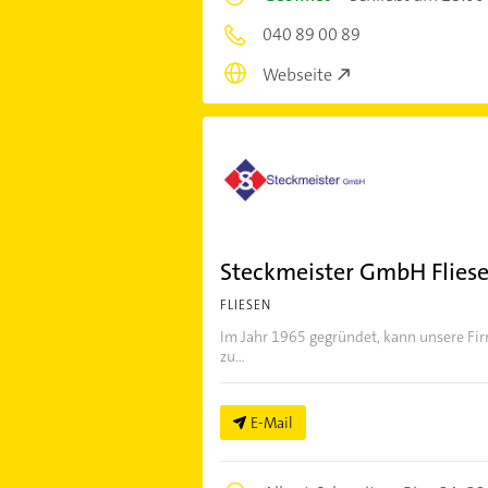
040 89 00 89
Webseite
Steckmeister GmbH Fliese
FLIESEN
Im Jahr 1965 gegründet, kann unsere Fir
zu...
E-Mail