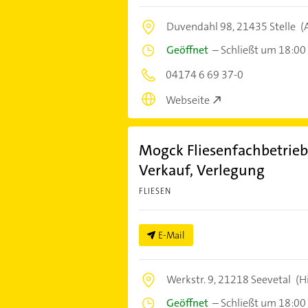
Duvendahl 98,
21435 Stelle
(
Geöffnet
–
Schließt um 18:00
04174 6 69 37-0
Webseite
Mogck Fliesenfachbetrie
Verkauf, Verlegung
FLIESEN
E-Mail
Werkstr. 9,
21218 Seevetal
(Hi
Geöffnet
–
Schließt um 18:00