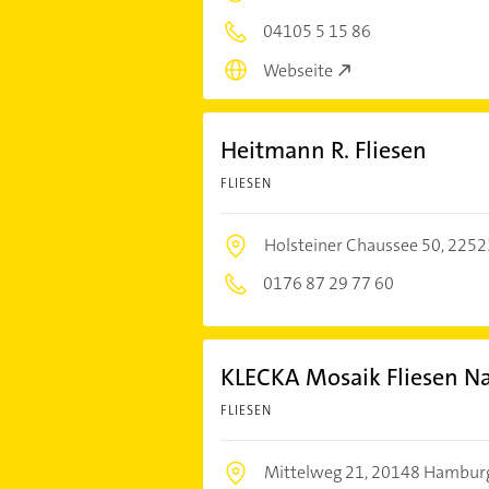
04105 5 15 86
Webseite
Heitmann R. Fliesen
FLIESEN
Holsteiner Chaussee 50,
2252
0176 87 29 77 60
KLECKA Mosaik Fliesen Na
FLIESEN
Mittelweg 21,
20148 Hambur