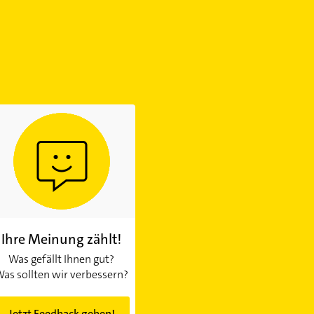
Ihre Meinung zählt!
Was gefällt Ihnen gut?
as sollten wir verbessern?
Jetzt Feedback geben!