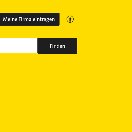
Meine Firma eintragen
Finden