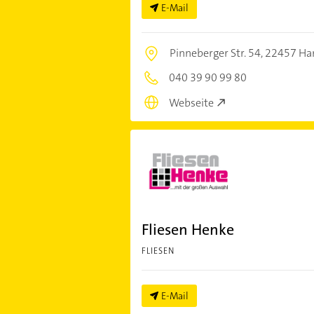
E-Mail
Pinneberger Str. 54,
22457 Ha
040 39 90 99 80
Webseite
Fliesen Henke
FLIESEN
E-Mail