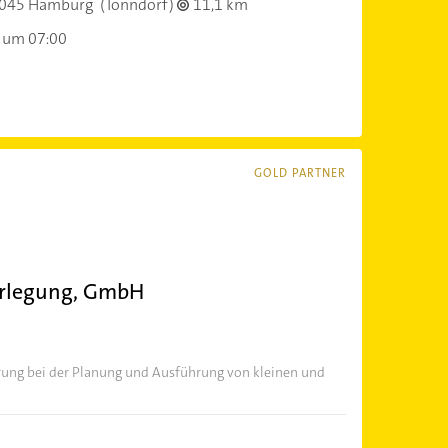
045 Hamburg
(Tonndorf)
11,1 km
 um 07:00
GOLD PARTNER
erlegung, GmbH
ahrung bei der Planung und Ausführung von kleinen und