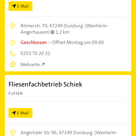
E-Mail
Römerstr. 70,
47249 Duisburg
(Wanheim-
Angerhausen)
1,2 km
Geschlossen
–
Öffnet Montag um 09:00
0203 70 20 31
Webseite
Fliesenfachbetrieb Schiek
FLIESEN
E-Mail
Angertaler Str. 96,
47249 Duisburg
(Wanheim-