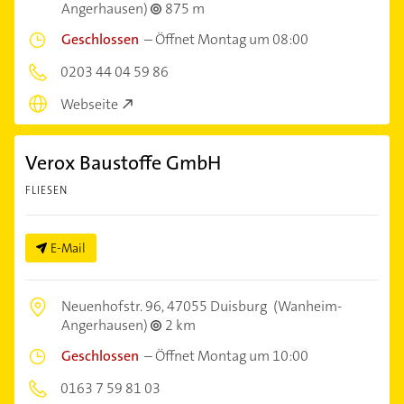
Angerhausen)
875 m
Geschlossen
–
Öffnet Montag um 08:00
0203 44 04 59 86
Webseite
Verox Baustoffe GmbH
FLIESEN
E-Mail
Neuenhofstr. 96,
47055 Duisburg
(Wanheim-
Angerhausen)
2 km
Geschlossen
–
Öffnet Montag um 10:00
0163 7 59 81 03