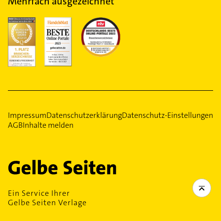
Mehrfach ausgezeichnet
Impressum
Datenschutzerklärung
Datenschutz-Einstellungen
AGB
Inhalte melden
Ein Service Ihrer
Gelbe Seiten Verlage