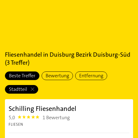
Fliesenhandel
in
Duisburg Bezirk Duisburg-Süd
(
3
Treffer)
Beste Treffer
Bewertung
Entfernung
Stadtteil
Schilling Fliesenhandel
5,0
1 Bewertung
5.0
FLIESEN