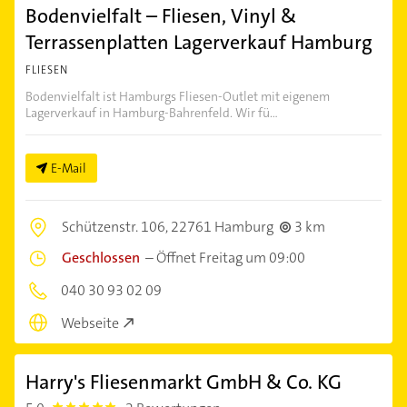
Bodenvielfalt – Fliesen, Vinyl &
Terrassenplatten Lagerverkauf Hamburg
FLIESEN
Bodenvielfalt ist Hamburgs Fliesen-Outlet mit eigenem
Lagerverkauf in Hamburg-Bahrenfeld. Wir fü...
E-Mail
Schützenstr. 106,
22761 Hamburg
3 km
Geschlossen
–
Öffnet Freitag um 09:00
040 30 93 02 09
Webseite
Harry's Fliesenmarkt GmbH & Co. KG