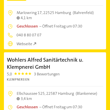
Marlowring 17,
22525 Hamburg
(Bahrenfeld)
4,1 km
Geschlossen
–
Öffnet Freitag um 07:30
040 8 80 07 07
Webseite
Wohlers Alfred Sanitärtechnik u.
Klempnerei GmbH
5,0
3 Bewertungen
5.0
KLEMPNEREIEN
Elbchaussee 525,
22587 Hamburg
(Blankenese)
3,4 km
Geschlossen
–
Öffnet Freitag um 07:30