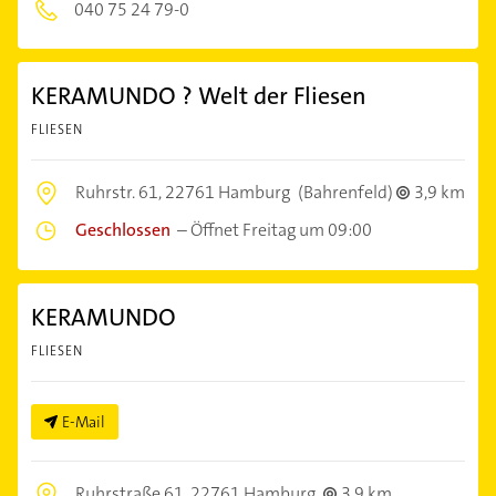
040 75 24 79-0
KERAMUNDO ? Welt der Fliesen
FLIESEN
Ruhrstr. 61,
22761 Hamburg
(Bahrenfeld)
3,9 km
Geschlossen
–
Öffnet Freitag um 09:00
KERAMUNDO
FLIESEN
E-Mail
Ruhrstraße 61,
22761 Hamburg
3,9 km