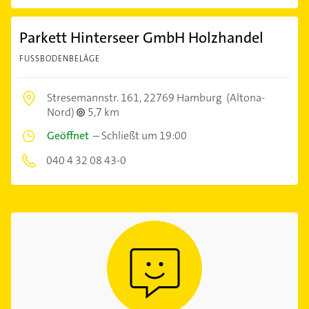
Parkett Hinterseer GmbH Holzhandel
FUSSBODENBELÄGE
Stresemannstr. 161,
22769 Hamburg
(Altona-
Nord)
5,7 km
Geöffnet
–
Schließt um 19:00
040 4 32 08 43-0