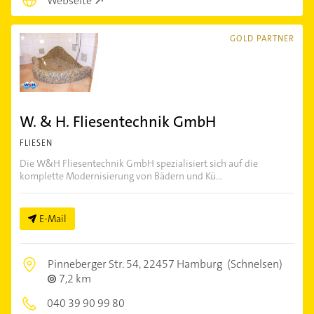
Webseite
GOLD PARTNER
W. & H. Fliesentechnik GmbH
FLIESEN
Die W&H Fliesentechnik GmbH spezialisiert sich auf die
komplette Modernisierung von Bädern und Kü...
E-Mail
Pinneberger Str. 54,
22457 Hamburg
(Schnelsen)
7,2 km
040 39 90 99 80