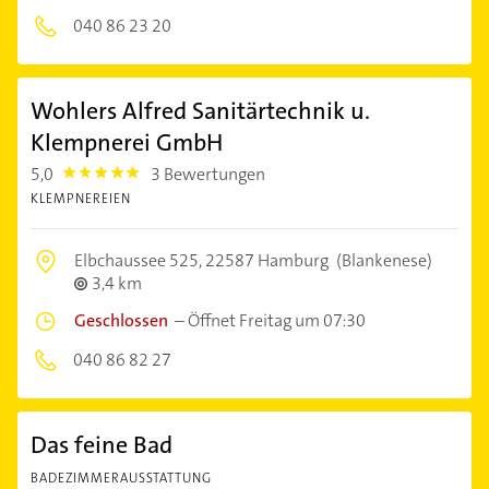
040 86 23 20
Wohlers Alfred Sanitärtechnik u.
Klempnerei GmbH
5,0
3 Bewertungen
5.0
KLEMPNEREIEN
Elbchaussee 525,
22587 Hamburg
(Blankenese)
3,4 km
Geschlossen
–
Öffnet Freitag um 07:30
040 86 82 27
Das feine Bad
BADEZIMMERAUSSTATTUNG