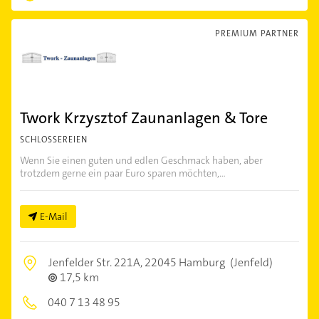
PREMIUM PARTNER
Twork Krzysztof Zaunanlagen & Tore
SCHLOSSEREIEN
Wenn Sie einen guten und edlen Geschmack haben, aber
trotzdem gerne ein paar Euro sparen möchten,...
E-Mail
Jenfelder Str. 221A,
22045 Hamburg
(Jenfeld)
17,5 km
040 7 13 48 95