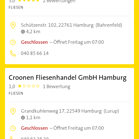
5,0
2 Bewertungen
5.0
FLIESEN
Schützenstr. 102,
22761 Hamburg
(Bahrenfeld)
4,2 km
Geschlossen
–
Öffnet Freitag um 07:00
040 85 66 14
Croonen Fliesenhandel GmbH Hamburg
1,0
1 Bewertung
1.0
FLIESEN
Grandkuhlenweg 17,
22549 Hamburg
(Lurup)
1,1 km
Geschlossen
–
Öffnet Freitag um 07:00