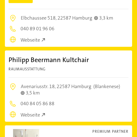
Elbchaussee 518,
22587 Hamburg
3,3 km
040 89 01 96 06
Webseite
Philipp Beermann Kultchair
RAUMAUSSTATTUNG
Avenariusstr. 18,
22587 Hamburg
(Blankenese)
3,5 km
040 84 05 86 88
Webseite
PREMIUM PARTNER