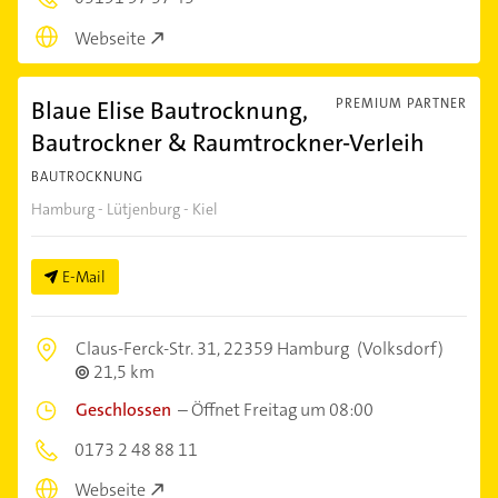
Webseite
Blaue Elise Bautrocknung,
PREMIUM PARTNER
Bautrockner & Raumtrockner-Verleih
BAUTROCKNUNG
Hamburg - Lütjenburg - Kiel
E-Mail
Claus-Ferck-Str. 31,
22359 Hamburg
(Volksdorf)
21,5 km
Geschlossen
–
Öffnet Freitag um 08:00
0173 2 48 88 11
Webseite