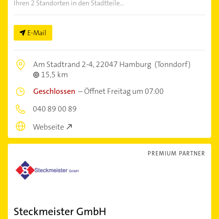
Ihren 2 Standorten in den Stadtteile...
E-Mail
Am Stadtrand 2-4,
22047 Hamburg
(Tonndorf)
15,5 km
Geschlossen
–
Öffnet Freitag um 07:00
040 89 00 89
Webseite
PREMIUM PARTNER
Steckmeister GmbH