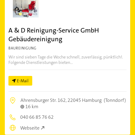
A & D Reinigung-Service GmbH
Gebäudereinigung
BAUREINIGUNG
Wir sind sieben Tage die Woche schnell, zuverlässig, pünktlich!.
Folgende Dienstleistungen bieten...
E-Mail
Ahrensburger Str. 162,
22045 Hamburg
(Tonndorf)
16 km
040 66 85 76 62
Webseite