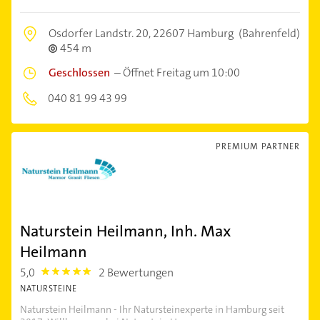
Osdorfer Landstr. 20,
22607 Hamburg
(Bahrenfeld)
454 m
Geschlossen
–
Öffnet Freitag um 10:00
040 81 99 43 99
PREMIUM PARTNER
Naturstein Heilmann, Inh. Max
Heilmann
5,0
2 Bewertungen
5.0
NATURSTEINE
Naturstein Heilmann - Ihr Natursteinexperte in Hamburg seit