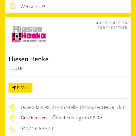
Webseite
AUS DER REGION
SILBER PARTNER
Fliesen Henke
FLIESEN
E-Mail
Duvendahl 98,
21435 Stelle
(Ashausen)
28,5 km
Geschlossen
–
Öffnet Freitag um 08:00
04174 6 69 37-0