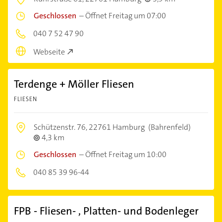
Geschlossen
–
Öffnet Freitag um 07:00
040 7 52 47 90
Webseite
Terdenge + Möller Fliesen
FLIESEN
Schützenstr. 76,
22761 Hamburg
(Bahrenfeld)
4,3 km
Geschlossen
–
Öffnet Freitag um 10:00
040 85 39 96-44
FPB - Fliesen- , Platten- und Bodenleger