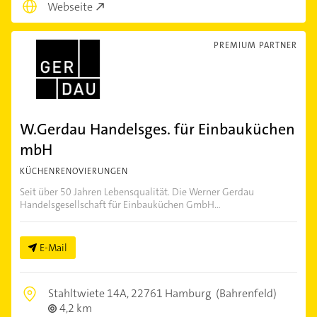
Webseite
PREMIUM PARTNER
W.Gerdau Handelsges. für Einbauküchen
mbH
KÜCHENRENOVIERUNGEN
Seit über 50 Jahren Lebensqualität. Die Werner Gerdau
Handelsgesellschaft für Einbauküchen GmbH...
E-Mail
Stahltwiete 14A,
22761 Hamburg
(Bahrenfeld)
4,2 km