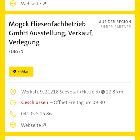
Webseite
Mogck Fliesenfachbetrieb
AUS DER REGION
SILBER PARTNER
GmbH Ausstellung, Verkauf,
Verlegung
FLIESEN
E-Mail
Werkstr. 9,
21218 Seevetal
(Hittfeld)
22,8 km
Geschlossen
–
Öffnet Freitag um 09:30
04105 5 15 86
Webseite