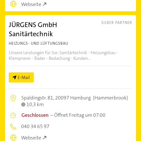
Webseite
JÜRGENS GmbH
SILBER PARTNER
Sanitärtechnik
HEIZUNGS- UND LÜFTUNGSBAU
Unsere Leistungen für Sie: Sanitärtechnik - Heizungsbau -
Klempnerei - Bäder - Bedachung - Kunden...
E-Mail
Spaldingstr. 81,
20097 Hamburg
(Hammerbrook)
10,3 km
Geschlossen
–
Öffnet Freitag um 07:00
040 34 65 97
Webseite