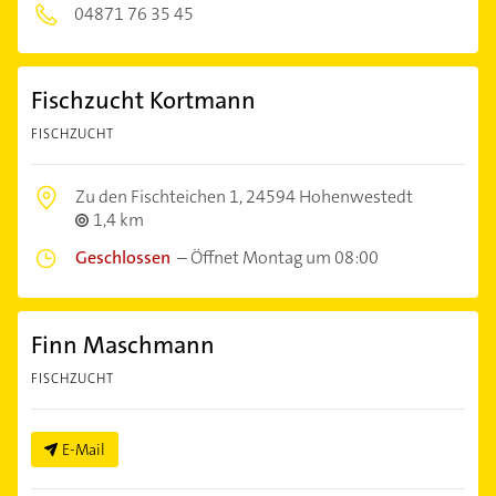
04871 76 35 45
Fischzucht Kortmann
FISCHZUCHT
Zu den Fischteichen 1,
24594 Hohenwestedt
1,4 km
Geschlossen
–
Öffnet Montag um 08:00
Finn Maschmann
FISCHZUCHT
E-Mail