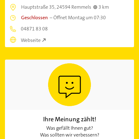
Hauptstraße 35,
24594 Remmels
3 km
Geschlossen
–
Öffnet Montag um 07:30
04871 83 08
Webseite
Ihre Meinung zählt!
Was gefällt Ihnen gut?
Was sollten wir verbessern?