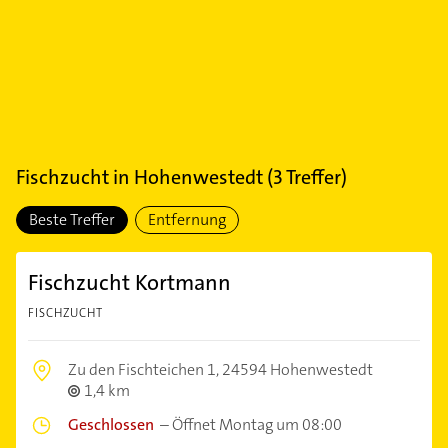
Fischzucht
in
Hohenwestedt
(
3
Treffer)
Beste Treffer
Entfernung
Fischzucht Kortmann
FISCHZUCHT
Zu den Fischteichen 1,
24594 Hohenwestedt
1,4 km
Geschlossen
–
Öffnet Montag um 08:00