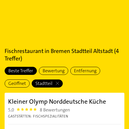
Fischrestaurant
in
Bremen Stadtteil Altstadt
(
4
Treffer)
Beste Treffer
Bewertung
Entfernung
Geöffnet
Stadtteil
Kleiner Olymp Norddeutsche Küche
5,0
8 Bewertungen
5.0
GASTSTÄTTEN: FISCHSPEZIALITÄTEN