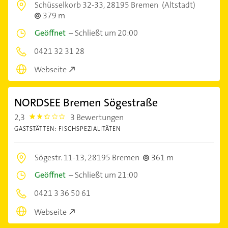
Schüsselkorb 32-33,
28195 Bremen
(Altstadt)
379 m
Geöffnet
–
Schließt um 20:00
0421 32 31 28
Webseite
NORDSEE Bremen Sögestraße
2,3
3 Bewertungen
2.3
GASTSTÄTTEN: FISCHSPEZIALITÄTEN
Sögestr. 11-13,
28195 Bremen
361 m
Geöffnet
–
Schließt um 21:00
0421 3 36 50 61
Webseite