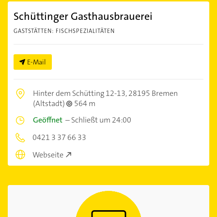
Schüttinger Gasthausbrauerei
GASTSTÄTTEN: FISCHSPEZIALITÄTEN
E-Mail
Hinter dem Schütting 12-13,
28195 Bremen
(Altstadt)
564 m
Geöffnet
–
Schließt um 24:00
0421 3 37 66 33
Webseite