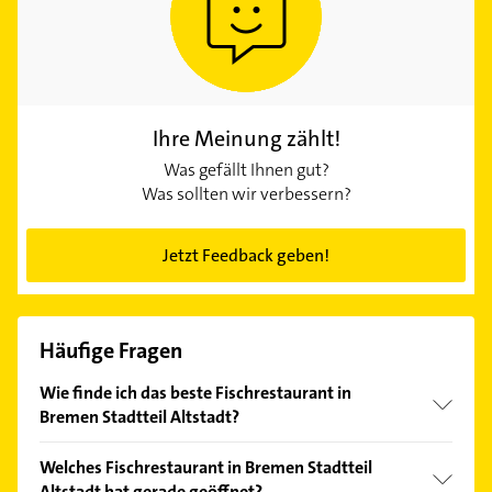
Ihre Meinung zählt!
Was gefällt Ihnen gut?
Was sollten wir verbessern?
Jetzt Feedback geben!
Häufige Fragen
Wie finde ich das beste Fischrestaurant in
Bremen Stadtteil Altstadt?
Vergleichen Sie alle Anbieter anhand echter
Welches Fischrestaurant in Bremen Stadtteil
Kundenmeinungen und profitieren Sie von den
Altstadt hat gerade geöffnet?