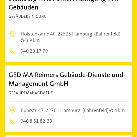
Gebäuden
GEBÄUDEREINIGUNG
Holstenkamp 40,
22525 Hamburg
(Bahrenfeld)
3,9 km
040 29 17 79
GEDIMA Reimers Gebäude-Dienste und-
Management GmbH
GEBÄUDEMANAGEMENT
Ruhrstr. 47,
22761 Hamburg
(Bahrenfeld)
4 km
040 8 51 82-33