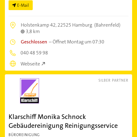
E-Mail
Holstenkamp 42,
22525 Hamburg
(Bahrenfeld)
3,8 km
Geschlossen
–
Öffnet Montag um 07:30
040 48 59 98
Webseite
SILBER PARTNER
Klarschiff Monika Schnock
Gebäudereinigung Reinigungsservice
BÜROREINIGUNG