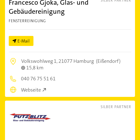
Francesco Gjoka, Glas- und
SILBER PARTNER
Gebäudereinigung
FENSTERREINIGUNG
E-Mail
Volkswohlweg 1,
21077 Hamburg
(Eißendorf)
15,8 km
040 76 75 51 61
Webseite
SILBER PARTNER