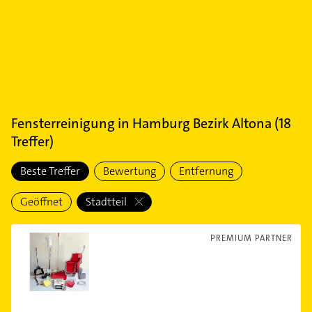
Fensterreinigung
in
Hamburg Bezirk Altona
(
18
Treffer)
Beste Treffer
Bewertung
Entfernung
Geöffnet
Stadtteil
PREMIUM PARTNER