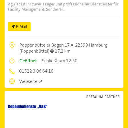
AguTec ist Ihr zuverlässiger und professioneller Dienstleister für
Facility Management, Sonderrei...
E-Mail
Poppenbütteler Bogen 17 A,
22399 Hamburg
(Poppenbüttel)
17,2 km
Geöffnet
–
Schließt um 12:30
01522 3 06 64 10
Webseite
PREMIUM PARTNER