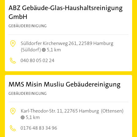
ABZ Gebäude-Glas-Haushaltsreinigung
GmbH
GEBÄUDEREINIGUNG
Sülldorfer Kirchenweg 261,
22589 Hamburg
(Sülldorf)
5,1 km
040 80 05 02 24
MMS Misin Musliu Gebäudereinigung
GEBÄUDEREINIGUNG
Karl-Theodor-Str. 11,
22765 Hamburg
(Ottensen)
5,1 km
0176 48 83 34 96