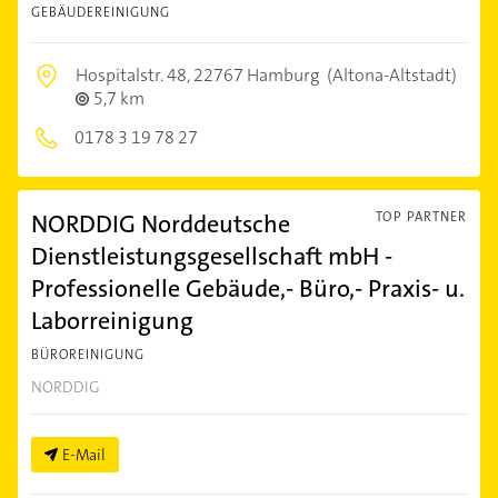
GEBÄUDEREINIGUNG
Hospitalstr. 48,
22767 Hamburg
(Altona-Altstadt)
5,7 km
0178 3 19 78 27
NORDDIG Norddeutsche
TOP PARTNER
Dienstleistungsgesellschaft mbH -
Professionelle Gebäude,- Büro,- Praxis- u.
Laborreinigung
BÜROREINIGUNG
NORDDIG
E-Mail