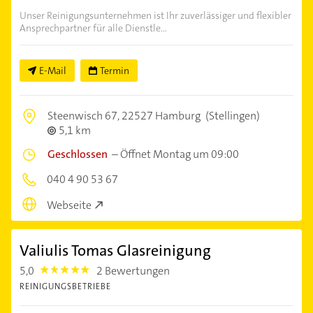
Unser Reinigungsunternehmen ist Ihr zuverlässiger und flexibler
Ansprechpartner für alle Dienstle...
E-Mail
Termin
Steenwisch 67,
22527 Hamburg
(Stellingen)
5,1 km
Geschlossen
–
Öffnet Montag um 09:00
040 4 90 53 67
Webseite
Valiulis Tomas Glasreinigung
5,0
2 Bewertungen
5.0
REINIGUNGSBETRIEBE