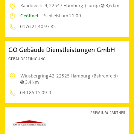
Randowstr. 9,
22547 Hamburg
(Lurup)
3,6 km
Geöffnet
–
Schließt um 21:00
0176 21 40 97 85
GO Gebäude Dienstleistungen GmbH
GEBÄUDEREINIGUNG
Winsbergring 42,
22525 Hamburg
(Bahrenfeld)
3,4 km
040 85 15 09-0
PREMIUM PARTNER