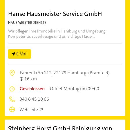
Hanse Hausmeister Service GmbH
HAUSMEISTERDIENSTE
Wir pflegen Ihre Immobilie in Hamburg und Umgebung.
Kompetente, zuverlässige und umsichtige Haus-...
E-Mail
Fahrenkrön 112,
22179 Hamburg
(Bramfeld)
16 km
Geschlossen
–
Öffnet Montag um 09:00
040 6 45 10 66
Webseite
Steinberg Horst GmbH Reinigung von