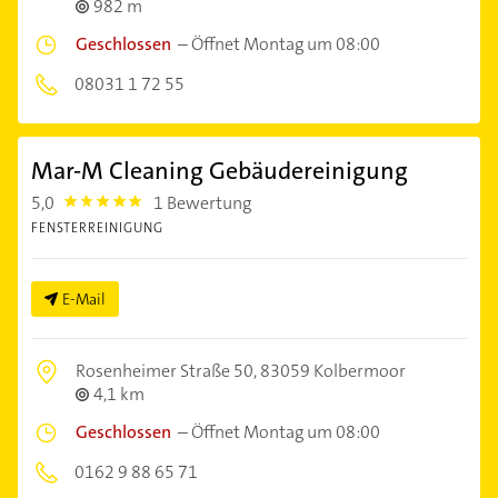
982 m
Geschlossen
–
Öffnet Montag um 08:00
08031 1 72 55
Mar-M Cleaning Gebäudereinigung
5,0
1 Bewertung
5.0
FENSTERREINIGUNG
E-Mail
Rosenheimer Straße 50,
83059 Kolbermoor
4,1 km
Geschlossen
–
Öffnet Montag um 08:00
0162 9 88 65 71