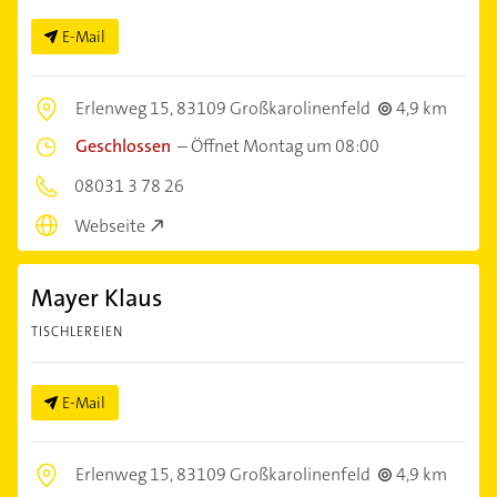
E-Mail
Erlenweg 15,
83109 Großkarolinenfeld
4,9 km
Geschlossen
–
Öffnet Montag um 08:00
08031 3 78 26
Webseite
Mayer Klaus
TISCHLEREIEN
E-Mail
Erlenweg 15,
83109 Großkarolinenfeld
4,9 km