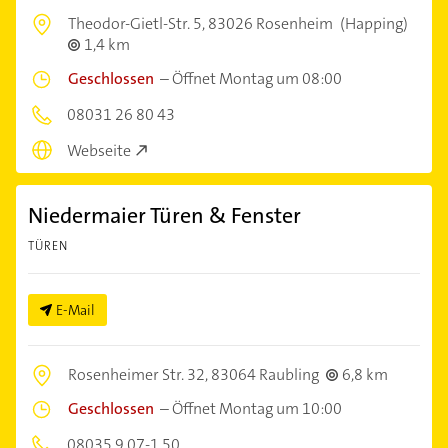
Theodor-Gietl-Str. 5,
83026 Rosenheim
(Happing)
1,4 km
Geschlossen
–
Öffnet Montag um 08:00
08031 26 80 43
Webseite
Niedermaier Türen & Fenster
TÜREN
E-Mail
Rosenheimer Str. 32,
83064 Raubling
6,8 km
Geschlossen
–
Öffnet Montag um 10:00
08035 9 07-1 50