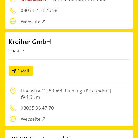
08031 2 31 76 58
Webseite
Kroiher GmbH
FENSTER
E-Mail
Hochstraß 2,
83064 Raubling
(Pfraundorf)
4,6 km
08035 96 47 70
Webseite