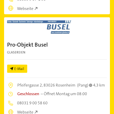
Webseite
Pro-Objekt Busel
GLASEREIEN
E-Mail
Pfeifergasse 2,
83026 Rosenheim
(Pang)
4,3 km
Geschlossen
–
Öffnet Montag um 08:00
08031 9 00 58 60
Webseite