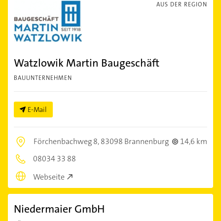
AUS DER REGION
Watzlowik Martin Baugeschäft
BAUUNTERNEHMEN
E-Mail
Förchenbachweg 8,
83098 Brannenburg
14,6 km
08034 33 88
Webseite
Niedermaier GmbH