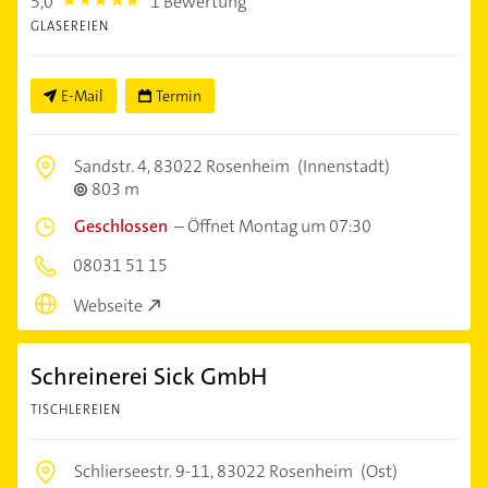
5,0
1 Bewertung
5.0
GLASEREIEN
E-Mail
Termin
Sandstr. 4,
83022 Rosenheim
(Innenstadt)
803 m
Geschlossen
–
Öffnet Montag um 07:30
08031 51 15
Webseite
Schreinerei Sick GmbH
TISCHLEREIEN
Schlierseestr. 9-11,
83022 Rosenheim
(Ost)