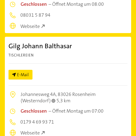
Geschlossen
–
Öffnet Montag um 08:00
08031 5 87 94
Webseite
Gilg Johann Balthasar
TISCHLEREIEN
E-Mail
Johannesweg 4A,
83026 Rosenheim
(Westerndorf)
5,3 km
Geschlossen
–
Öffnet Montag um 07:00
0179 4 69 93 71
Webseite