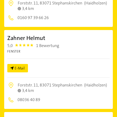
Forststr. 11,
83071 Stephanskirchen
(Haidholzen)
3,4 km
0160 97 39 66 26
Zahner Helmut
5,0
1 Bewertung
5.0
FENSTER
E-Mail
Forststr. 11,
83071 Stephanskirchen
(Haidholzen)
3,4 km
08036 40 89