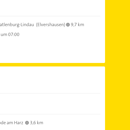
atlenburg-Lindau
(Elvershausen)
9,7 km
 um 07:00
ode am Harz
3,6 km