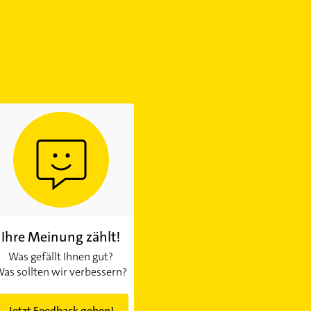
Ihre Meinung zählt!
Was gefällt Ihnen gut?
as sollten wir verbessern?
Jetzt Feedback geben!