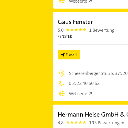
Webseite
Gaus Fenster
5,0
1 Bewertung
5.0
FENSTER
E-Mail
Scheerenberger Str. 35,
37520
05522 40 60 62
Webseite
Hermann Heise GmbH & C
4,8
193 Bewertungen
4.8