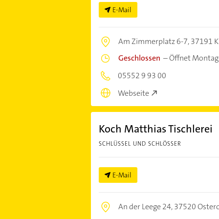
E-Mail
Am Zimmerplatz 6-7,
37191 K
Geschlossen
–
Öffnet Montag
05552 9 93 00
Webseite
Koch Matthias Tischlerei
SCHLÜSSEL UND SCHLÖSSER
E-Mail
An der Leege 24,
37520 Oster