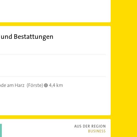
 und Bestattungen
ode am Harz
(Förste)
4,4 km
AUS DER REGION
BUSINESS