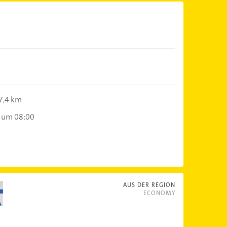
7,4 km
 um 08:00
AUS DER REGION
ECONOMY