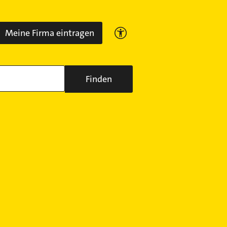
Meine Firma eintragen
Finden