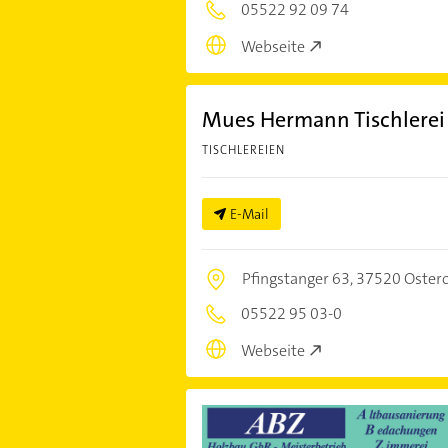
05522 92 09 74
Webseite
Mues Hermann Tischlerei
TISCHLEREIEN
E-Mail
Pfingstanger 63,
37520 Oster
05522 95 03-0
Webseite