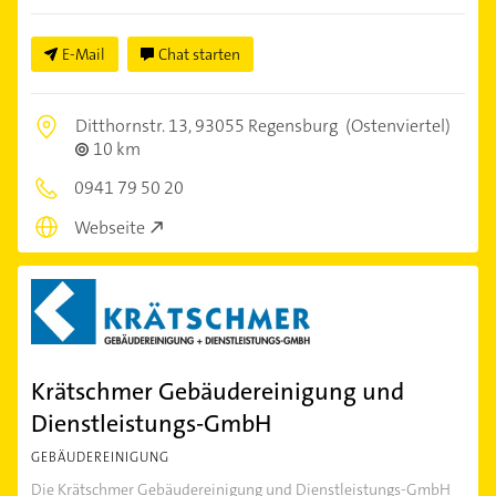
E-Mail
Chat starten
Ditthornstr. 13,
93055 Regensburg
(Ostenviertel)
10 km
0941 79 50 20
Webseite
Krätschmer Gebäudereinigung und
Dienstleistungs-GmbH
GEBÄUDEREINIGUNG
Die Krätschmer Gebäudereinigung und Dienstleistungs-GmbH