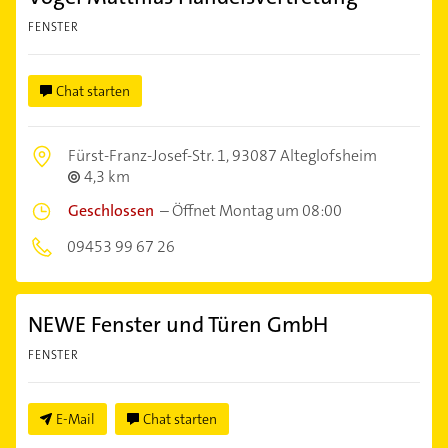
FENSTER
Chat starten
Fürst-Franz-Josef-Str. 1,
93087 Alteglofsheim
4,3 km
Geschlossen
–
Öffnet Montag um 08:00
09453 99 67 26
NEWE Fenster und Türen GmbH
FENSTER
E-Mail
Chat starten