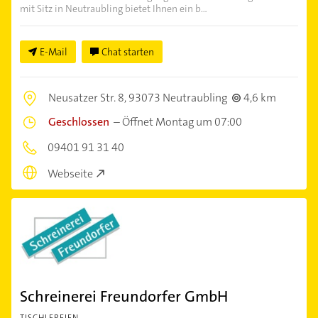
mit Sitz in Neutraubling bietet Ihnen ein b...
E-Mail
Chat starten
Neusatzer Str. 8,
93073 Neutraubling
4,6 km
Geschlossen
–
Öffnet Montag um 07:00
09401 91 31 40
Webseite
Schreinerei Freundorfer GmbH
TISCHLEREIEN