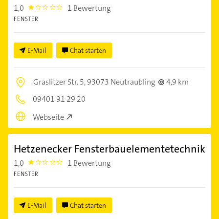
1,0
1 Bewertung
1.0
FENSTER
E-Mail
Chat starten
Graslitzer Str. 5,
93073 Neutraubling
4,9 km
09401 91 29 20
Webseite
Hetzenecker Fensterbauelementetechnik
1,0
1 Bewertung
1.0
FENSTER
E-Mail
Chat starten