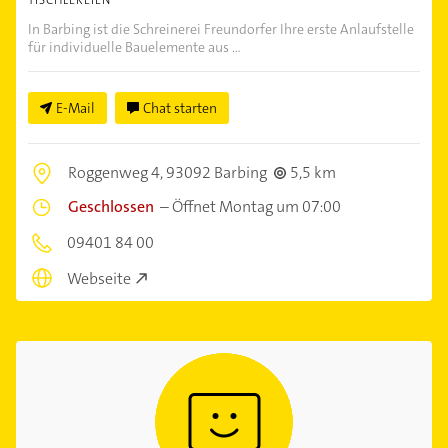
In Barbing ist die Schreinerei Freundorfer Ihre erste Anlaufstelle
für individuelle Bauelemente aus ...
E-Mail
Chat starten
Roggenweg 4,
93092 Barbing
5,5 km
Geschlossen
–
Öffnet Montag um 07:00
09401 84 00
Webseite