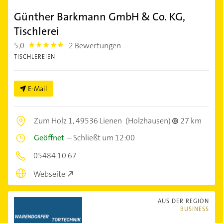
Günther Barkmann GmbH & Co. KG,
Tischlerei
5,0
2 Bewertungen
5.0
TISCHLEREIEN
E-Mail
Zum Holz 1,
49536 Lienen
(Holzhausen)
27 km
Geöffnet
–
Schließt um 12:00
05484 10 67
Webseite
AUS DER REGION
BUSINESS