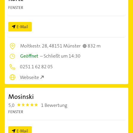
FENSTER
E-Mail
Moltkestr. 28,
48151 Münster
832 m
Geöffnet
–
Schließt um 14:30
0251 1 62 82 05
Webseite
Mosinski
5,0
1 Bewertung
5.0
FENSTER
E-Mail