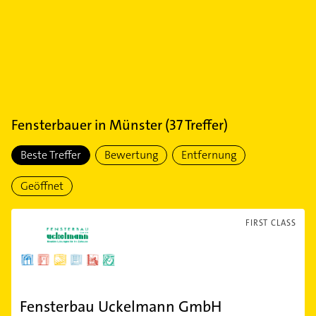
Fensterbauer
in
Münster
(
37
Treffer)
Beste Treffer
Bewertung
Entfernung
Geöffnet
FIRST CLASS
Fensterbau Uckelmann GmbH