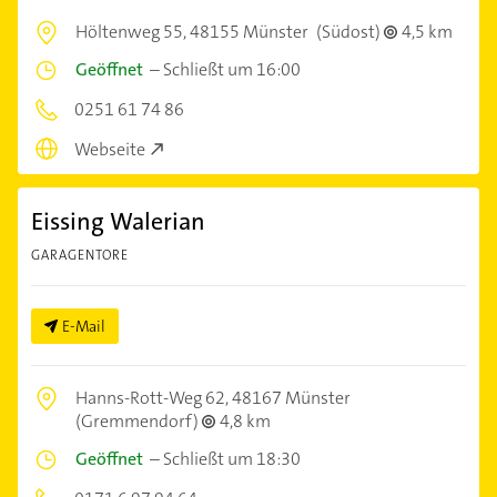
Höltenweg 55,
48155 Münster
(Südost)
4,5 km
Geöffnet
–
Schließt um 16:00
0251 61 74 86
Webseite
Eissing Walerian
GARAGENTORE
E-Mail
Hanns-Rott-Weg 62,
48167 Münster
(Gremmendorf)
4,8 km
Geöffnet
–
Schließt um 18:30