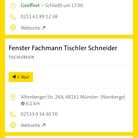
Geöffnet
–
Schließt um 17:00
0251 61 89 12 38
Webseite
Fenster Fachmann Tischler Schneider
TISCHLEREIEN
E-Mail
Altenberger Str. 26A,
48161 Münster
(Nienberge)
6,1 km
02533 9 34 30 70
Webseite