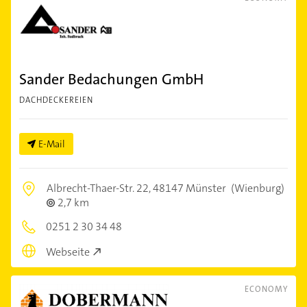
Sander Bedachungen GmbH
DACHDECKEREIEN
E-Mail
Albrecht-Thaer-Str. 22,
48147 Münster
(Wienburg)
2,7 km
0251 2 30 34 48
Webseite
ECONOMY