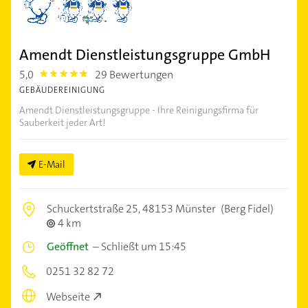
Amendt Dienstleistungsgruppe GmbH
5,0
29 Bewertungen
5.0
GEBÄUDEREINIGUNG
Amendt Dienstleistungsgruppe - Ihre Reinigungsfirma für
Sauberkeit jeder Art!
E-Mail
Schuckertstraße 25,
48153 Münster
(Berg Fidel)
4 km
Geöffnet
–
Schließt um 15:45
0251 32 82 72
Webseite