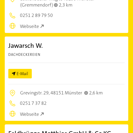
(Gremmendorf)
2,3 km
0251 2 89 79 50
Webseite
Jawarsch W.
DACHDECKEREIEN
E-Mail
Grevingstr. 29,
48151 Münster
2,6 km
0251 7 37 82
Webseite