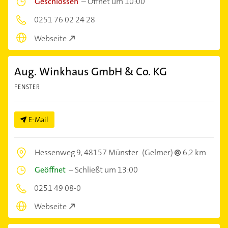
Geschlossen
–
Öffnet um 10:00
0251 76 02 24 28
Webseite
Aug. Winkhaus GmbH & Co. KG
FENSTER
E-Mail
Hessenweg 9,
48157 Münster
(Gelmer)
6,2 km
Geöffnet
–
Schließt um 13:00
0251 49 08-0
Webseite