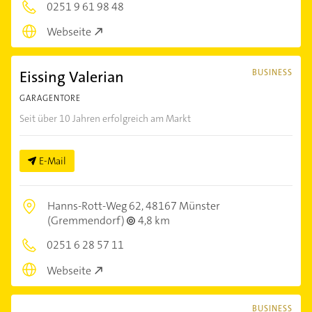
0251 9 61 98 48
Webseite
Eissing Valerian
BUSINESS
GARAGENTORE
Seit über 10 Jahren erfolgreich am Markt
E-Mail
Hanns-Rott-Weg 62,
48167 Münster
(Gremmendorf)
4,8 km
0251 6 28 57 11
Webseite
BUSINESS