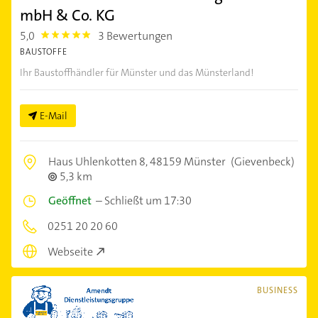
mbH & Co. KG
5,0
3 Bewertungen
5.0
BAUSTOFFE
Ihr Baustoffhändler für Münster und das Münsterland!
E-Mail
Haus Uhlenkotten 8,
48159 Münster
(Gievenbeck)
5,3 km
Geöffnet
–
Schließt um 17:30
0251 20 20 60
Webseite
BUSINESS