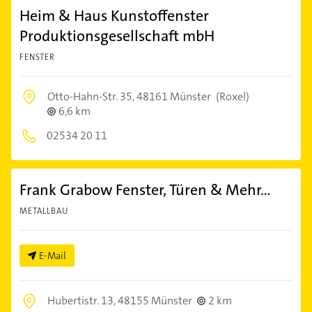
Heim & Haus Kunstoffenster
Produktionsgesellschaft mbH
FENSTER
Otto-Hahn-Str. 35,
48161 Münster
(Roxel)
6,6 km
02534 20 11
Frank Grabow Fenster, Türen & Mehr...
METALLBAU
E-Mail
Hubertistr. 13,
48155 Münster
2 km