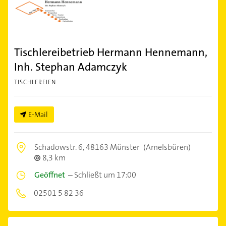
Tischlereibetrieb Hermann Hennemann,
Inh. Stephan Adamczyk
TISCHLEREIEN
E-Mail
Schadowstr. 6,
48163 Münster
(Amelsbüren)
8,3 km
Geöffnet
–
Schließt um 17:00
02501 5 82 36