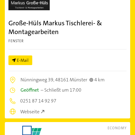
Große-Hüls Markus Tischlerei- &
Montagearbeiten
FENSTER
E-Mail
Nünningweg 39,
48161 Münster
4 km
Geöffnet
–
Schließt um 17:00
0251 87 14 92 97
Webseite
ECONOMY