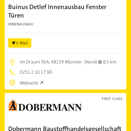
Buinus Detlef Innenausbau Fenster
Türen
INNENAUSBAU
E-Mail
Im Draum 36A,
48159 Münster
(Nord)
8,5 km
0251 2 10 17 90
Webseite
FIRST CLASS
Dobermann Baustoffhandelsgesellschaft