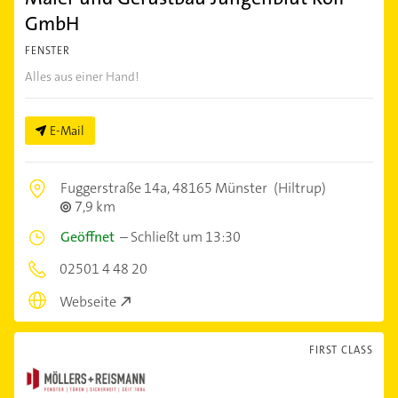
GmbH
FENSTER
Alles aus einer Hand!
E-Mail
Fuggerstraße 14a,
48165 Münster
(Hiltrup)
7,9 km
Geöffnet
–
Schließt um 13:30
02501 4 48 20
Webseite
FIRST CLASS