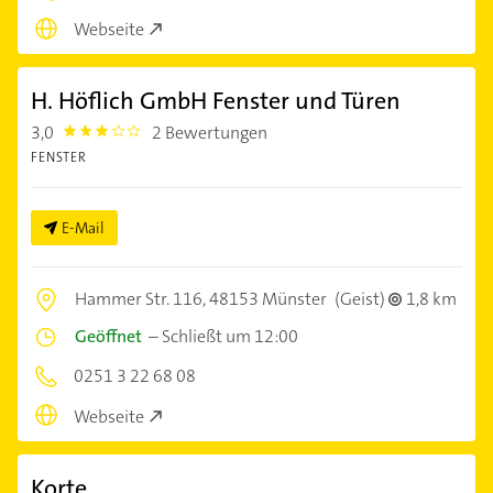
Webseite
H. Höflich GmbH Fenster und Türen
3,0
2 Bewertungen
3.0
FENSTER
E-Mail
Hammer Str. 116,
48153 Münster
(Geist)
1,8 km
Geöffnet
–
Schließt um 12:00
0251 3 22 68 08
Webseite
Korte