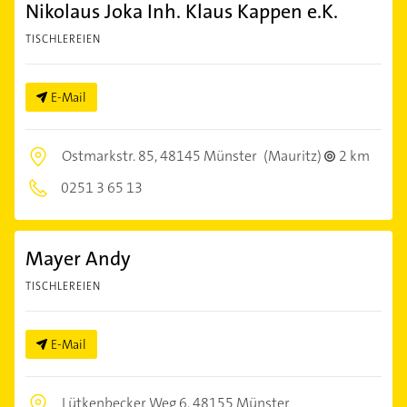
Nikolaus Joka Inh. Klaus Kappen e.K.
TISCHLEREIEN
E-Mail
Ostmarkstr. 85,
48145 Münster
(Mauritz)
2 km
0251 3 65 13
Mayer Andy
TISCHLEREIEN
E-Mail
Lütkenbecker Weg 6,
48155 Münster