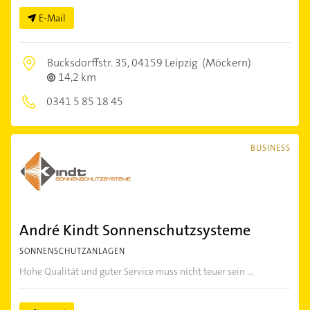
E-Mail
Bucksdorffstr. 35,
04159 Leipzig
(Möckern)
14,2 km
0341 5 85 18 45
BUSINESS
André Kindt Sonnenschutzsysteme
SONNENSCHUTZANLAGEN
Hohe Qualität und guter Service muss nicht teuer sein ...