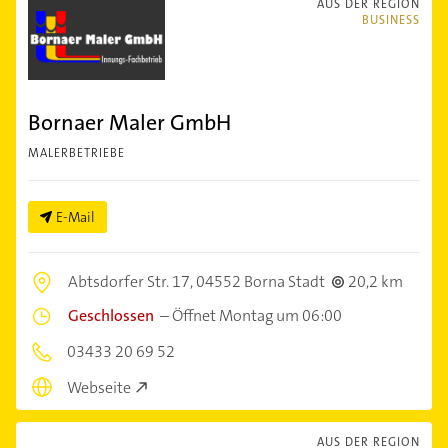
AUS DER REGION
BUSINESS
Bornaer Maler GmbH
MALERBETRIEBE
E-Mail
Abtsdorfer Str. 17,
04552 Borna Stadt
20,2 km
Geschlossen
–
Öffnet Montag um 06:00
03433 20 69 52
Webseite
AUS DER REGION