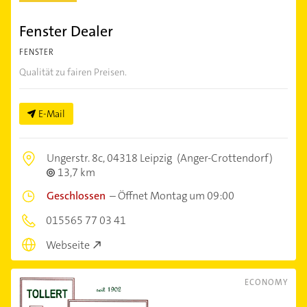
Fenster Dealer
FENSTER
Qualität zu fairen Preisen.
E-Mail
Ungerstr. 8c,
04318 Leipzig
(Anger-Crottendorf)
13,7 km
Geschlossen
–
Öffnet Montag um 09:00
015565 77 03 41
Webseite
ECONOMY