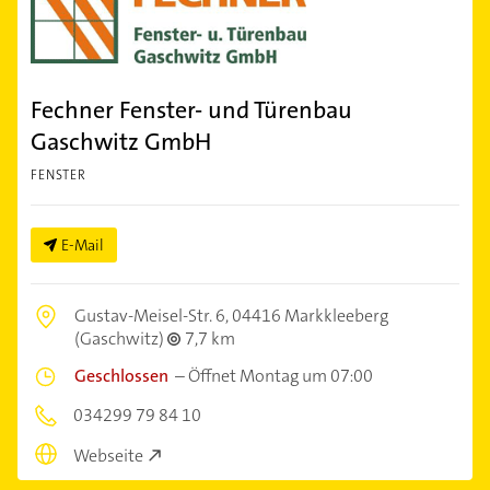
Fechner Fenster- und Türenbau
Gaschwitz GmbH
FENSTER
E-Mail
Gustav-Meisel-Str. 6,
04416 Markkleeberg
(Gaschwitz)
7,7 km
Geschlossen
–
Öffnet Montag um 07:00
034299 79 84 10
Webseite