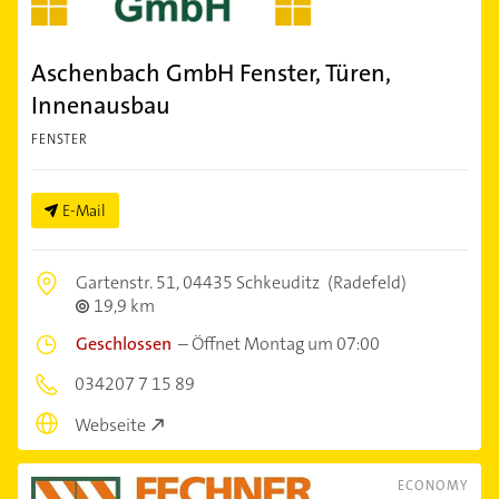
Aschenbach GmbH Fenster, Türen,
Innenausbau
FENSTER
E-Mail
Gartenstr. 51,
04435 Schkeuditz
(Radefeld)
19,9 km
Geschlossen
–
Öffnet Montag um 07:00
034207 7 15 89
Webseite
ECONOMY