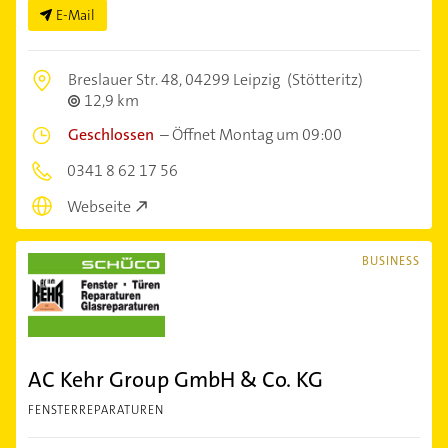
E-Mail
Breslauer Str. 48,
04299 Leipzig
(Stötteritz)
12,9 km
Geschlossen
–
Öffnet Montag um 09:00
0341 8 62 17 56
Webseite
BUSINESS
AC Kehr Group GmbH & Co. KG
FENSTERREPARATUREN