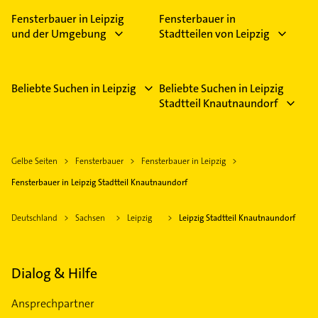
Feiertagen abweichen können.
Fensterbauer in Leipzig
Fensterbauer in
und der Umgebung
Stadtteilen von Leipzig
Beliebte Suchen in Leipzig
Beliebte Suchen in Leipzig
Stadtteil Knautnaundorf
Gelbe Seiten
Fensterbauer
Fensterbauer in Leipzig
Fensterbauer in Leipzig Stadtteil Knautnaundorf
Deutschland
Sachsen
Leipzig
Leipzig Stadtteil Knautnaundorf
Dialog & Hilfe
Ansprechpartner