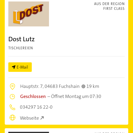
AUS DER REGION
FIRST CLASS
Dost Lutz
TISCHLEREIEN
E-Mail
Hauptstr. 7,
04683 Fuchshain
19 km
Geschlossen
–
Öffnet Montag um 07:30
034297 16 22-0
Webseite