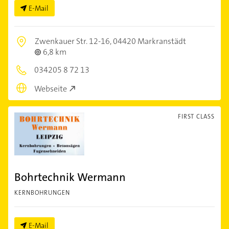
E-Mail
Zwenkauer Str. 12-16,
04420 Markranstädt
6,8 km
034205 8 72 13
Webseite
FIRST CLASS
Bohrtechnik Wermann
KERNBOHRUNGEN
E-Mail