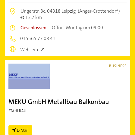
Ungerstr. 8c,
04318 Leipzig
(Anger-Crottendorf)
13,7 km
Geschlossen
–
Öffnet Montag um 09:00
015565 77 03 41
Webseite
BUSINESS
MEKU GmbH Metallbau Balkonbau
STAHLBAU
E-Mail