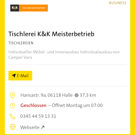
BUSINESS
Tischlerei K&K Meisterbetrieb
TISCHLEREIEN
Individueller Möbel- und Innenausbau Individualausbau von
Camper Vans
E-Mail
Hansastr. 9a,
06118 Halle
37,3 km
Geschlossen
–
Öffnet Montag um 07:00
0345 44 59 13 31
Webseite