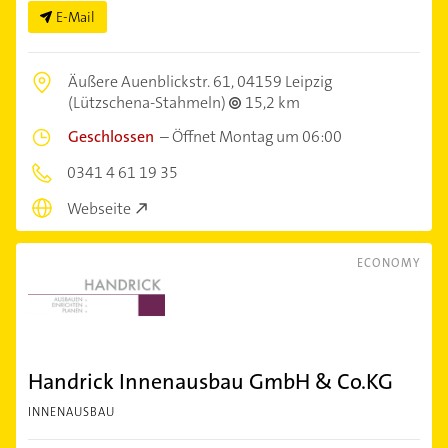
E-Mail
Äußere Auenblickstr. 61,
04159 Leipzig
(Lützschena-Stahmeln)
15,2 km
Geschlossen
–
Öffnet Montag um 06:00
0341 4 61 19 35
Webseite
ECONOMY
Handrick Innenausbau GmbH & Co.KG
INNENAUSBAU