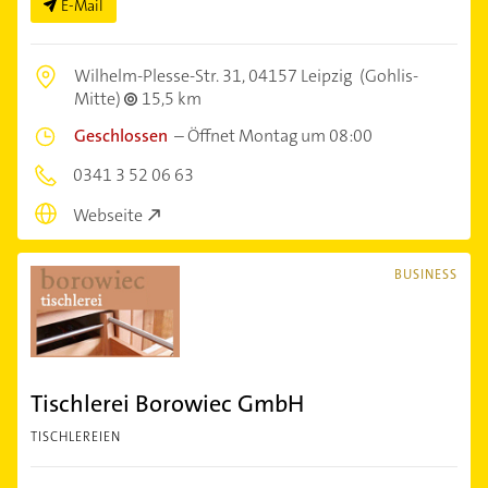
E-Mail
Wilhelm-Plesse-Str. 31,
04157 Leipzig
(Gohlis-
Mitte)
15,5 km
Geschlossen
–
Öffnet Montag um 08:00
0341 3 52 06 63
Webseite
BUSINESS
Tischlerei Borowiec GmbH
TISCHLEREIEN