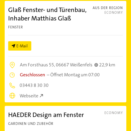
Glaß Fenster- und Türenbau,
AUS DER REGION
ECONOMY
Inhaber Matthias Glaß
FENSTER
E-Mail
Am Forsthaus 55,
06667 Weißenfels
22,9 km
Geschlossen
–
Öffnet Montag um 07:00
03443 8 30 30
Webseite
HAEDER Design am Fenster
ECONOMY
GARDINEN UND ZUBEHÖR