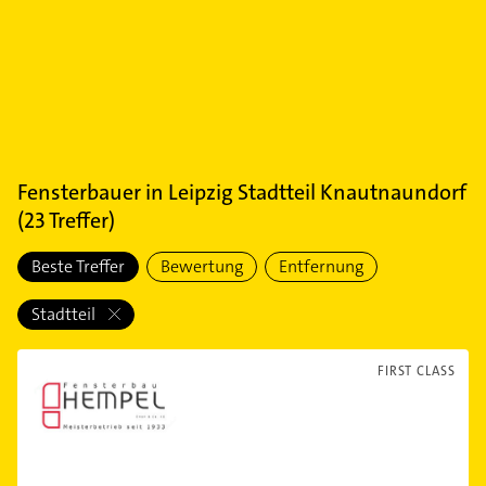
Fensterbauer
in
Leipzig Stadtteil Knautnaundorf
(
23
Treffer)
Beste Treffer
Bewertung
Entfernung
Stadtteil
FIRST CLASS