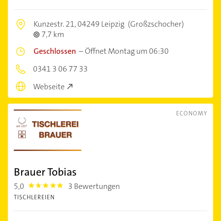
Kunzestr. 21,
04249 Leipzig
(Großzschocher)
7,7 km
Geschlossen
–
Öffnet Montag um 06:30
0341 3 06 77 33
Webseite
ECONOMY
Brauer Tobias
5,0
3 Bewertungen
5.0
TISCHLEREIEN