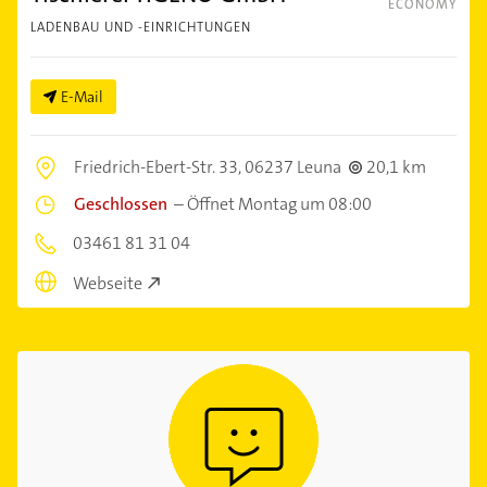
ECONOMY
LADENBAU UND -EINRICHTUNGEN
E-Mail
Friedrich-Ebert-Str. 33,
06237 Leuna
20,1 km
Geschlossen
–
Öffnet Montag um 08:00
03461 81 31 04
Webseite