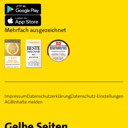
Mehrfach ausgezeichnet
Impressum
Datenschutzerklärung
Datenschutz-Einstellungen
AGB
Inhalte melden