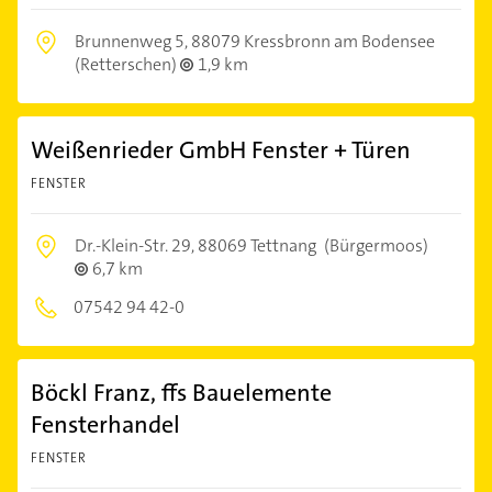
Brunnenweg 5,
88079 Kressbronn am Bodensee
(Retterschen)
1,9 km
Weißenrieder GmbH Fenster + Türen
FENSTER
Dr.-Klein-Str. 29,
88069 Tettnang
(Bürgermoos)
6,7 km
07542 94 42-0
Böckl Franz, ffs Bauelemente
Fensterhandel
FENSTER