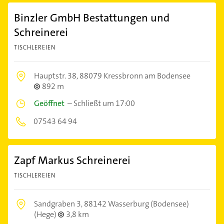
Binzler GmbH Bestattungen und
Schreinerei
TISCHLEREIEN
Hauptstr. 38,
88079 Kressbronn am Bodensee
892 m
Geöffnet
–
Schließt um 17:00
07543 64 94
Zapf Markus Schreinerei
TISCHLEREIEN
Sandgraben 3,
88142 Wasserburg (Bodensee)
(Hege)
3,8 km