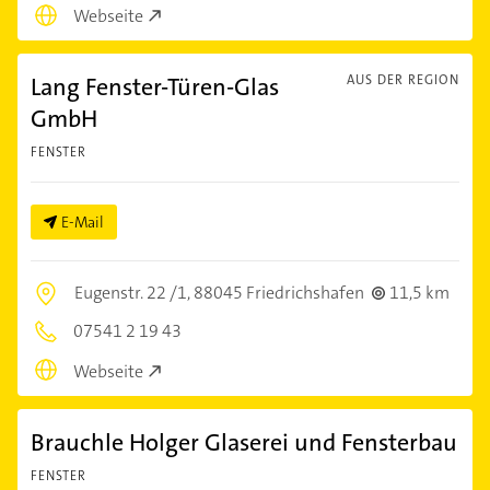
Webseite
Lang Fenster-Türen-Glas
AUS DER REGION
GmbH
FENSTER
E-Mail
Eugenstr. 22 /1,
88045 Friedrichshafen
11,5 km
07541 2 19 43
Webseite
Brauchle Holger Glaserei und Fensterbau
FENSTER