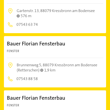
Gartenstr. 13,
88079 Kressbronn am Bodensee
576 m
07543 63 74
Bauer Florian Fensterbau
FENSTER
Brunnenweg 5,
88079 Kressbronn am Bodensee
(Retterschen)
1,9 km
07543 88 58
Bauer Florian Fensterbau
FENSTER