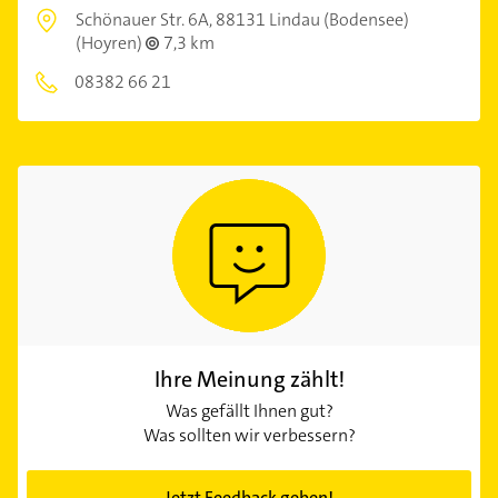
Schönauer Str. 6A,
88131 Lindau (Bodensee)
(Hoyren)
7,3 km
08382 66 21
Ihre Meinung zählt!
Was gefällt Ihnen gut?
Was sollten wir verbessern?
Jetzt Feedback geben!