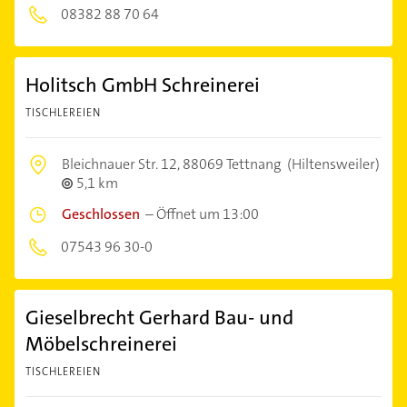
08382 88 70 64
Holitsch GmbH Schreinerei
TISCHLEREIEN
Bleichnauer Str. 12,
88069 Tettnang
(Hiltensweiler)
5,1 km
Geschlossen
–
Öffnet um 13:00
07543 96 30-0
Gieselbrecht Gerhard Bau- und
Möbelschreinerei
TISCHLEREIEN