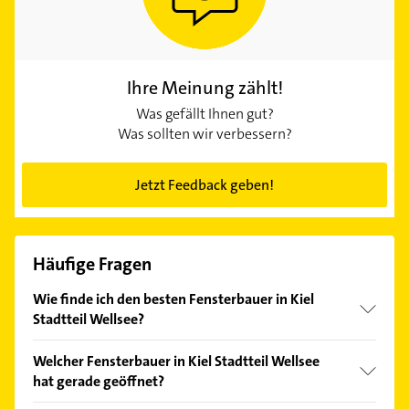
Ihre Meinung zählt!
Was gefällt Ihnen gut?
Was sollten wir verbessern?
Jetzt Feedback geben!
Häufige Fragen
Wie finde ich den besten Fensterbauer in Kiel
Stadtteil Wellsee?
Vergleichen Sie alle Anbieter anhand echter
Welcher Fensterbauer in Kiel Stadtteil Wellsee
Kundenmeinungen und profitieren Sie von den
hat gerade geöffnet?
Empfehlungen. Die Suchergebnisse können Sie sich