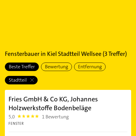
Fensterbauer
in
Kiel Stadtteil Wellsee
(
3
Treffer)
Beste Treffer
Bewertung
Entfernung
Stadtteil
Fries GmbH & Co KG, Johannes
Holzwerkstoffe Bodenbeläge
5,0
1 Bewertung
5.0
FENSTER