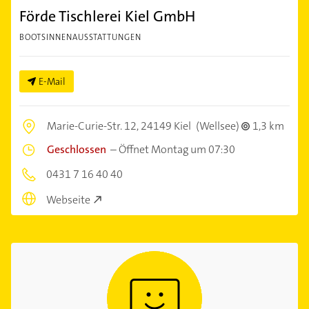
Förde Tischlerei Kiel GmbH
BOOTSINNENAUSSTATTUNGEN
E-Mail
Marie-Curie-Str. 12,
24149 Kiel
(Wellsee)
1,3 km
Geschlossen
–
Öffnet Montag um 07:30
0431 7 16 40 40
Webseite