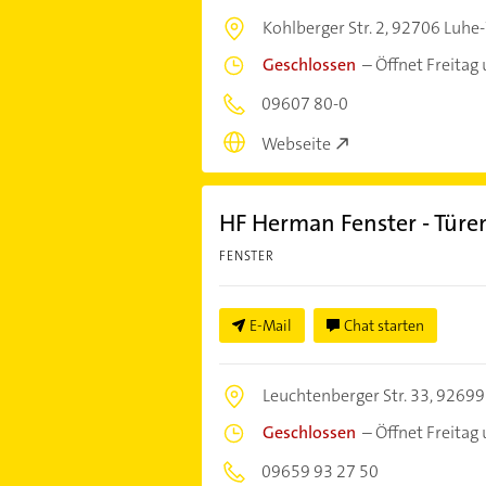
Kohlberger Str. 2,
92706 Luhe
Geschlossen
–
Öffnet Freitag
09607 80-0
Webseite
HF Herman Fenster - Türe
FENSTER
E-Mail
Chat starten
Leuchtenberger Str. 33,
92699 
Geschlossen
–
Öffnet Freitag
09659 93 27 50