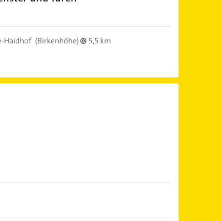
-Haidhof
(Birkenhöhe)
5,5 km