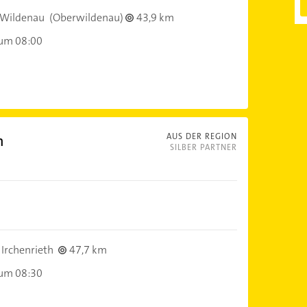
-Wildenau
(Oberwildenau)
43,9 km
 um 08:00
n
AUS DER REGION
SILBER PARTNER
Irchenrieth
47,7 km
 um 08:30