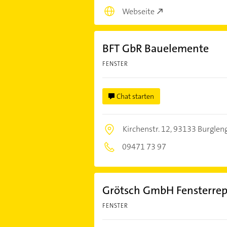
Webseite
BFT GbR Bauelemente
FENSTER
Chat starten
Kirchenstr. 12,
93133 Burglen
09471 73 97
Grötsch GmbH Fensterrep
FENSTER