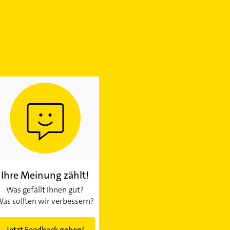
Ihre Meinung zählt!
Was gefällt Ihnen gut?
as sollten wir verbessern?
Jetzt Feedback geben!