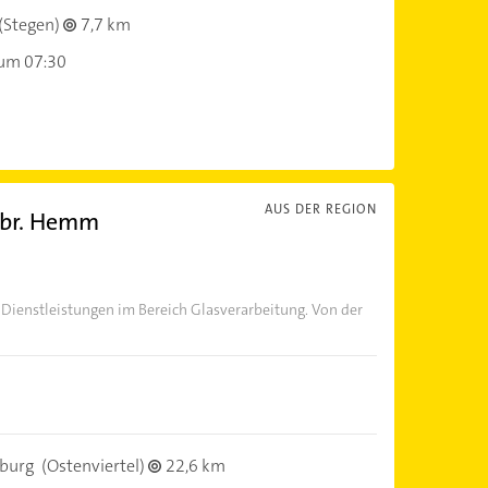
(Stegen)
7,7 km
 um 07:30
AUS DER REGION
ebr. Hemm
ienstleistungen im Bereich Glasverarbeitung. Von der
burg
(Ostenviertel)
22,6 km