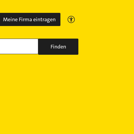
Meine Firma eintragen
Finden