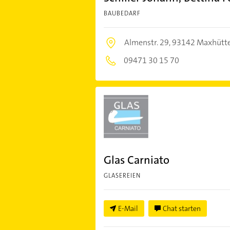
BAUBEDARF
Almenstr. 29,
93142 Maxhütte
09471 30 15 70
Glas Carniato
GLASEREIEN
E-Mail
Chat starten