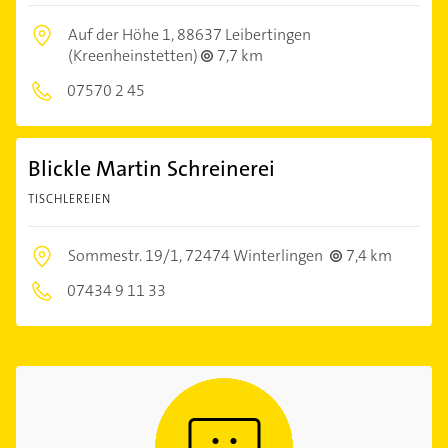
Auf der Höhe 1,
88637 Leibertingen
(Kreenheinstetten)
7,7 km
07570 2 45
Blickle Martin Schreinerei
TISCHLEREIEN
Sommestr. 19/1,
72474 Winterlingen
7,4 km
07434 9 11 33