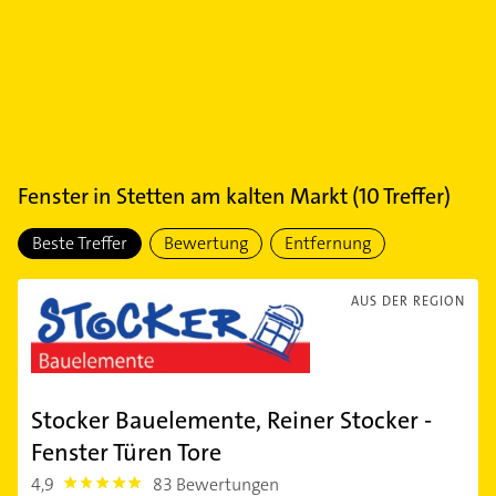
Fenster
in
Stetten am kalten Markt
(
10
Treffer)
Beste Treffer
Bewertung
Entfernung
AUS DER REGION
Stocker Bauelemente, Reiner Stocker -
Fenster Türen Tore
4,9
83 Bewertungen
4.9