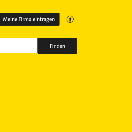
Meine Firma eintragen
Finden