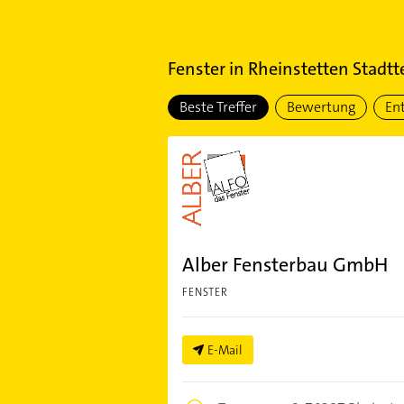
Fenster
in
Rheinstetten Stadtt
Beste Treffer
Bewertung
En
Alber Fensterbau GmbH
FENSTER
E-Mail