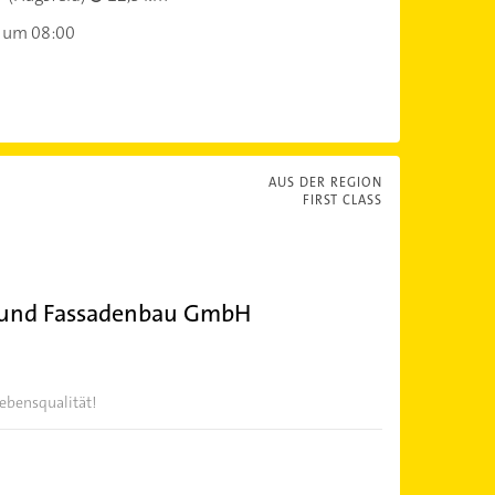
 um 08:00
AUS DER REGION
FIRST CLASS
r und Fassadenbau GmbH
Lebensqualität!