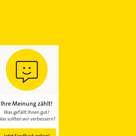
Ihre Meinung zählt!
Was gefällt Ihnen gut?
as sollten wir verbessern?
Jetzt Feedback geben!