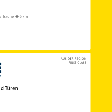
arlsruhe
6 km
AUS DER REGION
FIRST CLASS
nd Türen