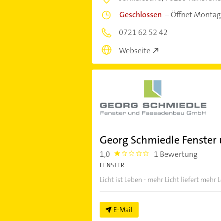
Geschlossen
–
Öffnet Montag
0721 62 52 42
Webseite
Georg Schmiedle Fenste
1,0
1 Bewertung
1.0
FENSTER
Licht ist Leben - mehr Licht liefert mehr 
E-Mail