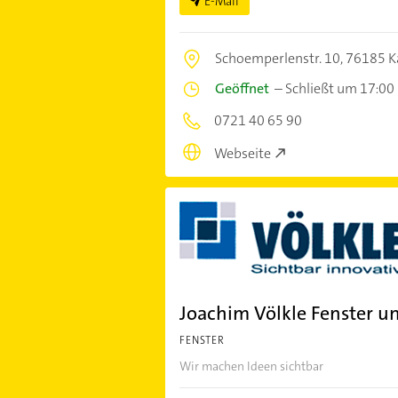
E-Mail
Schoemperlenstr. 10,
76185 K
Geöffnet
–
Schließt um 17:00
0721 40 65 90
Webseite
Joachim Völkle Fenster u
FENSTER
Wir machen Ideen sichtbar