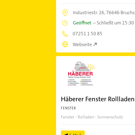
Industriestr. 26,
76646 Bruchs
Geöffnet
–
Schließt um 15:30
07251 1 50 85
Webseite
Häberer Fenster Rolllad
FENSTER
Fenster - Rolladen - Sonnenschutz