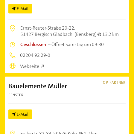
E-Mail
Ernst-Reuter-Straße 20-22,
51427 Bergisch Gladbach
(Bensberg)
13,2 km
Geschlossen
–
Öffnet Samstag um 09:30
02204 92 29-0
Webseite
TOP PARTNER
Bauelemente Müller
FENSTER
E-Mail
Follerstr. 82-84,
50676 Köln
1,2 km