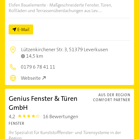
Elsfen Bauelemente - Maßgeschneiderte Fenster, Türen,
Rollläden und Terrassenüberdachungen aus Lev.....
E-Mail
Lützenkirchener Str. 3,
51379 Leverkusen
14,5 km
0179 6 78 41 11
Webseite
AUS DER REGION
Genius Fenster & Türen
COMFORT PARTNER
GmbH
4,2
16 Bewertungen
4.2000003
FENSTER
Ihr Spezialist für Kunststofffenster- und Türensysteme in der
Region