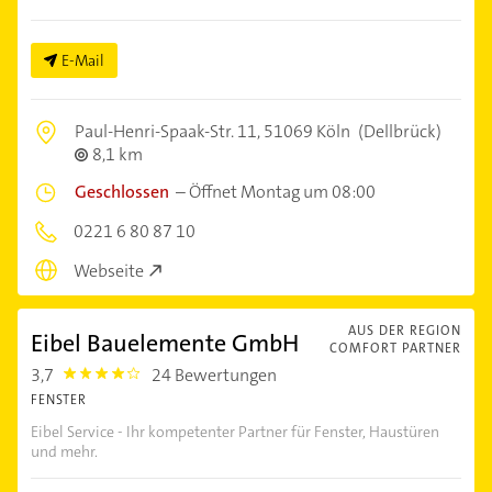
E-Mail
Paul-Henri-Spaak-Str. 11,
51069 Köln
(Dellbrück)
8,1 km
Geschlossen
–
Öffnet Montag um 08:00
0221 6 80 87 10
Webseite
AUS DER REGION
Eibel Bauelemente GmbH
COMFORT PARTNER
3,7
24 Bewertungen
3.7
FENSTER
Eibel Service - Ihr kompetenter Partner für Fenster, Haustüren
und mehr.