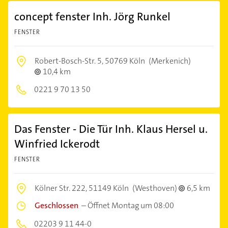
concept fenster Inh. Jörg Runkel
FENSTER
Robert-Bosch-Str. 5,
50769 Köln
(Merkenich)
10,4 km
0221 9 70 13 50
Das Fenster - Die Tür Inh. Klaus Hersel u.
Winfried Ickerodt
FENSTER
Kölner Str. 222,
51149 Köln
(Westhoven)
6,5 km
Geschlossen
–
Öffnet Montag um 08:00
02203 9 11 44-0