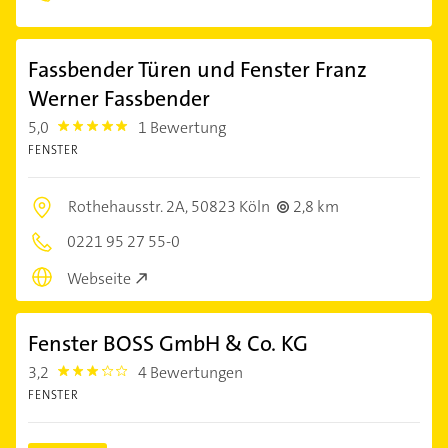
Fassbender Türen und Fenster Franz
Werner Fassbender
5,0
1 Bewertung
5.0
FENSTER
Rothehausstr. 2A,
50823 Köln
2,8 km
0221 95 27 55-0
Webseite
Fenster BOSS GmbH & Co. KG
3,2
4 Bewertungen
3.2
FENSTER