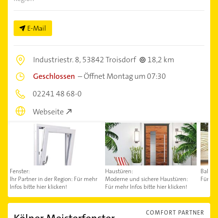
E-Mail
Industriestr. 8,
53842 Troisdorf
18,2 km
Geschlossen
–
Öffnet Montag um 07:30
02241 48 68-0
Webseite
Fenster:
Haustüren:
Balkon
Ihr Partner in der Region: Für mehr
Moderne und sichere Haustüren:
Für meh
Infos bitte hier klicken!
Für mehr Infos bitte hier klicken!
COMFORT PARTNER