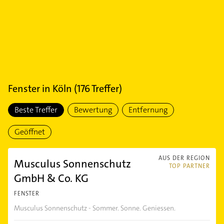
Fenster
in
Köln
(
176
Treffer)
Beste Treffer
Bewertung
Entfernung
Geöffnet
AUS DER REGION
Musculus Sonnenschutz
TOP PARTNER
GmbH & Co. KG
FENSTER
Musculus Sonnenschutz - Sommer. Sonne. Geniessen.