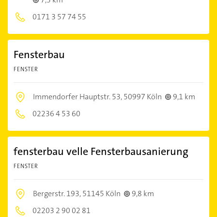
0171 3 57 74 55
Fensterbau
FENSTER
Immendorfer Hauptstr. 53,
50997 Köln
9,1 km
02236 4 53 60
fensterbau velle Fensterbausanierung
FENSTER
Bergerstr. 193,
51145 Köln
9,8 km
02203 2 90 02 81