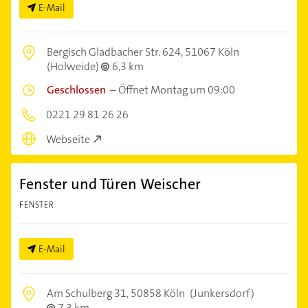
E-Mail
Bergisch Gladbacher Str. 624,
51067 Köln
(Holweide)
6,3 km
Geschlossen
–
Öffnet Montag um 09:00
0221 29 81 26 26
Webseite
Fenster und Türen Weischer
FENSTER
E-Mail
Am Schulberg 31,
50858 Köln
(Junkersdorf)
7,3 km