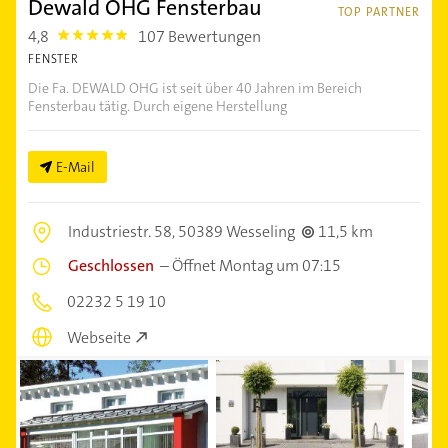
Dewald OHG Fensterbau
TOP PARTNER
4,8
107 Bewertungen
4.8
FENSTER
Die Fa. DEWALD OHG ist seit über 40 Jahren im Bereich
Fensterbau tätig. Durch eigene Herstellung
E-Mail
Industriestr. 58,
50389 Wesseling
11,5 km
Geschlossen
–
Öffnet Montag um 07:15
02232 5 19 10
Webseite