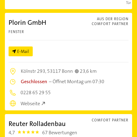
Türen
AUS DER REGION
Plorin GmbH
COMFORT PARTNER
FENSTER
E-Mail
Kölnstr 293,
53117 Bonn
23,6 km
Geschlossen
–
Öffnet Montag um 07:30
0228 65 29 55
Webseite
COMFORT PARTNER
Reuter Rolladenbau
4,7
67 Bewertungen
4.7000003