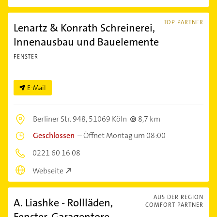
TOP PARTNER
Lenartz & Konrath Schreinerei,
Innenausbau und Bauelemente
FENSTER
E-Mail
Berliner Str. 948,
51069 Köln
8,7 km
Geschlossen
–
Öffnet Montag um 08:00
0221 60 16 08
Webseite
AUS DER REGION
A. Liashke - Rollläden,
COMFORT PARTNER
Fenster, Garagentore,