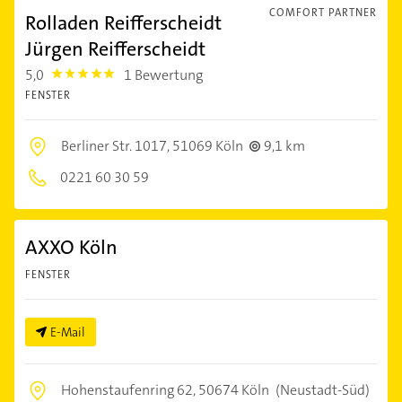
COMFORT PARTNER
Rolladen Reifferscheidt
Jürgen Reifferscheidt
5,0
1 Bewertung
5.0
FENSTER
Berliner Str. 1017,
51069 Köln
9,1 km
0221 60 30 59
AXXO Köln
FENSTER
E-Mail
Hohenstaufenring 62,
50674 Köln
(Neustadt-Süd)