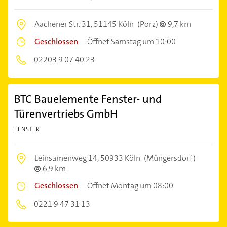
Aachener Str. 31,
51145 Köln
(Porz)
9,7 km
Geschlossen
–
Öffnet Samstag um 10:00
02203 9 07 40 23
BTC Bauelemente Fenster- und
Türenvertriebs GmbH
FENSTER
Leinsamenweg 14,
50933 Köln
(Müngersdorf)
6,9 km
Geschlossen
–
Öffnet Montag um 08:00
0221 9 47 31 13