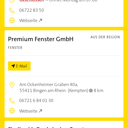
06722 83 50
Webseite
Premium Fenster GmbH
AUS DER REGION
FENSTER
E-Mail
Am Ockenheimer Graben 40a,
55411 Bingen am Rhein
(Kempten)
8 km
06721 6 84 01 30
Webseite