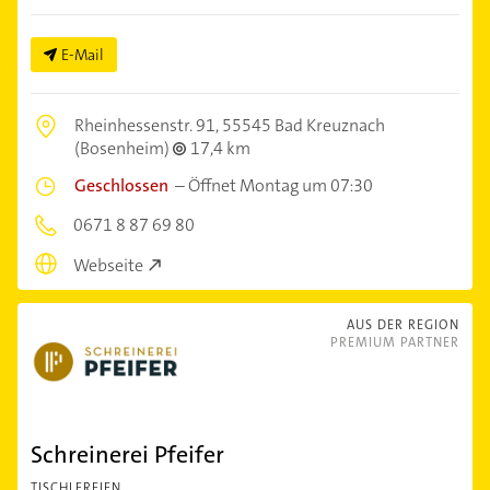
E-Mail
Rheinhessenstr. 91,
55545 Bad Kreuznach
(Bosenheim)
17,4 km
Geschlossen
–
Öffnet Montag um 07:30
0671 8 87 69 80
Webseite
AUS DER REGION
PREMIUM PARTNER
Schreinerei Pfeifer
TISCHLEREIEN