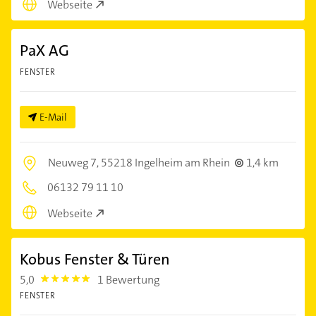
Webseite
PaX AG
FENSTER
E-Mail
Neuweg 7,
55218 Ingelheim am Rhein
1,4 km
06132 79 11 10
Webseite
Kobus Fenster & Türen
5,0
1 Bewertung
5.0
FENSTER