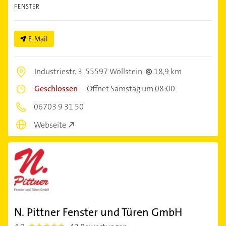
FENSTER
E-Mail
Industriestr. 3,
55597 Wöllstein
18,9 km
Geschlossen
–
Öffnet Samstag um 08:00
06703 9 31 50
Webseite
N. Pittner Fenster und Türen GmbH