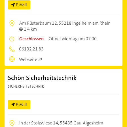
E-Mail
Am Rüsterbaum 12,
55218 Ingelheim am Rhein
1,4 km
Geschlossen
–
Öffnet Montag um 07:00
06132 21 83
Webseite
Schön Sicherheitstechnik
SICHERHEITSTECHNIK
E-Mail
In der Stolzwiese 14,
55435 Gau-Algesheim