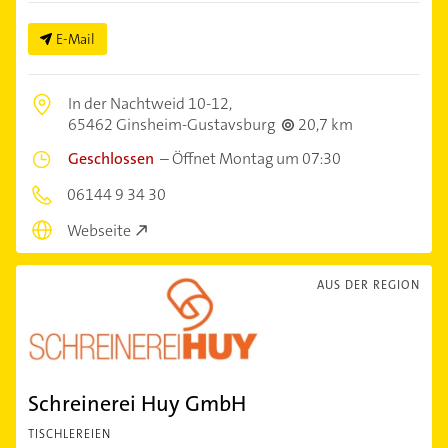
E-Mail
In der Nachtweid 10-12,
65462 Ginsheim-Gustavsburg
20,7 km
Geschlossen
–
Öffnet Montag um 07:30
06144 9 34 30
Webseite
AUS DER REGION
Schreinerei Huy GmbH
TISCHLEREIEN