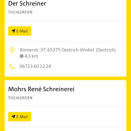
Der Schreiner
TISCHLEREIEN
E-Mail
Römerstr. 37,
65375 Oestrich-Winkel
(Oestrich)
4,3 km
06723 60 12 24
Mohrs René Schreinerei
TISCHLEREIEN
E-Mail