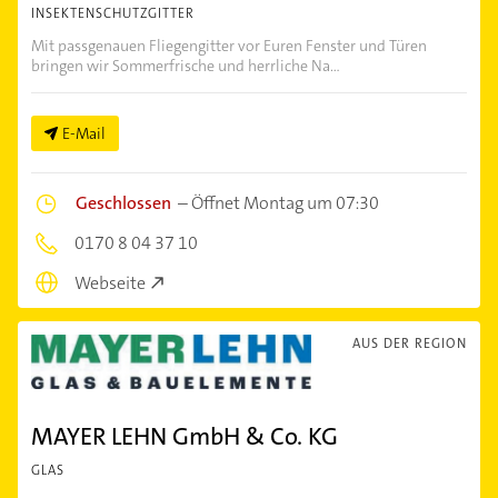
INSEKTENSCHUTZGITTER
Mit passgenauen Fliegengitter vor Euren Fenster und Türen
bringen wir Sommerfrische und herrliche Na...
E-Mail
Geschlossen
–
Öffnet Montag um 07:30
0170 8 04 37 10
Webseite
AUS DER REGION
MAYER LEHN GmbH & Co. KG
GLAS