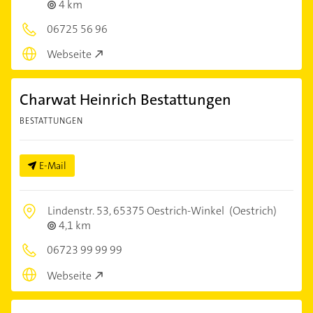
4 km
06725 56 96
Webseite
Charwat Heinrich Bestattungen
BESTATTUNGEN
E-Mail
Lindenstr. 53,
65375 Oestrich-Winkel
(Oestrich)
4,1 km
06723 99 99 99
Webseite