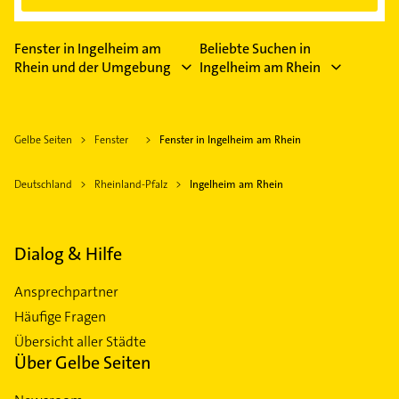
Fenster in Ingelheim am
Beliebte Suchen in
Rhein und der Umgebung
Ingelheim am Rhein
Gelbe Seiten
Fenster
Fenster in Ingelheim am Rhein
Deutschland
Rheinland-Pfalz
Ingelheim am Rhein
Dialog & Hilfe
Ansprechpartner
Häufige Fragen
Übersicht aller Städte
Über Gelbe Seiten