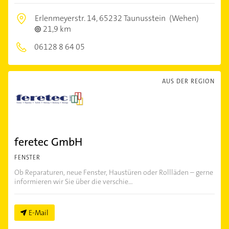
Erlenmeyerstr. 14,
65232 Taunusstein
(Wehen)
21,9 km
06128 8 64 05
AUS DER REGION
feretec GmbH
FENSTER
Ob Reparaturen, neue Fenster, Haustüren oder Rollläden – gerne
informieren wir Sie über die verschie...
E-Mail