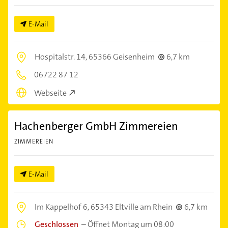
E-Mail
Hospitalstr. 14,
65366 Geisenheim
6,7 km
06722 87 12
Webseite
Hachenberger GmbH Zimmereien
ZIMMEREIEN
E-Mail
Im Kappelhof 6,
65343 Eltville am Rhein
6,7 km
Geschlossen
–
Öffnet Montag um 08:00