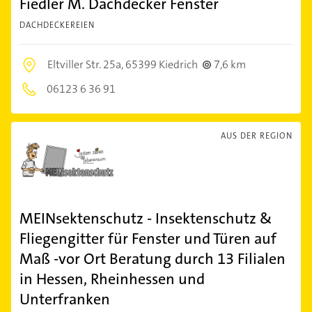
Fiedler M. Dachdecker Fenster
DACHDECKEREIEN
Eltviller Str. 25a,
65399 Kiedrich
7,6 km
06123 6 36 91
AUS DER REGION
MEINsektenschutz - Insektenschutz &
Fliegengitter für Fenster und Türen auf
Maß -vor Ort Beratung durch 13 Filialen
in Hessen, Rheinhessen und
Unterfranken