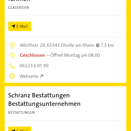
GLASEREIEN
E-Mail
Wörthstr. 29,
65343 Eltville am Rhein
7,3 km
Geschlossen
–
Öffnet Montag um 08:00
06123 6 05 90
Webseite
Schranz Bestattungen
Bestattungsunternehmen
BESTATTUNGEN