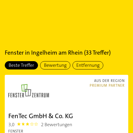
Fenster
in
Ingelheim am Rhein
(
33
Treffer)
Beste Treffer
Bewertung
Entfernung
AUS DER REGION
PREMIUM PARTNER
FenTec GmbH & Co. KG
3,0
2 Bewertungen
3.0
FENSTER