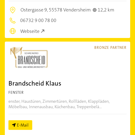
Ostergasse 9,
55578 Vendersheim
12,2 km
06732 9 00 78 00
Webseite
BRONZE PARTNER
Brandscheid Klaus
FENSTER
enster, Haustüren, Zimmertüren, Rollläden, Klappläden,
Möbelbau, Innenausbau, Küchenbau, Treppenbelä...
E-Mail