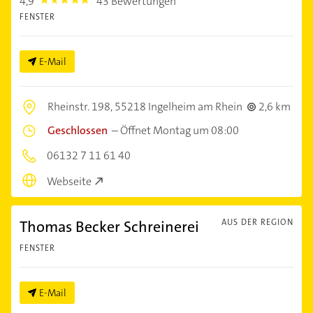
4,9
43 Bewertungen
4.9
FENSTER
E-Mail
Rheinstr. 198,
55218 Ingelheim am Rhein
2,6 km
Geschlossen
–
Öffnet Montag um 08:00
06132 7 11 61 40
Webseite
Thomas Becker Schreinerei
AUS DER REGION
FENSTER
E-Mail