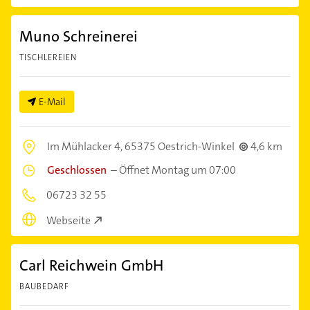
Muno Schreinerei
TISCHLEREIEN
E-Mail
Im Mühlacker 4,
65375 Oestrich-Winkel
4,6 km
Geschlossen
–
Öffnet Montag um 07:00
06723 32 55
Webseite
Carl Reichwein GmbH
BAUBEDARF