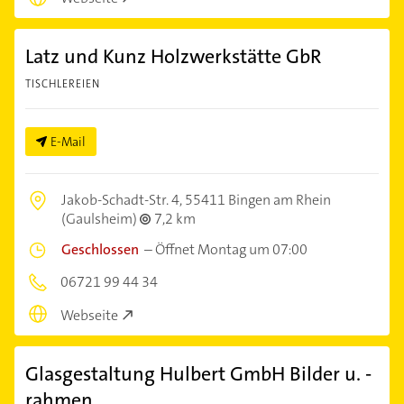
Latz und Kunz Holzwerkstätte GbR
TISCHLEREIEN
E-Mail
Jakob-Schadt-Str. 4,
55411 Bingen am Rhein
(Gaulsheim)
7,2 km
Geschlossen
–
Öffnet Montag um 07:00
06721 99 44 34
Webseite
Glasgestaltung Hulbert GmbH Bilder u. -
rahmen