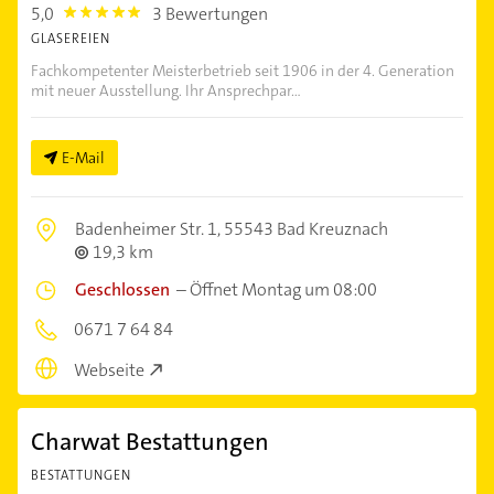
5,0
3 Bewertungen
5.0
GLASEREIEN
Fachkompetenter Meisterbetrieb seit 1906 in der 4. Generation
mit neuer Ausstellung. Ihr Ansprechpar...
E-Mail
Badenheimer Str. 1,
55543 Bad Kreuznach
19,3 km
Geschlossen
–
Öffnet Montag um 08:00
0671 7 64 84
Webseite
Charwat Bestattungen
BESTATTUNGEN