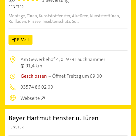
5,0
1 Bewertung
5.0
FENSTER
Montage, Türen, Kunststofffenster, Alutüren, Kunststofftüren,
Rollladen, Plissee, Insektenschutz, So...
E-Mail
Am Gewerbehof 4,
01979 Lauchhammer
91,4 km
Geschlossen
–
Öffnet Freitag um 09:00
03574 86 02 00
Webseite
Beyer Hartmut Fenster u. Türen
FENSTER