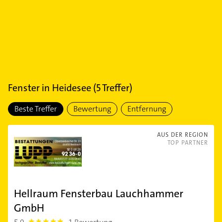
Fenster
in
Heidesee
(
5
Treffer)
Beste Treffer
Bewertung
Entfernung
AUS DER REGION
TOP PARTNER
Hellraum Fensterbau Lauchhammer
GmbH