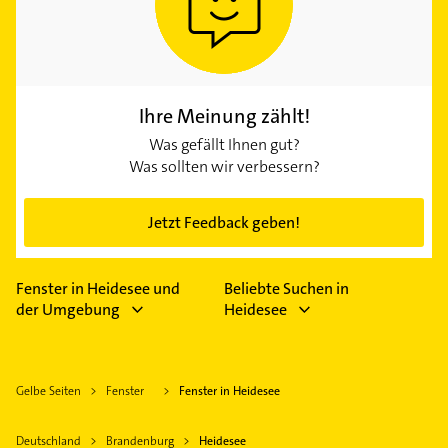
Ihre Meinung zählt!
Was gefällt Ihnen gut?
Was sollten wir verbessern?
Jetzt Feedback geben!
Fenster in Heidesee und
Beliebte Suchen in
der Umgebung
Heidesee
Gelbe Seiten
Fenster
Fenster in Heidesee
Deutschland
Brandenburg
Heidesee