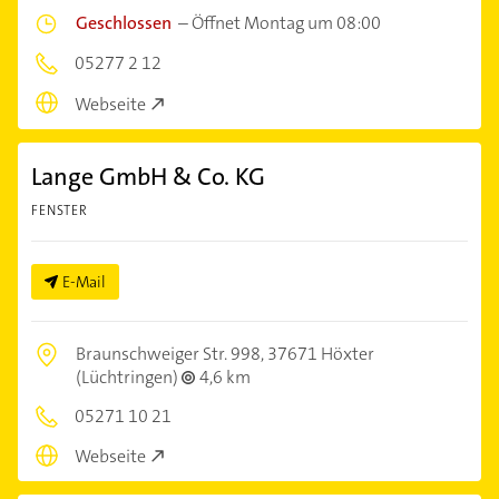
Geschlossen
–
Öffnet Montag um 08:00
05277 2 12
Webseite
Lange GmbH & Co. KG
FENSTER
E-Mail
Braunschweiger Str. 998,
37671 Höxter
(Lüchtringen)
4,6 km
05271 10 21
Webseite