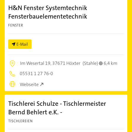
H&N Fenster Systemtechnik
Fensterbauelementetechnik
FENSTER
E-Mail
Im Wesertal 19,
37671 Höxter
(Stahle)
6,4 km
05531 1 27 76-0
Webseite
Tischlerei Schulze - Tischlermeister
Bernd Behlert e.K. -
TISCHLEREIEN