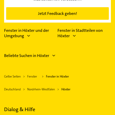
Jetzt Feedback geben!
Fenster in Höxter und der
Fenster in Stadtteilen von
Umgebung
Höxter
Beliebte Suchen in Höxter
Gelbe Seiten
Fenster
Fenster in Höxter
Deutschland
Nordrhein-Westfalen
Höxter
Dialog & Hilfe