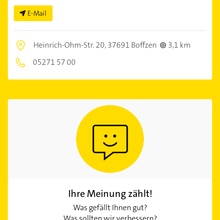
E-Mail
Heinrich-Ohm-Str. 20,
37691 Boffzen
3,1 km
05271 57 00
Ihre Meinung zählt!
Was gefällt Ihnen gut?
Was sollten wir verbessern?