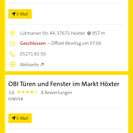
E-Mail
Lütmarser Str. 44,
37671 Höxter
957 m
Geschlossen
–
Öffnet Montag um 07:00
05271 83 50
Webseite
OBI Türen und Fenster im Markt Höxter
3,6
8 Bewertungen
3.6000001
FENSTER
E-Mail