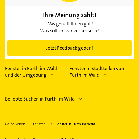
Ihre Meinung zählt!
Was gefällt Ihnen gut?
Was sollten wir verbessern?
Jetzt Feedback geben!
Fenster in Furth im Wald
Fenster in Stadtteilen von
und der Umgebung
Furth im Wald
Beliebte Suchen in Furth im Wald
Gelbe Seiten
Fenster
Fenster in Furth im Wald