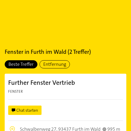
Fenster
in
Furth im Wald
(
2
Treffer)
Beste Treffer
Entfernung
Further Fenster Vertrieb
FENSTER
Chat starten
Schwalbenweg 27,
93437 Furth im Wald
995 m