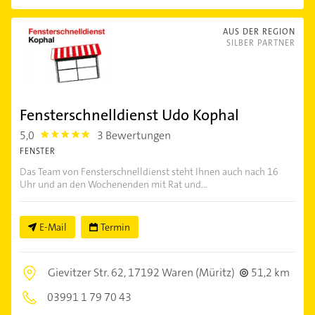
AUS DER REGION
SILBER PARTNER
Fensterschnelldienst Udo Kophal
5,0
3 Bewertungen
5.0
FENSTER
Das Team von Fensterschnelldienst steht Ihnen auch nach 16
Uhr und an den Wochenenden mit Rat und...
E-Mail
Termin
Gievitzer Str. 62,
17192 Waren (Müritz)
51,2 km
03991 1 79 70 43