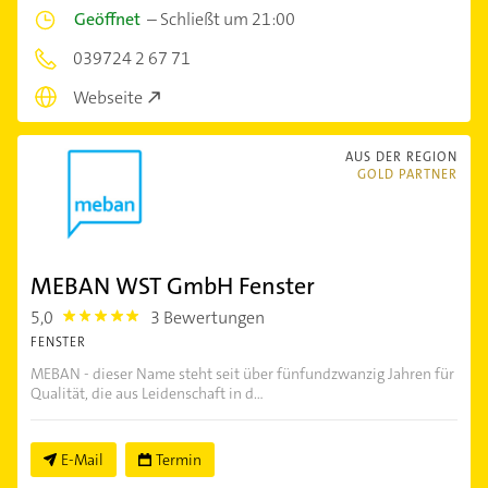
Geöffnet
–
Schließt um 21:00
039724 2 67 71
Webseite
AUS DER REGION
GOLD PARTNER
MEBAN WST GmbH Fenster
5,0
3 Bewertungen
5.0
FENSTER
MEBAN - dieser Name steht seit über fünfundzwanzig Jahren für
Qualität, die aus Leidenschaft in d...
E-Mail
Termin