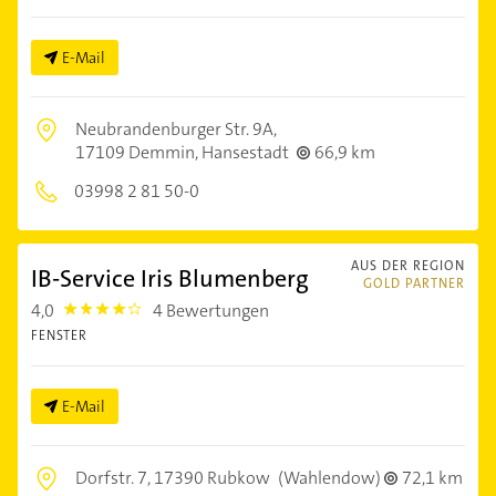
E-Mail
Neubrandenburger Str. 9A,
17109 Demmin, Hansestadt
66,9 km
03998 2 81 50-0
AUS DER REGION
IB-Service Iris Blumenberg
GOLD PARTNER
4,0
4 Bewertungen
4.0
FENSTER
E-Mail
Dorfstr. 7,
17390 Rubkow
(Wahlendow)
72,1 km