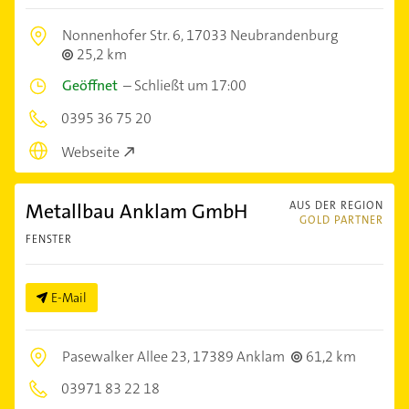
Nonnenhofer Str. 6,
17033 Neubrandenburg
25,2 km
Geöffnet
–
Schließt um 17:00
0395 36 75 20
Webseite
Metallbau Anklam GmbH
AUS DER REGION
GOLD PARTNER
FENSTER
E-Mail
Pasewalker Allee 23,
17389 Anklam
61,2 km
03971 83 22 18