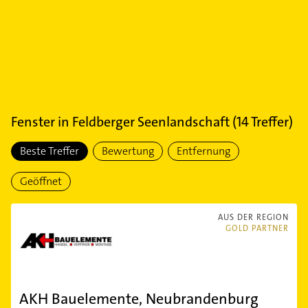
Fenster
in
Feldberger Seenlandschaft
(
14
Treffer)
Beste Treffer
Bewertung
Entfernung
Geöffnet
AUS DER REGION
GOLD PARTNER
AKH Bauelemente, Neubrandenburg