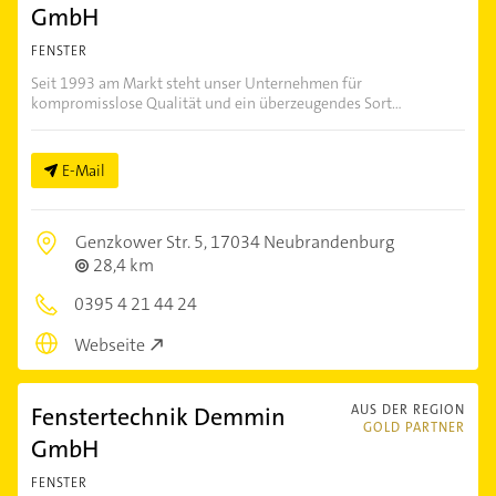
GmbH
FENSTER
Seit 1993 am Markt steht unser Unternehmen für
kompromisslose Qualität und ein überzeugendes Sort...
E-Mail
Genzkower Str. 5,
17034 Neubrandenburg
28,4 km
0395 4 21 44 24
Webseite
Fenstertechnik Demmin
AUS DER REGION
GOLD PARTNER
GmbH
FENSTER