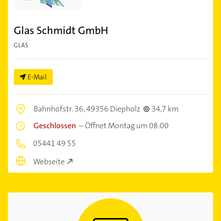
Glas Schmidt GmbH
GLAS
E-Mail
Bahnhofstr. 36,
49356 Diepholz
34,7 km
Geschlossen
–
Öffnet Montag um 08:00
05441 49 55
Webseite