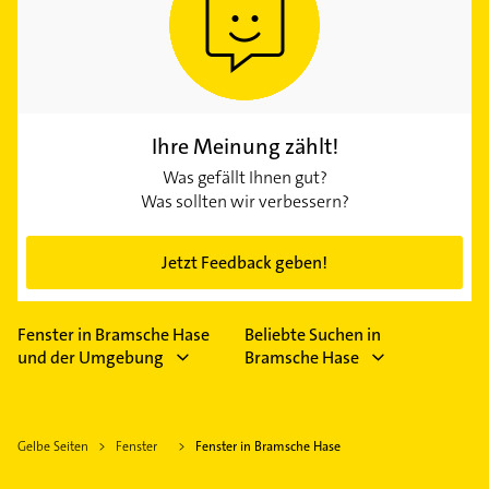
Ihre Meinung zählt!
Was gefällt Ihnen gut?
Was sollten wir verbessern?
Jetzt Feedback geben!
Fenster in Bramsche Hase
Beliebte Suchen in
und der Umgebung
Bramsche Hase
Gelbe Seiten
Fenster
Fenster in Bramsche Hase