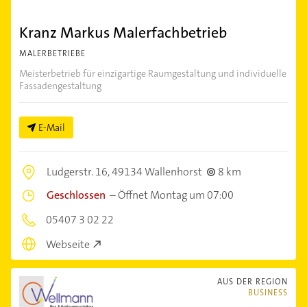
Kranz Markus Malerfachbetrieb
MALERBETRIEBE
Meisterbetrieb für einzigartige Raumgestaltung und individuelle
Fassadengestaltung
E-Mail
Ludgerstr. 16,
49134 Wallenhorst
8 km
Geschlossen
–
Öffnet Montag um 07:00
05407 3 02 22
Webseite
AUS DER REGION
BUSINESS