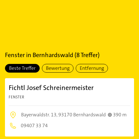
Fenster
in
Bernhardswald
(
8
Treffer)
Beste Treffer
Bewertung
Entfernung
Fichtl Josef Schreinermeister
FENSTER
Bayerwaldstr. 13,
93170 Bernhardswald
390 m
09407 33 74