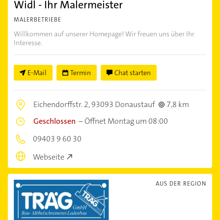
Widl - Ihr Malermeister
MALERBETRIEBE
Willkommen auf unserer Homepage! Wir freuen uns über Ihr
Interesse.
E-Mail
Termin
Chat starten
Eichendorffstr. 2,
93093 Donaustauf
7,8 km
Geschlossen
–
Öffnet Montag um 08:00
09403 9 60 30
Webseite
AUS DER REGION