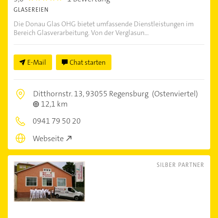
GLASEREIEN
Die Donau Glas OHG bietet umfassende Dienstleistungen im
Bereich Glasverarbeitung. Von der Verglasun...
E-Mail
Chat starten
Ditthornstr. 13,
93055 Regensburg
(Ostenviertel)
12,1 km
0941 79 50 20
Webseite
SILBER PARTNER