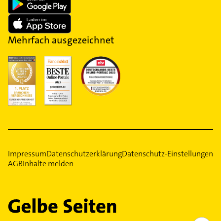
Mehrfach ausgezeichnet
Impressum
Datenschutzerklärung
Datenschutz-Einstellungen
AGB
Inhalte melden