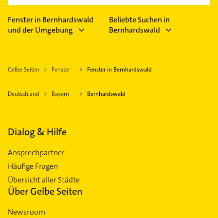
Fenster in Bernhardswald
Beliebte Suchen in
und der Umgebung
Bernhardswald
Gelbe Seiten
Fenster
Fenster in Bernhardswald
Deutschland
Bayern
Bernhardswald
Dialog & Hilfe
Ansprechpartner
Häufige Fragen
Übersicht aller Städte
Über Gelbe Seiten
Newsroom