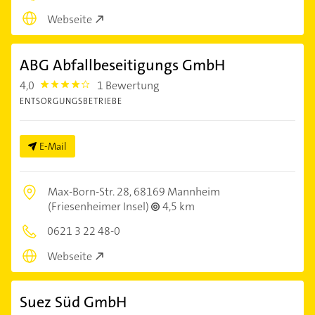
Webseite
ABG Abfallbeseitigungs GmbH
4,0
1 Bewertung
4.0
ENTSORGUNGSBETRIEBE
E-Mail
Max-Born-Str. 28,
68169 Mannheim
(Friesenheimer Insel)
4,5 km
0621 3 22 48-0
Webseite
Suez Süd GmbH