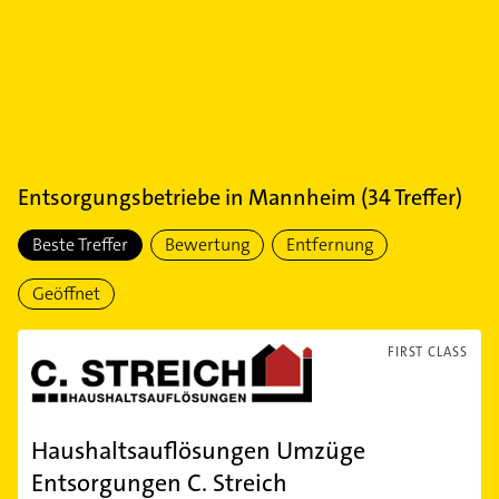
Entsorgungsbetriebe
in
Mannheim
(
34
Treffer)
Beste Treffer
Bewertung
Entfernung
Geöffnet
FIRST CLASS
Haushaltsauflösungen Umzüge
Entsorgungen C. Streich