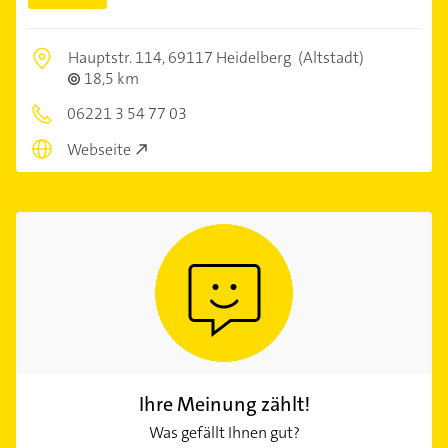
Hauptstr. 114,
69117 Heidelberg
(Altstadt)
18,5 km
06221 3 54 77 03
Webseite
Ihre Meinung zählt!
Was gefällt Ihnen gut?