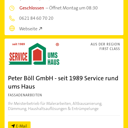
Geschlossen
–
Öffnet Montag um 08:30
0621 84 60 70 20
Webseite
AUS DER REGION
FIRST CLASS
Peter Böll GmbH - seit 1989 Service rund
ums Haus
FASSADENARBEITEN
Ihr Meisterbetrieb für Malerarbeiten, Altbausanierung,
Dämmung, Haushaltsauflösungen & Entrümpelunge
E-Mail