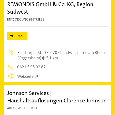
REMONDIS GmbH & Co. KG, Region
Südwest
ENTSORGUNGSBETRIEBE
E-Mail
Saarburger Str. 33,
67071 Ludwigshafen am Rhein
(Oggersheim)
5,1 km
0621 5 95 02 87
Webseite
Johnson Services |
Haushaltsauflösungen Clarence Johnson
ABFALLWIRTSCHAFT