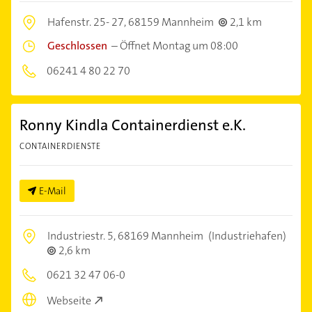
Hafenstr. 25- 27,
68159 Mannheim
2,1 km
Geschlossen
–
Öffnet Montag um 08:00
06241 4 80 22 70
Ronny Kindla Containerdienst e.K.
CONTAINERDIENSTE
E-Mail
Industriestr. 5,
68169 Mannheim
(Industriehafen)
2,6 km
0621 32 47 06-0
Webseite