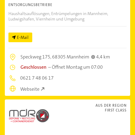
ENTSORGUNGSBETRIEBE
Haushaltsauflösungen, Entrümpelungen in Mannheim,
Ludwigshafen, Viernheim und Umgebung
E-Mail
Speckweg 175,
68305 Mannheim
4,4 km
Geschlossen
–
Öffnet Montag um 07:00
0621 7 48 06 17
Webseite
AUS DER REGION
FIRST CLASS