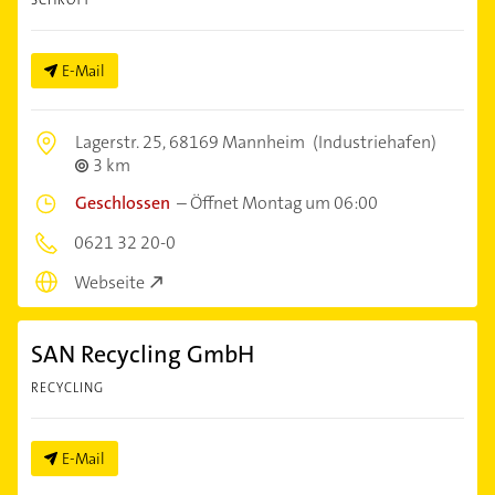
E-Mail
Lagerstr. 25,
68169 Mannheim
(Industriehafen)
3 km
Geschlossen
–
Öffnet Montag um 06:00
0621 32 20-0
Webseite
SAN Recycling GmbH
RECYCLING
E-Mail