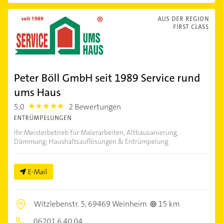
AUS DER REGION
FIRST CLASS
Peter Böll GmbH seit 1989 Service rund
ums Haus
5,0
2 Bewertungen
5.0
ENTRÜMPELUNGEN
Ihr Meisterbetrieb für Malerarbeiten, Altbausanierung,
Dämmung, Haushaltsauflösungen & Entrümpelung
E-Mail
Witzlebenstr. 5,
69469 Weinheim
15 km
06201 6 40 04