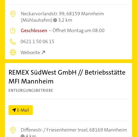
Neckarvorlandstr. 99,
68159 Mannheim
(Mühlauhafen)
3,2 km
Geschlossen
–
Öffnet Montag um 08:00
0621 1 50 06 15
Webseite
REMEX SüdWest GmbH // Betriebsstätte
MFI Mannheim
ENTSORGUNGSBETRIEBE
E-Mail
Diffenestr. / Friesenheimer Insel,
68169 Mannheim
4 km