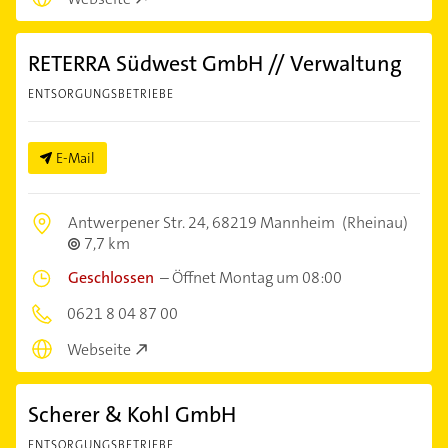
RETERRA Südwest GmbH // Verwaltung
ENTSORGUNGSBETRIEBE
E-Mail
Antwerpener Str. 24,
68219 Mannheim
(Rheinau)
7,7 km
Geschlossen
–
Öffnet Montag um 08:00
0621 8 04 87 00
Webseite
Scherer & Kohl GmbH
ENTSORGUNGSBETRIEBE