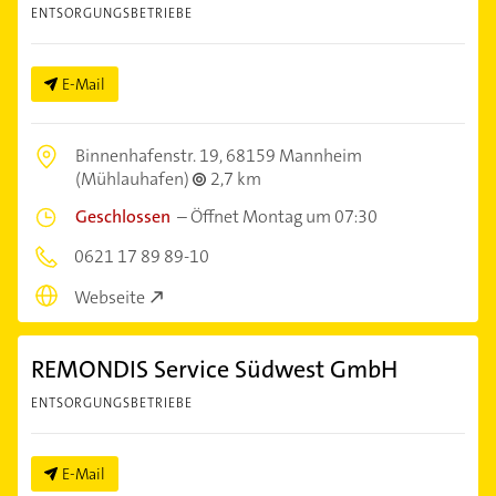
ENTSORGUNGSBETRIEBE
E-Mail
Binnenhafenstr. 19,
68159 Mannheim
(Mühlauhafen)
2,7 km
Geschlossen
–
Öffnet Montag um 07:30
0621 17 89 89-10
Webseite
REMONDIS Service Südwest GmbH
ENTSORGUNGSBETRIEBE
E-Mail