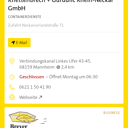
GmbH
CONTAINERDIENSTE
Zufahrt Neckarvorlandstraße 71
E-Mail
Verbindungskanal Linkes Ufer 43-45,
68159 Mannheim
2,4 km
Geschlossen
–
Öffnet Montag um 06:30
0621 1 50 41 90
Webseite
BUSINESS