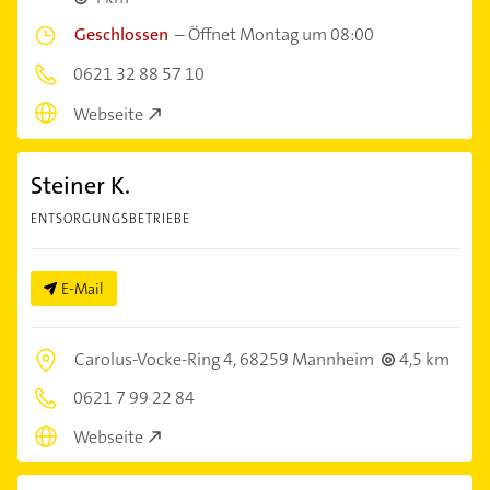
Geschlossen
–
Öffnet Montag um 08:00
0621 32 88 57 10
Webseite
Steiner K.
ENTSORGUNGSBETRIEBE
E-Mail
Carolus-Vocke-Ring 4,
68259 Mannheim
4,5 km
0621 7 99 22 84
Webseite