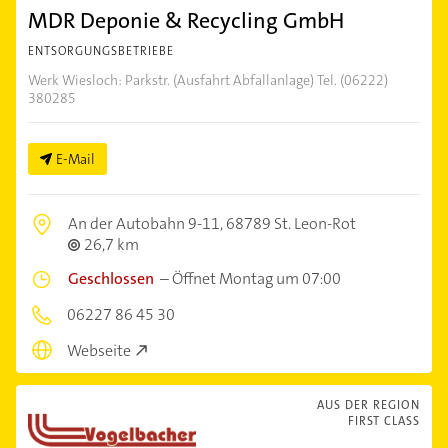
MDR Deponie & Recycling GmbH
ENTSORGUNGSBETRIEBE
Werk Wiesloch: Parkstr. (Ausfahrt Abfallanlage) Tel. (06222)
380285
E-Mail
An der Autobahn 9-11,
68789 St. Leon-Rot
26,7 km
Geschlossen
–
Öffnet Montag um 07:00
06227 86 45 30
Webseite
AUS DER REGION
FIRST CLASS