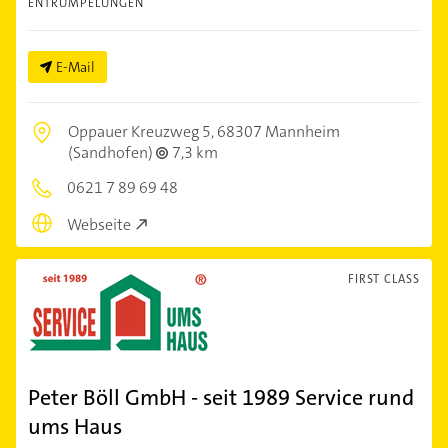
ENTRÜMPELUNGEN
E-Mail
Oppauer Kreuzweg 5,
68307 Mannheim
(Sandhofen)
7,3 km
0621 7 89 69 48
Webseite
FIRST CLASS
Peter Böll GmbH - seit 1989 Service rund
ums Haus