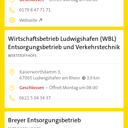
0179 8 47 71 71
Webseite
Wirtschaftsbetrieb Ludwigshafen (WBL)
Entsorgungsbetrieb und Verkehrstechnik
WERTSTOFFHÖFE
Kaiserwörthdamm 3,
67065 Ludwigshafen am Rhein
3,9 km
Geschlossen
–
Öffnet Montag um 08:00
0621 5 04 34 37
Breyer Entsorgungsbetrieb