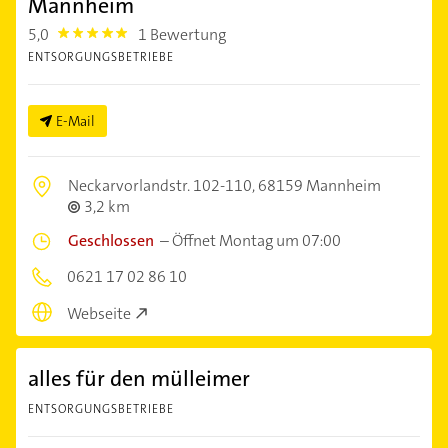
Mannheim
5,0
1 Bewertung
5.0
ENTSORGUNGSBETRIEBE
E-Mail
Neckarvorlandstr. 102-110,
68159 Mannheim
3,2 km
Geschlossen
–
Öffnet Montag um 07:00
0621 17 02 86 10
Webseite
alles für den mülleimer
ENTSORGUNGSBETRIEBE