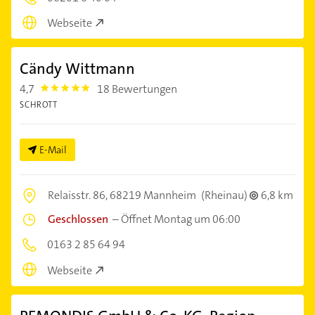
Webseite
Cändy Wittmann
4,7
18 Bewertungen
4.7000003
SCHROTT
E-Mail
Relaisstr. 86,
68219 Mannheim
(Rheinau)
6,8 km
Geschlossen
–
Öffnet Montag um 06:00
0163 2 85 64 94
Webseite