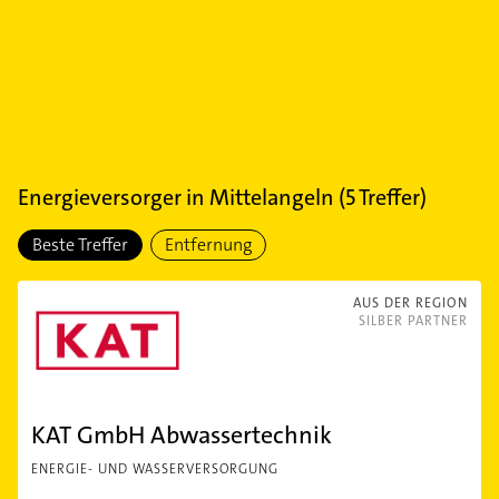
Energieversorger
in
Mittelangeln
(
5
Treffer)
Beste Treffer
Entfernung
AUS DER REGION
SILBER PARTNER
KAT GmbH Abwassertechnik
ENERGIE- UND WASSERVERSORGUNG