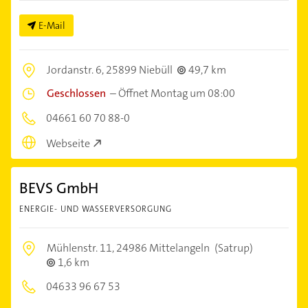
E-Mail
Jordanstr. 6,
25899 Niebüll
49,7 km
Geschlossen
–
Öffnet Montag um 08:00
04661 60 70 88-0
Webseite
BEVS GmbH
ENERGIE- UND WASSERVERSORGUNG
Mühlenstr. 11,
24986 Mittelangeln
(Satrup)
1,6 km
04633 96 67 53