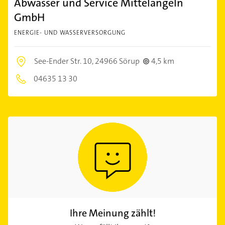
Abwasser und Service Mittelangeln
GmbH
ENERGIE- UND WASSERVERSORGUNG
See-Ender Str. 10,
24966 Sörup
4,5 km
04635 13 30
Ihre Meinung zählt!