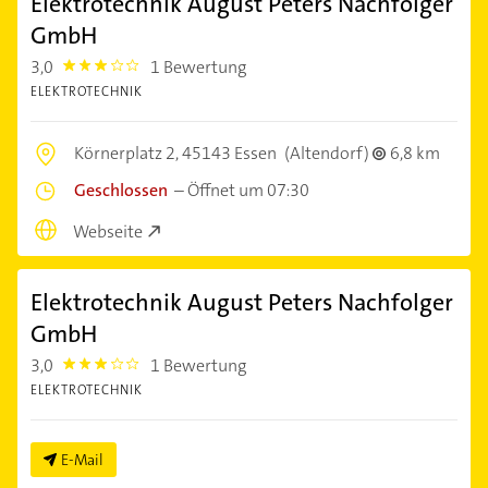
Elektrotechnik August Peters Nachfolger
GmbH
3,0
1 Bewertung
3.0
ELEKTROTECHNIK
Körnerplatz 2,
45143 Essen
(Altendorf)
6,8 km
Geschlossen
–
Öffnet um 07:30
Webseite
Elektrotechnik August Peters Nachfolger
GmbH
3,0
1 Bewertung
3.0
ELEKTROTECHNIK
E-Mail