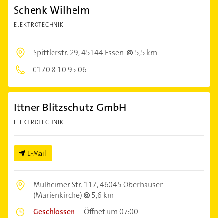
Schenk Wilhelm
ELEKTROTECHNIK
Spittlerstr. 29,
45144 Essen
5,5 km
0170 8 10 95 06
Ittner Blitzschutz GmbH
ELEKTROTECHNIK
E-Mail
Mülheimer Str. 117,
46045 Oberhausen
(Marienkirche)
5,6 km
Geschlossen
–
Öffnet um 07:00