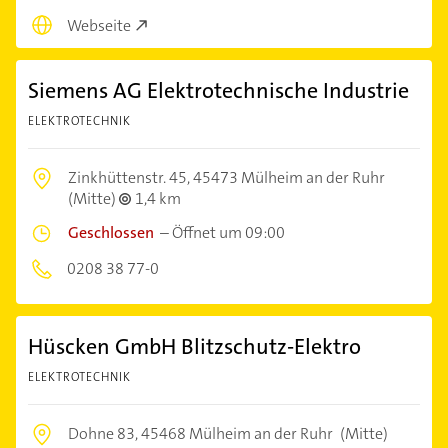
Webseite
Siemens AG Elektrotechnische Industrie
ELEKTROTECHNIK
Zinkhüttenstr. 45,
45473 Mülheim an der Ruhr
(Mitte)
1,4 km
Geschlossen
–
Öffnet um 09:00
0208 38 77-0
Hüscken GmbH Blitzschutz-Elektro
ELEKTROTECHNIK
Dohne 83,
45468 Mülheim an der Ruhr
(Mitte)