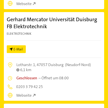
Webseite
Gerhard Mercator Universität Duisburg
FB Elektrotechnik
ELEKTROTECHNIK
E-Mail
Lotharstr. 1,
47057 Duisburg
(Neudorf-Nord)
6,1 km
Geschlossen
–
Öffnet um 08:00
0203 3 79 42 25
Webseite