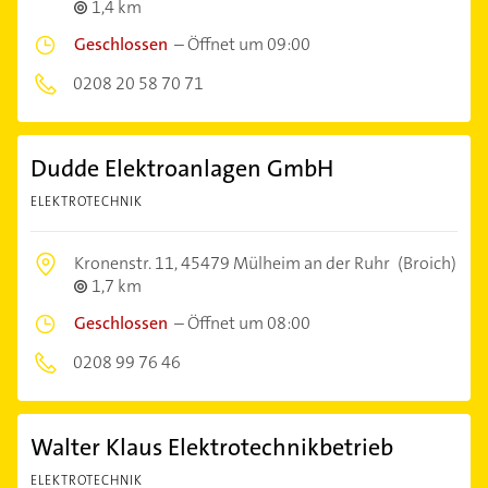
1,4 km
Geschlossen
–
Öffnet um 09:00
0208 20 58 70 71
Dudde Elektroanlagen GmbH
ELEKTROTECHNIK
Kronenstr. 11,
45479 Mülheim an der Ruhr
(Broich)
1,7 km
Geschlossen
–
Öffnet um 08:00
0208 99 76 46
Walter Klaus Elektrotechnikbetrieb
ELEKTROTECHNIK