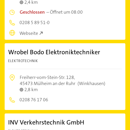
2,4 km
Geschlossen
–
Öffnet um 08:00
0208 5 89 51-0
Webseite
Wrobel Bodo Elektroniktechniker
ELEKTROTECHNIK
Freiherr-vom-Stein-Str. 128,
45473 Mülheim an der Ruhr
(Winkhausen)
2,8 km
0208 76 17 06
INV Verkehrstechnik GmbH