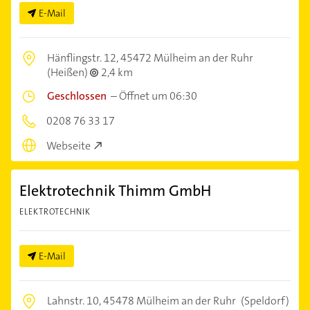
E-Mail
Hänflingstr. 12,
45472 Mülheim an der Ruhr
(Heißen)
2,4 km
Geschlossen
–
Öffnet um 06:30
0208 76 33 17
Webseite
Elektrotechnik Thimm GmbH
ELEKTROTECHNIK
E-Mail
Lahnstr. 10,
45478 Mülheim an der Ruhr
(Speldorf)