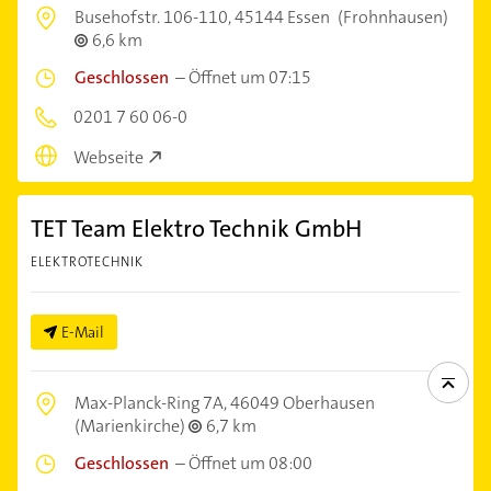
Busehofstr. 106-110,
45144 Essen
(Frohnhausen)
6,6 km
Geschlossen
–
Öffnet um 07:15
0201 7 60 06-0
Webseite
TET Team Elektro Technik GmbH
ELEKTROTECHNIK
E-Mail
Max-Planck-Ring 7A,
46049 Oberhausen
(Marienkirche)
6,7 km
Geschlossen
–
Öffnet um 08:00