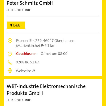
Peter Schmitz GmbH
ELEKTROTECHNIK
E-Mail
Essener Str. 279,
46047 Oberhausen
(Marienkirche)
6,1 km
Geschlossen
–
Öffnet um 08:00
0208 86 51 67
Webseite
WBT-Industrie Elektromechanische
Produkte GmbH
ELEKTROTECHNIK