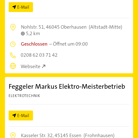
E-Mail
Nohlstr. 51,
46045 Oberhausen
(Altstadt-Mitte)
5,2 km
Geschlossen
–
Öffnet um 09:00
0208 62 03 71 42
Webseite
Feggeler Markus Elektro-Meisterbetrieb
ELEKTROTECHNIK
E-Mail
Kasseler Str. 32,
45145 Essen
(Frohnhausen)