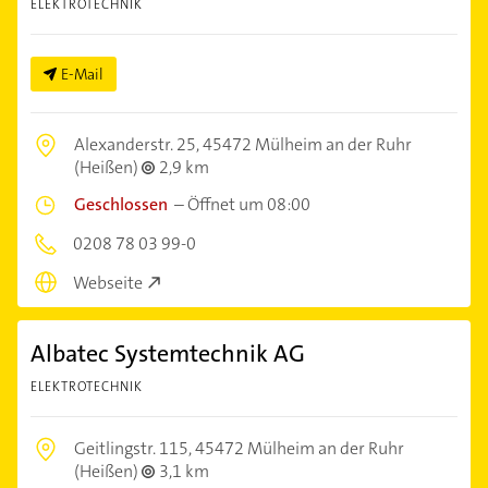
ELEKTROTECHNIK
E-Mail
Alexanderstr. 25,
45472 Mülheim an der Ruhr
(Heißen)
2,9 km
Geschlossen
–
Öffnet um 08:00
0208 78 03 99-0
Webseite
Albatec Systemtechnik AG
ELEKTROTECHNIK
Geitlingstr. 115,
45472 Mülheim an der Ruhr
(Heißen)
3,1 km