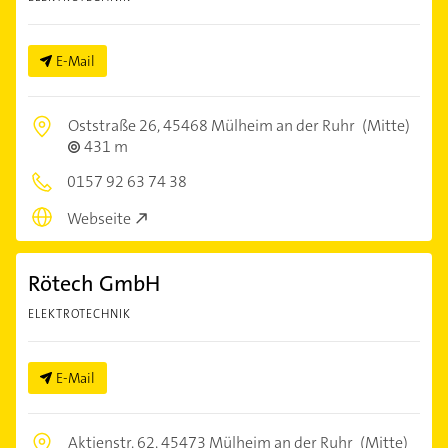
E-Mail
Oststraße 26,
45468 Mülheim an der Ruhr
(Mitte)
431 m
0157 92 63 74 38
Webseite
Rötech GmbH
ELEKTROTECHNIK
E-Mail
Aktienstr. 62,
45473 Mülheim an der Ruhr
(Mitte)