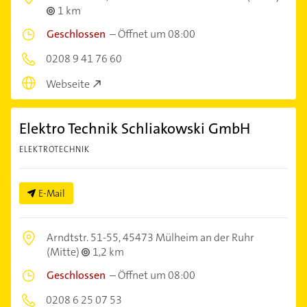
1 km
Geschlossen
–
Öffnet um 08:00
0208 9 41 76 60
Webseite
Elektro Technik Schliakowski GmbH
ELEKTROTECHNIK
E-Mail
Arndtstr. 51-55,
45473 Mülheim an der Ruhr
(Mitte)
1,2 km
Geschlossen
–
Öffnet um 08:00
0208 6 25 07 53