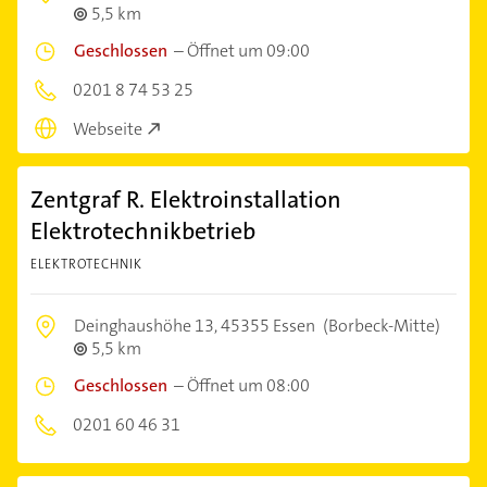
5,5 km
Geschlossen
–
Öffnet um 09:00
0201 8 74 53 25
Webseite
Zentgraf R. Elektroinstallation
Elektrotechnikbetrieb
ELEKTROTECHNIK
Deinghaushöhe 13,
45355 Essen
(Borbeck-Mitte)
5,5 km
Geschlossen
–
Öffnet um 08:00
0201 60 46 31