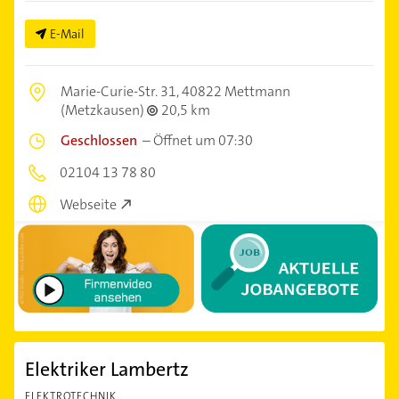
E-Mail
Marie-Curie-Str. 31,
40822 Mettmann
(Metzkausen)
20,5 km
Geschlossen
–
Öffnet um 07:30
02104 13 78 80
Webseite
Elektriker Lambertz
ELEKTROTECHNIK