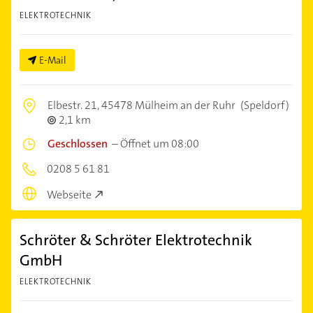
ELEKTROTECHNIK
E-Mail
Elbestr. 21,
45478 Mülheim an der Ruhr
(Speldorf)
2,1 km
Geschlossen
–
Öffnet um 08:00
0208 5 61 81
Webseite
Schröter & Schröter Elektrotechnik
GmbH
ELEKTROTECHNIK