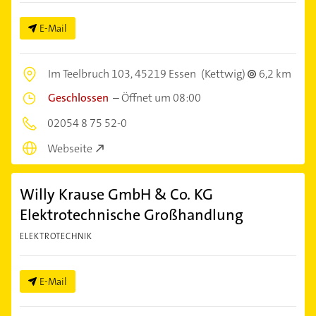
E-Mail
Im Teelbruch 103,
45219 Essen
(Kettwig)
6,2 km
Geschlossen
–
Öffnet um 08:00
02054 8 75 52-0
Webseite
Willy Krause GmbH & Co. KG
Elektrotechnische Großhandlung
ELEKTROTECHNIK
E-Mail