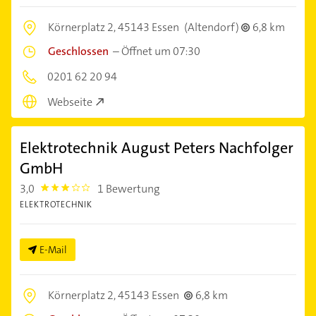
Körnerplatz 2,
45143 Essen
(Altendorf)
6,8 km
Geschlossen
–
Öffnet um 07:30
0201 62 20 94
Webseite
Elektrotechnik August Peters Nachfolger
GmbH
3,0
1 Bewertung
3.0
ELEKTROTECHNIK
E-Mail
Körnerplatz 2,
45143 Essen
6,8 km