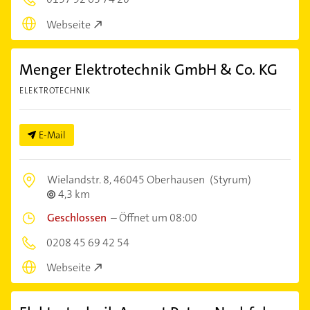
Webseite
Menger Elektrotechnik GmbH & Co. KG
ELEKTROTECHNIK
E-Mail
Wielandstr. 8,
46045 Oberhausen
(Styrum)
4,3 km
Geschlossen
–
Öffnet um 08:00
0208 45 69 42 54
Webseite