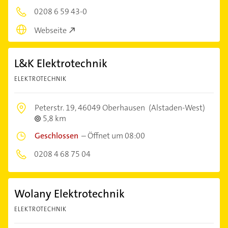
0208 6 59 43-0
Webseite
L&K Elektrotechnik
ELEKTROTECHNIK
Peterstr. 19,
46049 Oberhausen
(Alstaden-West)
5,8 km
Geschlossen
–
Öffnet um 08:00
0208 4 68 75 04
Wolany Elektrotechnik
ELEKTROTECHNIK