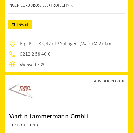
INGENIEURBÜROS: ELEKTROTECHNIK
E-Mail
Eipaßstr. 85,
42719 Solingen
(Wald)
27 km
0212 2 58 40-0
Webseite
AUS DER REGION
Martin Lammermann GmbH
ELEKTROTECHNIK