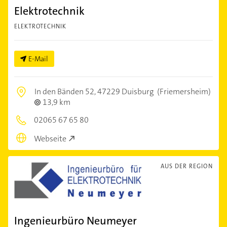
Elektrotechnik
ELEKTROTECHNIK
E-Mail
In den Bänden 52,
47229 Duisburg
(Friemersheim)
13,9 km
02065 67 65 80
Webseite
AUS DER REGION
Ingenieurbüro Neumeyer