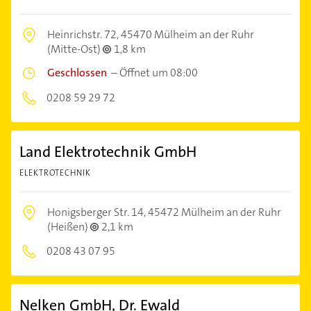
Heinrichstr. 72,
45470 Mülheim an der Ruhr
(Mitte-Ost)
1,8 km
Geschlossen
–
Öffnet um 08:00
0208 59 29 72
Land Elektrotechnik GmbH
ELEKTROTECHNIK
Honigsberger Str. 14,
45472 Mülheim an der Ruhr
(Heißen)
2,1 km
0208 43 07 95
Nelken GmbH, Dr. Ewald