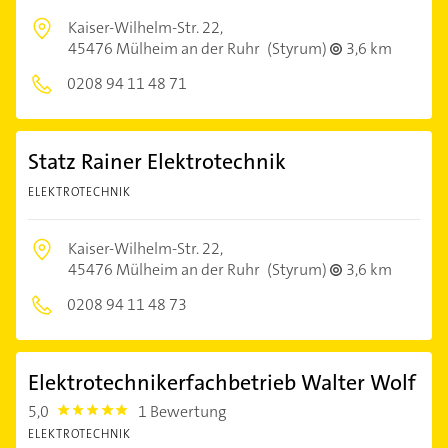
Kaiser-Wilhelm-Str. 22,
45476 Mülheim an der Ruhr
(Styrum)
3,6 km
0208 94 11 48 71
Statz Rainer Elektrotechnik
ELEKTROTECHNIK
Kaiser-Wilhelm-Str. 22,
45476 Mülheim an der Ruhr
(Styrum)
3,6 km
0208 94 11 48 73
Elektrotechnikerfachbetrieb Walter Wolf
5,0
1 Bewertung
5.0
ELEKTROTECHNIK