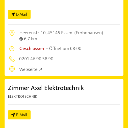
E-Mail
Heerenstr. 10,
45145 Essen
(Frohnhausen)
6,7 km
Geschlossen
–
Öffnet um 08:00
0201 46 90 58 90
Webseite
Zimmer Axel Elektrotechnik
ELEKTROTECHNIK
E-Mail