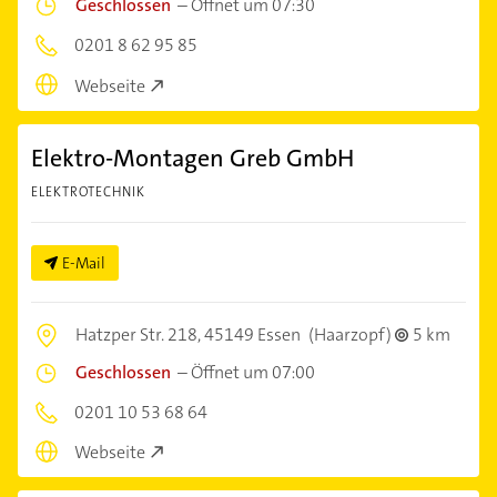
Geschlossen
–
Öffnet um 07:30
0201 8 62 95 85
Webseite
Elektro-Montagen Greb GmbH
ELEKTROTECHNIK
E-Mail
Hatzper Str. 218,
45149 Essen
(Haarzopf)
5 km
Geschlossen
–
Öffnet um 07:00
0201 10 53 68 64
Webseite