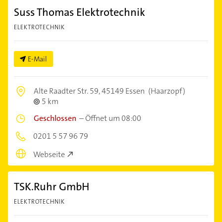
Suss Thomas Elektrotechnik
ELEKTROTECHNIK
E-Mail
Alte Raadter Str. 59,
45149 Essen
(Haarzopf)
5 km
Geschlossen
–
Öffnet um 08:00
0201 5 57 96 79
Webseite
TSK.Ruhr GmbH
ELEKTROTECHNIK