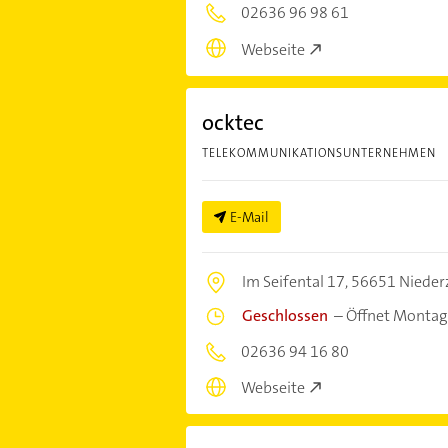
02636 96 98 61
Webseite
ocktec
TELEKOMMUNIKATIONSUNTERNEHMEN
E-Mail
Im Seifental 17,
56651 Nieder
Geschlossen
–
Öffnet Montag
02636 94 16 80
Webseite