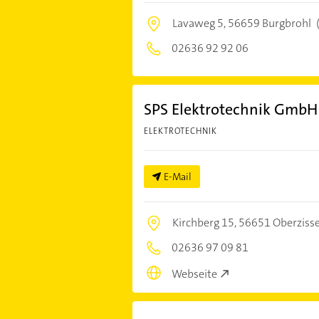
Lavaweg 5,
56659 Burgbrohl
02636 92 92 06
SPS Elektrotechnik GmbH
ELEKTROTECHNIK
E-Mail
Kirchberg 15,
56651 Oberziss
02636 97 09 81
Webseite