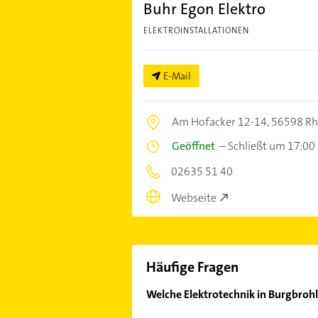
Buhr Egon Elektro
ELEKTROINSTALLATIONEN
E-Mail
Am Hofacker 12-14,
56598 Rh
Geöffnet
–
Schließt um 17:00
02635 51 40
Webseite
Häufige Fragen
Welche Elektrotechnik in Burgbrohl
Im Anbieter-Bereich finden Sie alle