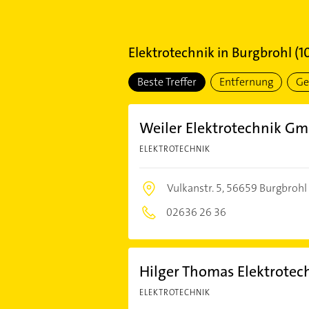
Elektrotechnik
in
Burgbrohl
(
1
Beste Treffer
Entfernung
Ge
Weiler Elektrotechnik Gmb
ELEKTROTECHNIK
Vulkanstr. 5,
56659 Burgbrohl
02636 26 36
Hilger Thomas Elektrotec
ELEKTROTECHNIK