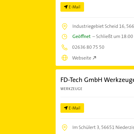
E-Mail
Industriegebiet Scheid 16,
566
Geöffnet
–
Schließt um 18:00
02636 80 75 50
Webseite
FD-Tech GmbH Werkzeug
WERKZEUGE
E-Mail
Im Schülert 3,
56651 Niederzi