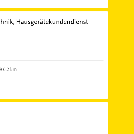
chnik, Hausgerätekundendienst
6,2 km