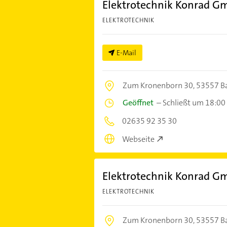
Elektrotechnik Konrad G
ELEKTROTECHNIK
E-Mail
Zum Kronenborn 30,
53557 B
Geöffnet
–
Schließt um 18:00
02635 92 35 30
Webseite
Elektrotechnik Konrad G
ELEKTROTECHNIK
Zum Kronenborn 30,
53557 B