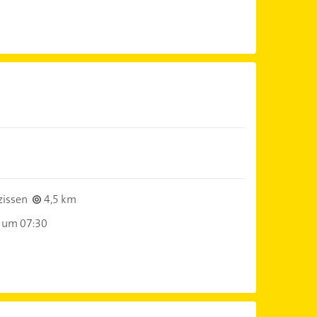
zissen
4,5 km
 um 07:30