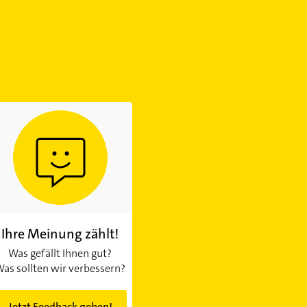
Ihre Meinung zählt!
Was gefällt Ihnen gut?
as sollten wir verbessern?
Jetzt Feedback geben!