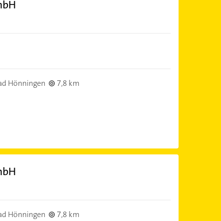
mbH
ad Hönningen
7,8 km
mbH
ad Hönningen
7,8 km