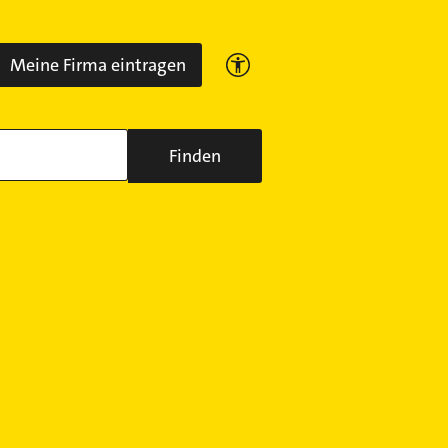
Meine Firma eintragen
Finden