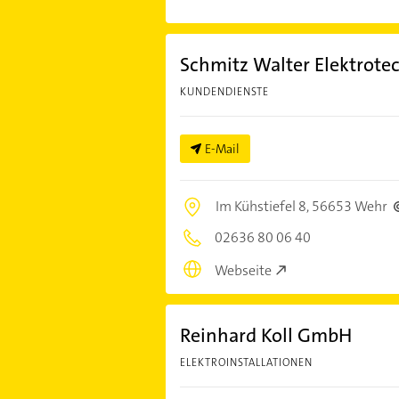
Schmitz Walter Elektrote
KUNDENDIENSTE
E-Mail
Im Kühstiefel 8,
56653 Wehr
02636 80 06 40
Webseite
Reinhard Koll GmbH
ELEKTROINSTALLATIONEN