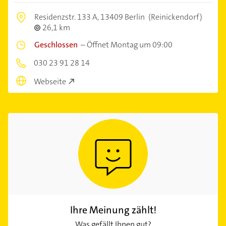
Residenzstr. 133 A,
13409 Berlin
(Reinickendorf)
26,1 km
Geschlossen
–
Öffnet Montag um 09:00
030 23 91 28 14
Webseite
Ihre Meinung zählt!
Was gefällt Ihnen gut?