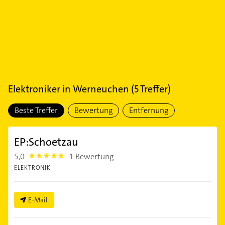
Elektroniker
in
Werneuchen
(
5
Treffer)
Beste Treffer
Bewertung
Entfernung
EP:Schoetzau
5,0
1 Bewertung
5.0
ELEKTRONIK
E-Mail