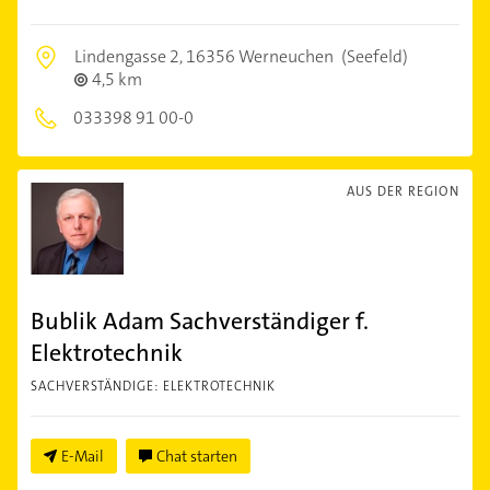
Lindengasse 2,
16356 Werneuchen
(Seefeld)
4,5 km
033398 91 00-0
AUS DER REGION
Bublik Adam Sachverständiger f.
Elektrotechnik
SACHVERSTÄNDIGE: ELEKTROTECHNIK
E-Mail
Chat starten