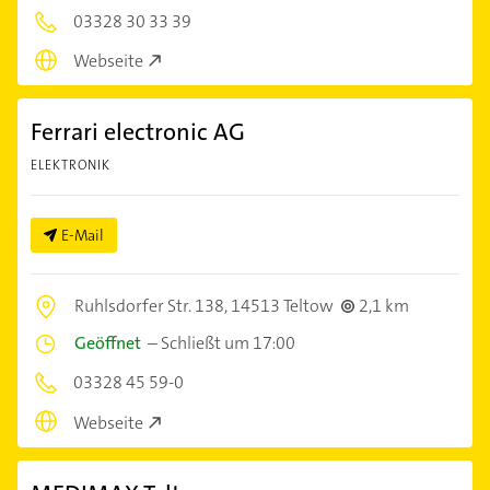
03328 30 33 39
Webseite
Ferrari electronic AG
ELEKTRONIK
E-Mail
Ruhlsdorfer Str. 138,
14513 Teltow
2,1 km
Geöffnet
–
Schließt um 17:00
03328 45 59-0
Webseite