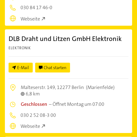
030 84 17 46-0
Webseite
DLB Draht und Litzen GmbH Elektronik
ELEKTRONIK
E-Mail
Chat starten
Malteserstr. 149,
12277 Berlin
(Marienfelde)
6,8 km
Geschlossen
–
Öffnet Montag um 07:00
030 2 52 08-3 00
Webseite