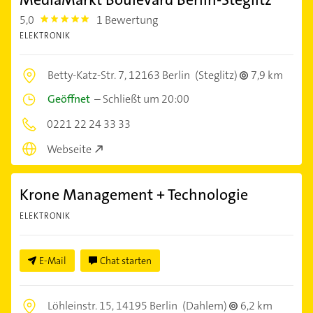
5,0
1 Bewertung
5.0
ELEKTRONIK
Betty-Katz-Str. 7,
12163 Berlin
(Steglitz)
7,9 km
Geöffnet
–
Schließt um 20:00
0221 22 24 33 33
Webseite
Krone Management + Technologie
ELEKTRONIK
E-Mail
Chat starten
Löhleinstr. 15,
14195 Berlin
(Dahlem)
6,2 km