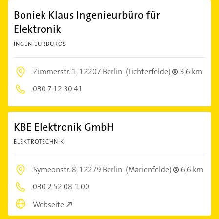
Boniek Klaus Ingenieurbüro für
Elektronik
INGENIEURBÜROS
Zimmerstr. 1,
12207 Berlin
(Lichterfelde)
3,6 km
030 7 12 30 41
KBE Elektronik GmbH
ELEKTROTECHNIK
Symeonstr. 8,
12279 Berlin
(Marienfelde)
6,6 km
030 2 52 08-1 00
Webseite