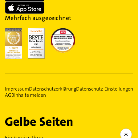
Mehrfach ausgezeichnet
Impressum
Datenschutzerklärung
Datenschutz-Einstellungen
AGB
Inhalte melden
Ein Service Ihrer