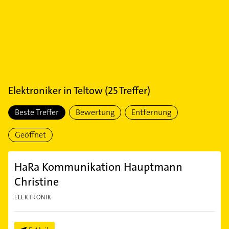
Elektroniker
in
Teltow
(
25
Treffer)
Beste Treffer
Bewertung
Entfernung
Geöffnet
HaRa Kommunikation Hauptmann
Christine
ELEKTRONIK