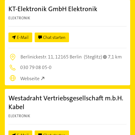
KT-Elektronik GmbH Elektronik
ELEKTRONIK
E-Mail
Chat starten
Berlinickestr. 11,
12165 Berlin
(Steglitz)
7,1 km
030 79 08 05-0
Webseite
Westadraht Vertriebsgesellschaft m.b.H.
Kabel
ELEKTRONIK