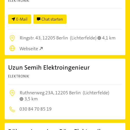
ELEKTRONIK
E-Mail
Chat starten
Ringstr. 43,
12205 Berlin
(Lichterfelde)
4,1 km
Webseite
Uzun Semih Elektroingenieur
ELEKTRONIK
Ruthnerweg 23A,
12205 Berlin
(Lichterfelde)
3,5 km
030 84 70 85 19