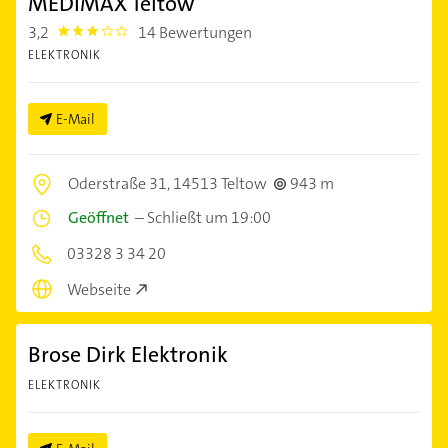
MEDIMAX Teltow
3,2
14 Bewertungen
3.2
ELEKTRONIK
E-Mail
Oderstraße 31,
14513 Teltow
943 m
Geöffnet
–
Schließt um 19:00
03328 3 34 20
Webseite
Brose Dirk Elektronik
ELEKTRONIK