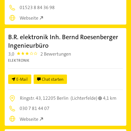
01523 8 84 36 98
Webseite
B.R. elektronik Inh. Bernd Roesenberger
Ingenieurbüro
3,0
2 Bewertungen
3.0
ELEKTRONIK
E-Mail
Chat starten
Ringstr. 43,
12205 Berlin
(Lichterfelde)
4,1 km
030 7 81 44 07
Webseite