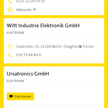
0221 22 24 33 33
Webseite
Witt Industrie Elektronik GmbH
ELEKTRONIK
Südendstr. 31,
12169 Berlin
(Steglitz)
7,6 km
030 79 48 84-0
Ursatronics GmbH
ELEKTRONIK
Chat starten