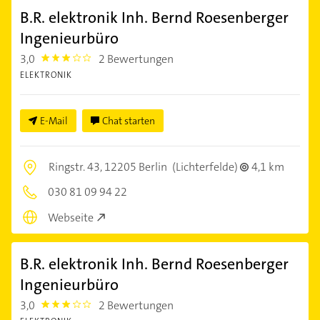
B.R. elektronik Inh. Bernd Roesenberger
Ingenieurbüro
3,0
2 Bewertungen
3.0
ELEKTRONIK
E-Mail
Chat starten
Ringstr. 43,
12205 Berlin
(Lichterfelde)
4,1 km
030 81 09 94 22
Webseite
B.R. elektronik Inh. Bernd Roesenberger
Ingenieurbüro
3,0
2 Bewertungen
3.0