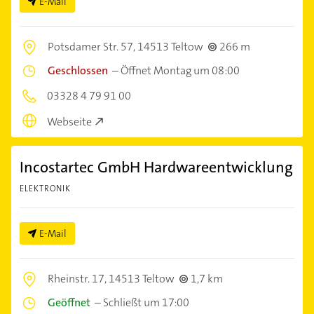
E-Mail
Potsdamer Str. 57,
14513 Teltow
266 m
Geschlossen
–
Öffnet Montag um 08:00
03328 4 79 91 00
Webseite
Incostartec GmbH Hardwareentwicklung
ELEKTRONIK
E-Mail
Rheinstr. 17,
14513 Teltow
1,7 km
Geöffnet
–
Schließt um 17:00