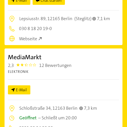
E-Mail
Chat starten
Lepsiusstr. 89,
12165 Berlin
(Steglitz)
7,1 km
030 8 18 20 19-0
Webseite
MediaMarkt
2,3
12 Bewertungen
2.3
ELEKTRONIK
E-Mail
Schloßstraße 34,
12163 Berlin
7,3 km
Geöffnet
–
Schließt um 20:00