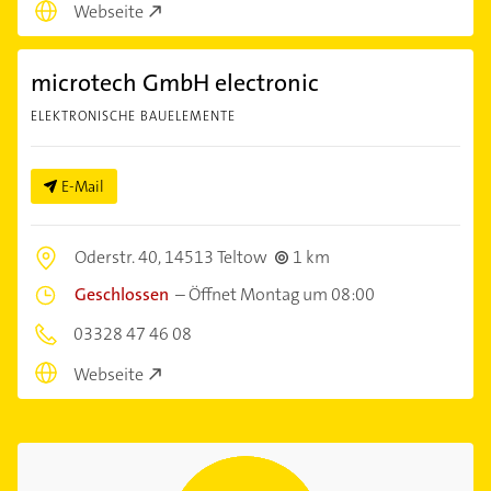
Webseite
microtech GmbH electronic
ELEKTRONISCHE BAUELEMENTE
E-Mail
Oderstr. 40,
14513 Teltow
1 km
Geschlossen
–
Öffnet Montag um 08:00
03328 47 46 08
Webseite