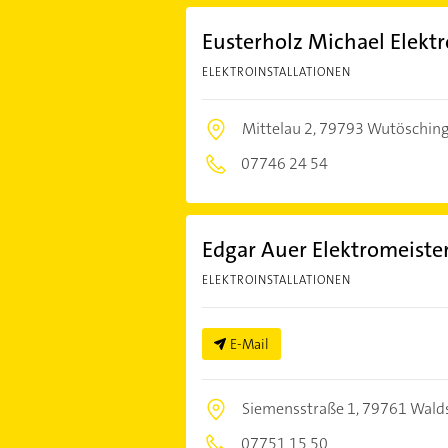
Eusterholz Michael Elektr
ELEKTROINSTALLATIONEN
Mittelau 2,
79793 Wutöschin
07746 24 54
Edgar Auer Elektromeiste
ELEKTROINSTALLATIONEN
E-Mail
Siemensstraße 1,
79761 Walds
07751 15 50