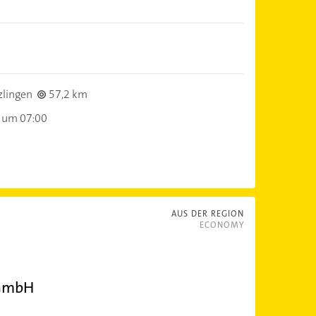
lingen
57,2 km
 um 07:00
AUS DER REGION
ECONOMY
 GmbH