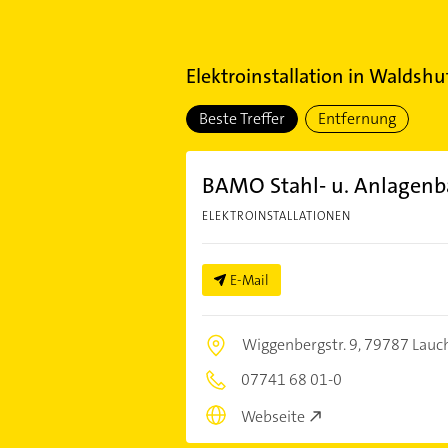
Elektroinstallation
in
Waldshu
Beste Treffer
Entfernung
BAMO Stahl- u. Anlagenb
ELEKTROINSTALLATIONEN
E-Mail
Wiggenbergstr. 9,
79787 Lauc
07741 68 01-0
Webseite