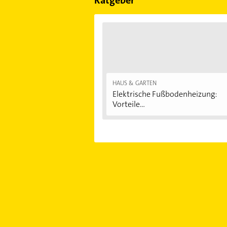
HAUS & GARTEN
Elektrische Fußbodenheizung:
Vorteile...