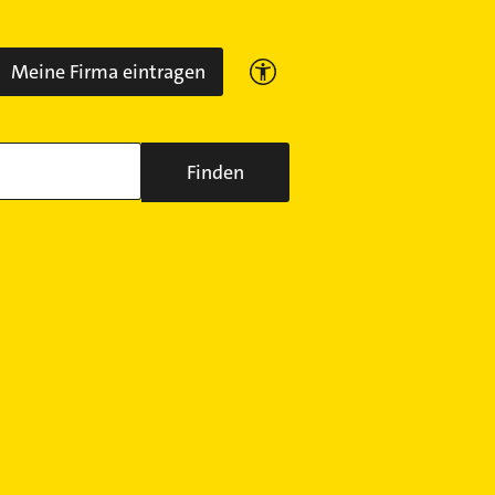
Meine Firma eintragen
Finden