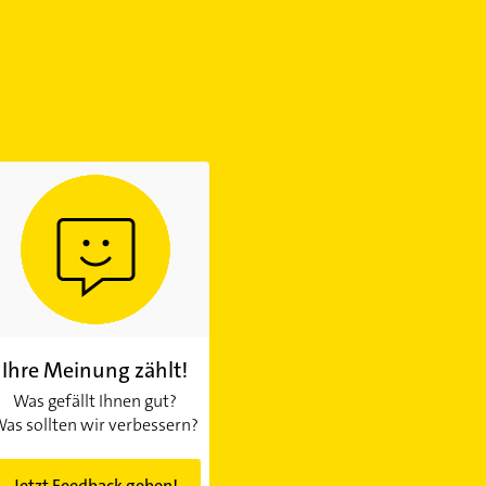
Ihre Meinung zählt!
Was gefällt Ihnen gut?
as sollten wir verbessern?
Jetzt Feedback geben!