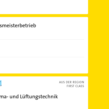
nsmeisterbetrieb
AUS DER REGION
FIRST CLASS
ima- und Lüftungstechnik