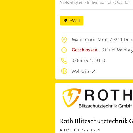
Vielseitigkeit - Individualität - Qualität
E-Mail
Marie-Curie-Str. 6,
79211 Denz
Geschlossen
–
Öffnet Montag
07666 9 42 91-0
Webseite
Roth Blitzschutztechnik
BLITZSCHUTZANLAGEN