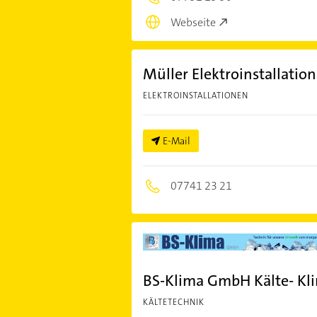
Webseite
Müller Elektroinstallatio
ELEKTROINSTALLATIONEN
E-Mail
07741 23 21
BS-Klima GmbH Kälte- Kl
KÄLTETECHNIK