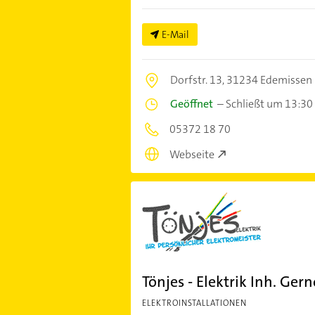
E-Mail
Dorfstr. 13,
31234 Edemissen
Geöffnet
–
Schließt um 13:30
05372 18 70
Webseite
Tönjes - Elektrik Inh. Ger
ELEKTROINSTALLATIONEN