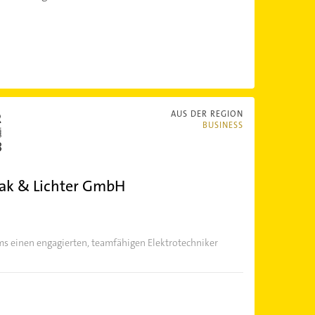
AUS DER REGION
BUSINESS
wak & Lichter GmbH
ms einen engagierten, teamfähigen Elektrotechniker