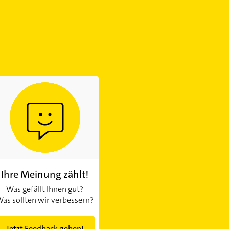
Ihre Meinung zählt!
Was gefällt Ihnen gut?
as sollten wir verbessern?
Jetzt Feedback geben!