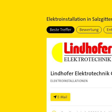
Elektroinstallation
in
Salzgitte
Beste Treffer
Bewertung
En
Lindhofer Elektrotechni
ELEKTROINSTALLATIONEN
E-Mail