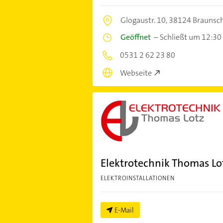
Glogaustr. 10,
38124 Braunsc
Geöffnet
–
Schließt um 12:30
0531 2 62 23 80
Webseite
Elektrotechnik Thomas Lo
ELEKTROINSTALLATIONEN
E-Mail