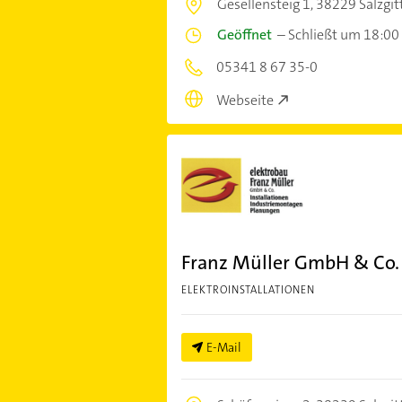
Gesellensteig 1,
38229 Salzgit
Geöffnet
–
Schließt um 18:00
05341 8 67 35-0
Webseite
Franz Müller GmbH & Co.
ELEKTROINSTALLATIONEN
E-Mail