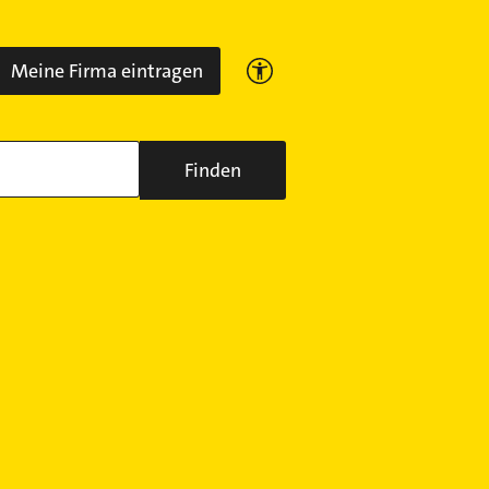
Meine Firma eintragen
Finden