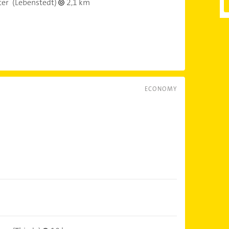
ter
(Lebenstedt)
2,1 km
ECONOMY