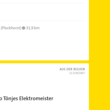
(Plockhorst)
31,9 km
AUS DER REGION
ECONOMY
no Tönjes Elektromeister