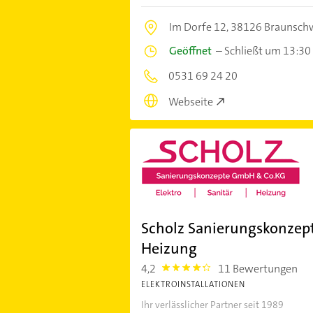
Im Dorfe 12,
38126 Braunsch
Geöffnet
–
Schließt um 13:30
0531 69 24 20
Webseite
Scholz Sanierungskonzept
Heizung
4,2
11 Bewertungen
4.2000003
ELEKTROINSTALLATIONEN
Ihr verlässlicher Partner seit 1989