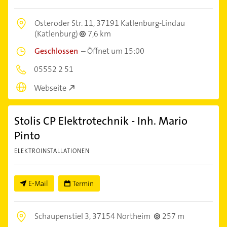
Osteroder Str. 11,
37191 Katlenburg-Lindau
(Katlenburg)
7,6 km
Geschlossen
–
Öffnet um 15:00
05552 2 51
Webseite
Stolis CP Elektrotechnik - Inh. Mario
Pinto
ELEKTROINSTALLATIONEN
E-Mail
Termin
Schaupenstiel 3,
37154 Northeim
257 m