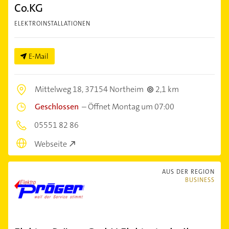
Co.KG
ELEKTROINSTALLATIONEN
E-Mail
Mittelweg 18,
37154 Northeim
2,1 km
Geschlossen
–
Öffnet Montag um 07:00
05551 82 86
Webseite
AUS DER REGION
BUSINESS