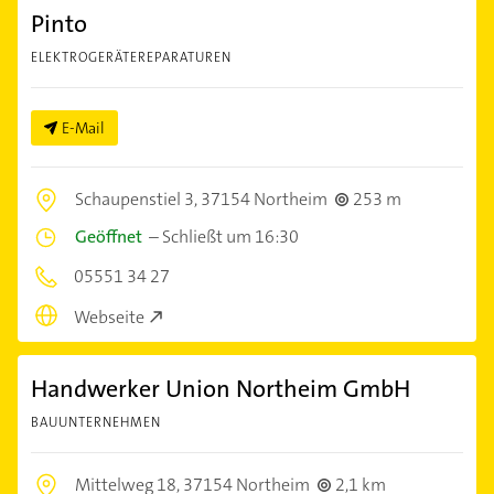
Pinto
ELEKTROGERÄTEREPARATUREN
E-Mail
Schaupenstiel 3,
37154 Northeim
253 m
Geöffnet
–
Schließt um 16:30
05551 34 27
Webseite
Handwerker Union Northeim GmbH
BAUUNTERNEHMEN
Mittelweg 18,
37154 Northeim
2,1 km