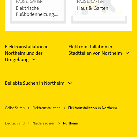
HAUS & GARTEN
HAUS & GARTEN
Elektrische
Haus & Garten
Fußbodenheizung:
Vorteile...
Elektroinstallation in
Elektroinstallation in
Northeim und der
Stadtteilen von Northeim
Umgebung
Beliebte Suchen in Northeim
Gelbe Seiten
Elektroinstallation
Elektroinstallation in Northeim
Deutschland
Niedersachsen
Northeim