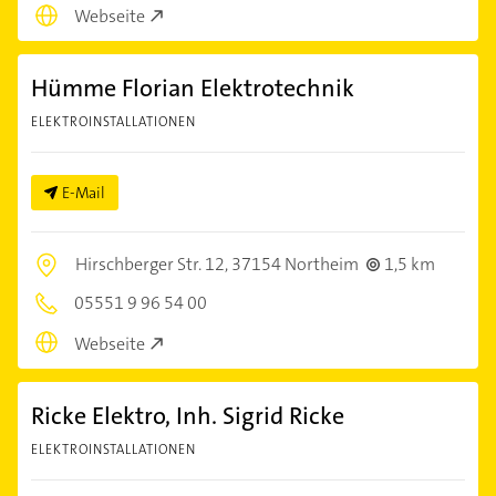
Webseite
Hümme Florian Elektrotechnik
ELEKTROINSTALLATIONEN
E-Mail
Hirschberger Str. 12,
37154 Northeim
1,5 km
05551 9 96 54 00
Webseite
Ricke Elektro, Inh. Sigrid Ricke
ELEKTROINSTALLATIONEN