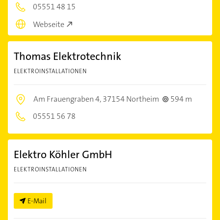
05551 48 15
Webseite
Thomas Elektrotechnik
ELEKTROINSTALLATIONEN
Am Frauengraben 4,
37154 Northeim
594 m
05551 56 78
Elektro Köhler GmbH
ELEKTROINSTALLATIONEN
E-Mail