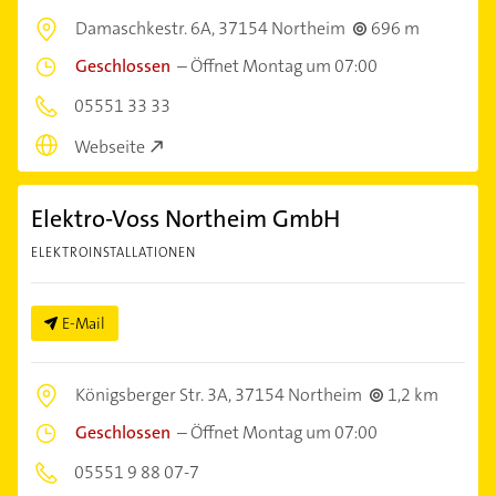
Damaschkestr. 6A,
37154 Northeim
696 m
Geschlossen
–
Öffnet Montag um 07:00
05551 33 33
Webseite
Elektro-Voss Northeim GmbH
ELEKTROINSTALLATIONEN
E-Mail
Königsberger Str. 3A,
37154 Northeim
1,2 km
Geschlossen
–
Öffnet Montag um 07:00
05551 9 88 07-7