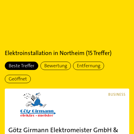
Elektroinstallation
in
Northeim
(
15
Treffer)
Beste Treffer
Bewertung
Entfernung
Geöffnet
BUSINESS
Götz Girmann Elektromeister GmbH &