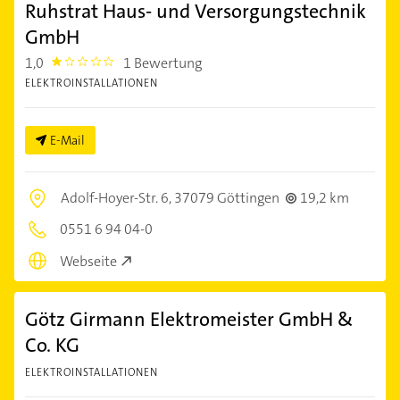
Ruhstrat Haus- und Versorgungstechnik
GmbH
1,0
1 Bewertung
1.0
ELEKTROINSTALLATIONEN
E-Mail
Adolf-Hoyer-Str. 6,
37079 Göttingen
19,2 km
0551 6 94 04-0
Webseite
Götz Girmann Elektromeister GmbH &
Co. KG
ELEKTROINSTALLATIONEN