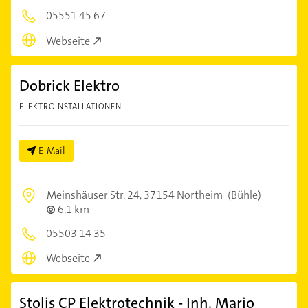
05551 45 67
Webseite
Dobrick Elektro
ELEKTROINSTALLATIONEN
E-Mail
Meinshäuser Str. 24,
37154 Northeim
(Bühle)
6,1 km
05503 14 35
Webseite
Stolis CP Elektrotechnik - Inh. Mario