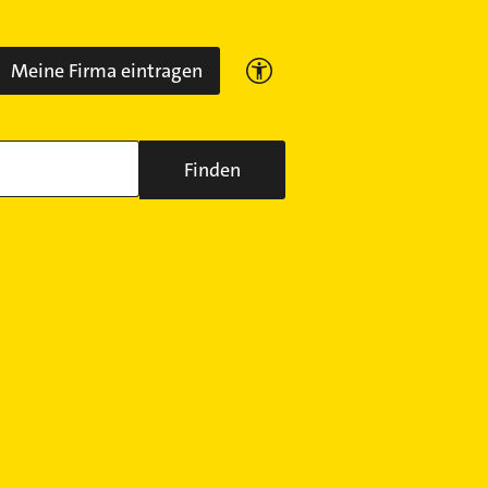
Meine Firma eintragen
Finden