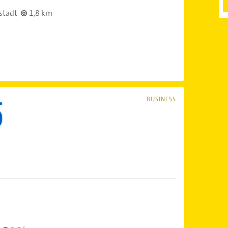
stadt
1,8 km
BUSINESS