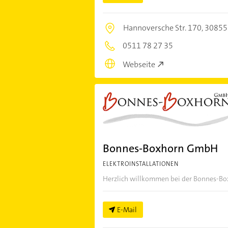
Hannoversche Str. 170,
30855
0511 78 27 35
Webseite
Bonnes-Boxhorn GmbH
ELEKTROINSTALLATIONEN
Herzlich willkommen bei der Bonnes-Box
E-Mail