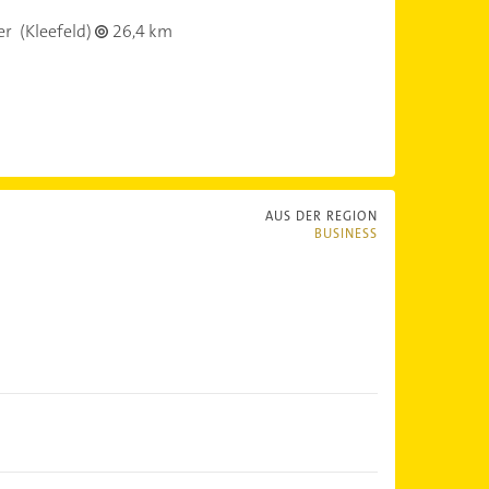
er
(Kleefeld)
26,4 km
AUS DER REGION
BUSINESS