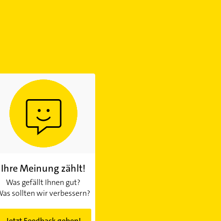
Ihre Meinung zählt!
Was gefällt Ihnen gut?
as sollten wir verbessern?
Jetzt Feedback geben!