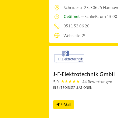
Scheidestr. 23,
30625 Hannov
Geöffnet
–
Schließt um 13:00
0511 53 06 20
Webseite
J-F-Elektrotechnik GmbH
5,0
44 Bewertungen
5.0
ELEKTROINSTALLATIONEN
E-Mail