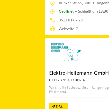
Brinker Str. 65,
30851 Langen
Geöffnet
–
Schließt um 13:30
0511 81 67 29
Webseite
Elektro-Heilemann GmbH
ELEKTROINSTALLATIONEN
Wir sind Ihr Fachspezialist in Langenhag
Elektrogerä
E-Mail