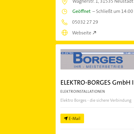
Wagnerstr. 1,
31535 Neustadt
Geöffnet
–
Schließt um 14:00
05032 27 29
Webseite
ELEKTRO-BORGES GmbH In
ELEKTROINSTALLATIONEN
Elektro Borges - die sichere Verbindung
E-Mail