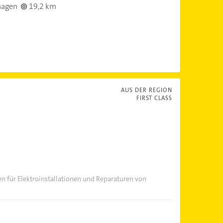
hagen
19,2 km
AUS DER REGION
FIRST CLASS
en für Elektroinstallationen und Reparaturen von