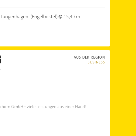
 Langenhagen
(Engelbostel)
15,4 km
AUS DER REGION
BUSINESS
horn GmbH - viele Leistungen aus einer Hand!