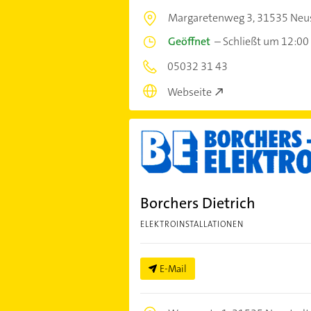
Margaretenweg 3,
31535 Neu
Geöffnet
–
Schließt um 12:00
05032 31 43
Webseite
Borchers Dietrich
ELEKTROINSTALLATIONEN
E-Mail