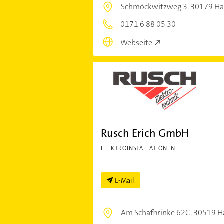
Schmöckwitzweg 3,
30179 Ha
0171 6 88 05 30
Webseite
Rusch Erich GmbH
ELEKTROINSTALLATIONEN
E-Mail
Am Schafbrinke 62C,
30519 H