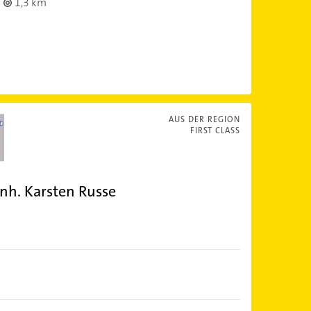
1,3 km
AUS DER REGION
FIRST CLASS
h. Karsten Russe