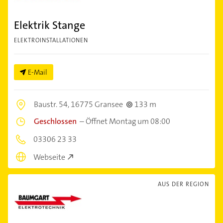
Elektrik Stange
ELEKTROINSTALLATIONEN
E-Mail
Baustr. 54,
16775 Gransee
133 m
Geschlossen
–
Öffnet Montag um 08:00
03306 23 33
Webseite
AUS DER REGION