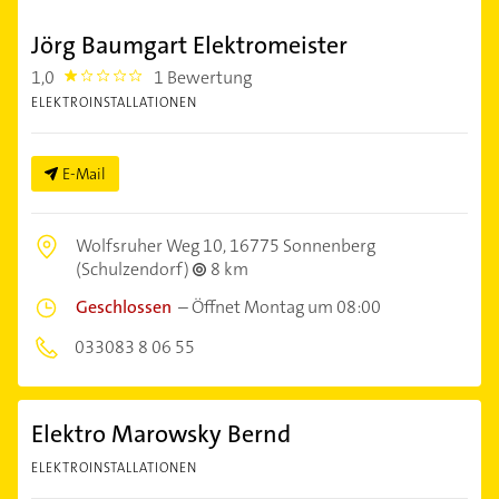
Jörg Baumgart Elektromeister
1,0
1 Bewertung
1.0
ELEKTROINSTALLATIONEN
E-Mail
Wolfsruher Weg 10,
16775 Sonnenberg
(Schulzendorf)
8 km
Geschlossen
–
Öffnet Montag um 08:00
033083 8 06 55
Elektro Marowsky Bernd
ELEKTROINSTALLATIONEN