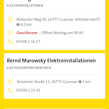
ELEKTROINSTALLATIONEN
Ribbecker Weg 30,
16775 Gransee
(Altlüdersdorf)
4,2 km
Geschlossen
–
Öffnet Montag um 08:00
03306 2 16 17
Bernd Marowsky Elektroinstallationen
ELEKTROGERÄTEREPARATUREN
Templiner Straße 11,
16775 Gransee
1 km
03306 2 15 41