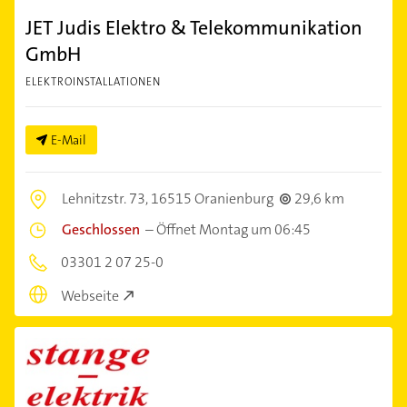
JET Judis Elektro & Telekommunikation
GmbH
ELEKTROINSTALLATIONEN
E-Mail
Lehnitzstr. 73,
16515 Oranienburg
29,6 km
Geschlossen
–
Öffnet Montag um 06:45
03301 2 07 25-0
Webseite