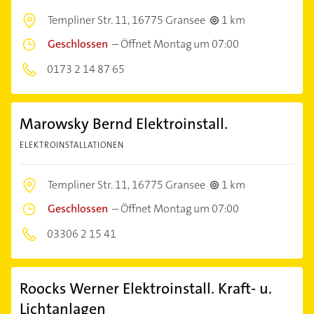
Templiner Str. 11,
16775 Gransee
1 km
Geschlossen
–
Öffnet Montag um 07:00
0173 2 14 87 65
Marowsky Bernd Elektroinstall.
ELEKTROINSTALLATIONEN
Templiner Str. 11,
16775 Gransee
1 km
Geschlossen
–
Öffnet Montag um 07:00
03306 2 15 41
Roocks Werner Elektroinstall. Kraft- u.
Lichtanlagen