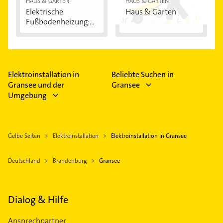
HAUS & GARTEN
HAUS & GARTEN
Elektrische
Haus & Garten
Fußbodenheizung:
Vorteile...
Elektroinstallation in
Beliebte Suchen in
Gransee und der
Gransee
Umgebung
Gelbe Seiten
Elektroinstallation
Elektroinstallation in Gransee
Deutschland
Brandenburg
Gransee
Dialog & Hilfe
Ansprechpartner