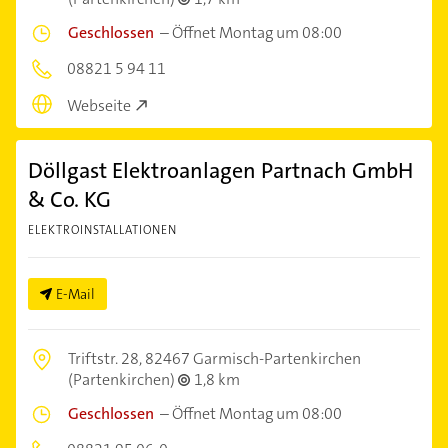
Geschlossen
–
Öffnet Montag um 08:00
08821 5 94 11
Webseite
Döllgast Elektroanlagen Partnach GmbH
& Co. KG
ELEKTROINSTALLATIONEN
E-Mail
Triftstr. 28,
82467 Garmisch-Partenkirchen
(Partenkirchen)
1,8 km
Geschlossen
–
Öffnet Montag um 08:00