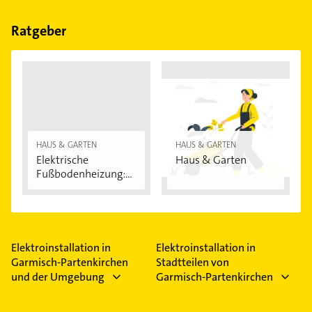
Bitte beachten Sie, dass diese an Sonn- und
Feiertagen abweichen können.
Ratgeber
HAUS & GARTEN
HAUS & GARTEN
Elektrische
Haus & Garten
Fußbodenheizung:
Vorteile...
Elektroinstallation in
Elektroinstallation in
Garmisch-Partenkirchen
Stadtteilen von
und der Umgebung
Garmisch-Partenkirchen