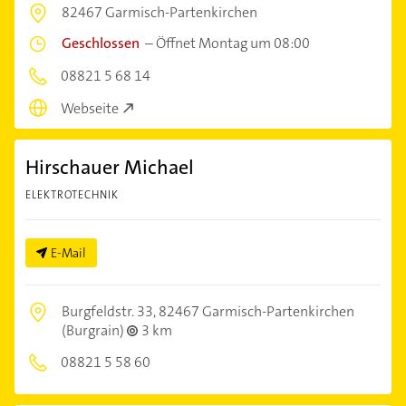
82467 Garmisch-Partenkirchen
Geschlossen
–
Öffnet Montag um 08:00
08821 5 68 14
Webseite
Hirschauer Michael
ELEKTROTECHNIK
E-Mail
Burgfeldstr. 33,
82467 Garmisch-Partenkirchen
(Burgrain)
3 km
08821 5 58 60