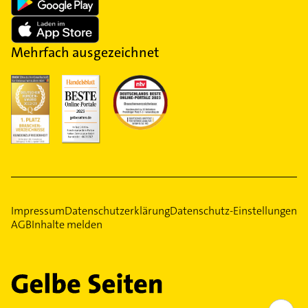
Mehrfach ausgezeichnet
Impressum
Datenschutzerklärung
Datenschutz-Einstellungen
AGB
Inhalte melden