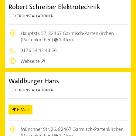
Robert Schreiber Elektrotechnik
ELEKTROINSTALLATIONEN
Hauptstr. 57,
82467 Garmisch-Partenkirchen
(Partenkirchen)
1,4 km
0176 34 42 43 56
Webseite
Waldburger Hans
ELEKTROINSTALLATIONEN
E-Mail
Münchner Str. 26,
82467 Garmisch-Partenkirchen
(Partenkirchen)
1,7 km