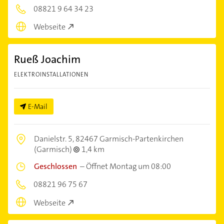
08821 9 64 34 23
Webseite
Rueß Joachim
ELEKTROINSTALLATIONEN
E-Mail
Danielstr. 5,
82467 Garmisch-Partenkirchen
(Garmisch)
1,4 km
Geschlossen
–
Öffnet Montag um 08:00
08821 96 75 67
Webseite