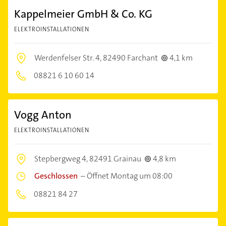
Kappelmeier GmbH & Co. KG
ELEKTROINSTALLATIONEN
Werdenfelser Str. 4,
82490 Farchant
4,1 km
08821 6 10 60 14
Vogg Anton
ELEKTROINSTALLATIONEN
Stepbergweg 4,
82491 Grainau
4,8 km
Geschlossen
–
Öffnet Montag um 08:00
08821 84 27