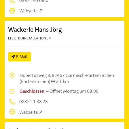
08821 95 06-0
Webseite
Wackerle Hans-Jörg
ELEKTROINSTALLATIONEN
E-Mail
Hubertusweg 8,
82467 Garmisch-Partenkirchen
(Partenkirchen)
2,1 km
Geschlossen
–
Öffnet Montag um 08:00
08821 1 88 28
Webseite