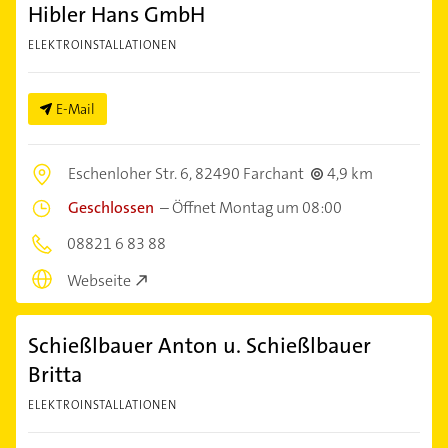
Hibler Hans GmbH
ELEKTROINSTALLATIONEN
E-Mail
Eschenloher Str. 6,
82490 Farchant
4,9 km
Geschlossen
–
Öffnet Montag um 08:00
08821 6 83 88
Webseite
Schießlbauer Anton u. Schießlbauer
Britta
ELEKTROINSTALLATIONEN