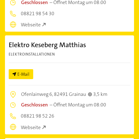
Geschlossen
–
Öffnet Montag um 08:00
08821 98 54 30
Webseite
Elektro Keseberg Matthias
ELEKTROINSTALLATIONEN
E-Mail
Ofenlainweg 6,
82491 Grainau
3,5 km
Geschlossen
–
Öffnet Montag um 08:00
08821 98 52 26
Webseite