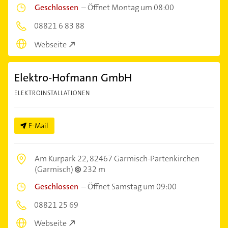
Geschlossen
–
Öffnet Montag um 08:00
08821 6 83 88
Webseite
Elektro-Hofmann GmbH
ELEKTROINSTALLATIONEN
E-Mail
Am Kurpark 22,
82467 Garmisch-Partenkirchen
(Garmisch)
232 m
Geschlossen
–
Öffnet Samstag um 09:00
08821 25 69
Webseite