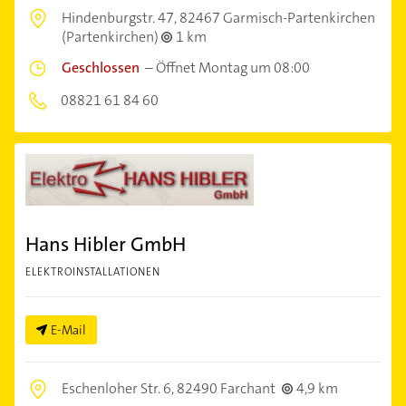
Hindenburgstr. 47,
82467 Garmisch-Partenkirchen
(Partenkirchen)
1 km
Geschlossen
–
Öffnet Montag um 08:00
08821 61 84 60
Hans Hibler GmbH
ELEKTROINSTALLATIONEN
E-Mail
Eschenloher Str. 6,
82490 Farchant
4,9 km