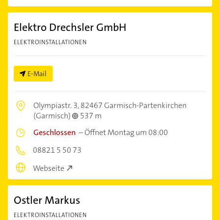
Elektro Drechsler GmbH
ELEKTROINSTALLATIONEN
E-Mail
Olympiastr. 3,
82467 Garmisch-Partenkirchen
(Garmisch)
537 m
Geschlossen
–
Öffnet Montag um 08:00
08821 5 50 73
Webseite
Ostler Markus
ELEKTROINSTALLATIONEN