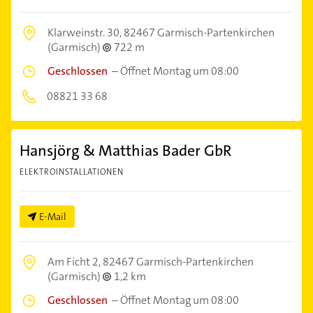
Klarweinstr. 30,
82467 Garmisch-Partenkirchen
(Garmisch)
722 m
Geschlossen
–
Öffnet Montag um 08:00
08821 33 68
Hansjörg & Matthias Bader GbR
ELEKTROINSTALLATIONEN
E-Mail
Am Ficht 2,
82467 Garmisch-Partenkirchen
(Garmisch)
1,2 km
Geschlossen
–
Öffnet Montag um 08:00