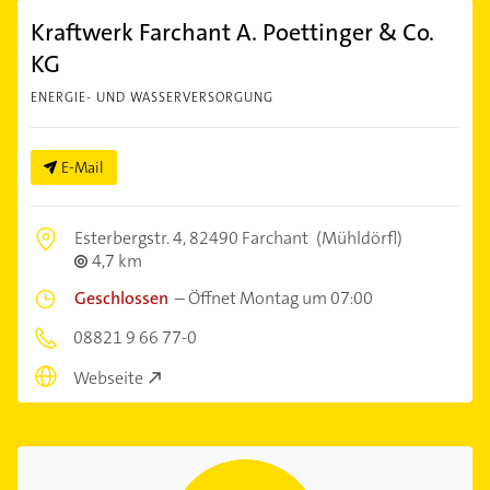
Kraftwerk Farchant A. Poettinger & Co.
KG
ENERGIE- UND WASSERVERSORGUNG
E-Mail
Esterbergstr. 4,
82490 Farchant
(Mühldörfl)
4,7 km
Geschlossen
–
Öffnet Montag um 07:00
08821 9 66 77-0
Webseite