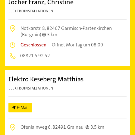
Jocher Franz, Christine
ELEKTROINSTALLATIONEN
Notkarstr. 8,
82467 Garmisch-Partenkirchen
(Burgrain)
3 km
Geschlossen
–
Öffnet Montag um 08:00
08821 5 92 52
Elektro Keseberg Matthias
ELEKTROINSTALLATIONEN
E-Mail
Ofenlainweg 6,
82491 Grainau
3,5 km