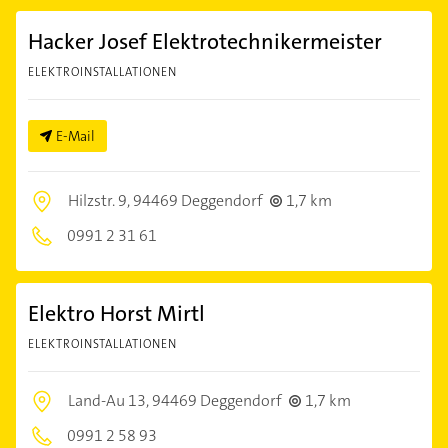
Hacker Josef Elektrotechnikermeister
ELEKTROINSTALLATIONEN
E-Mail
Hilzstr. 9,
94469 Deggendorf
1,7 km
0991 2 31 61
Elektro Horst Mirtl
ELEKTROINSTALLATIONEN
Land-Au 13,
94469 Deggendorf
1,7 km
0991 2 58 93