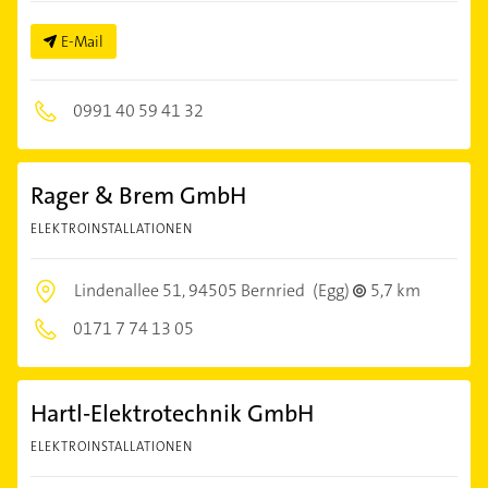
E-Mail
0991 40 59 41 32
Rager & Brem GmbH
ELEKTROINSTALLATIONEN
Lindenallee 51,
94505 Bernried
(Egg)
5,7 km
0171 7 74 13 05
Hartl-Elektrotechnik GmbH
ELEKTROINSTALLATIONEN