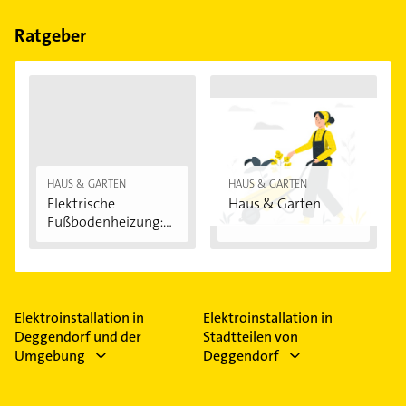
Bitte beachten Sie, dass diese an Sonn- und
Feiertagen abweichen können.
Ratgeber
HAUS & GARTEN
HAUS & GARTEN
Elektrische
Haus & Garten
Fußbodenheizung:
Vorteile...
Elektroinstallation in
Elektroinstallation in
Deggendorf und der
Stadtteilen von
Umgebung
Deggendorf