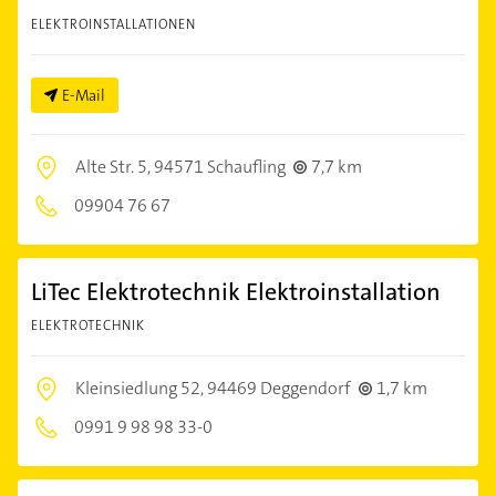
ELEKTROINSTALLATIONEN
E-Mail
Alte Str. 5,
94571 Schaufling
7,7 km
09904 76 67
LiTec Elektrotechnik Elektroinstallation
ELEKTROTECHNIK
Kleinsiedlung 52,
94469 Deggendorf
1,7 km
0991 9 98 98 33-0