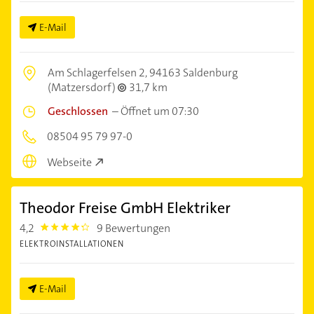
E-Mail
Am Schlagerfelsen 2,
94163 Saldenburg
(Matzersdorf)
31,7 km
Geschlossen
–
Öffnet um 07:30
08504 95 79 97-0
Webseite
Theodor Freise GmbH Elektriker
4,2
9 Bewertungen
4.2000003
ELEKTROINSTALLATIONEN
E-Mail