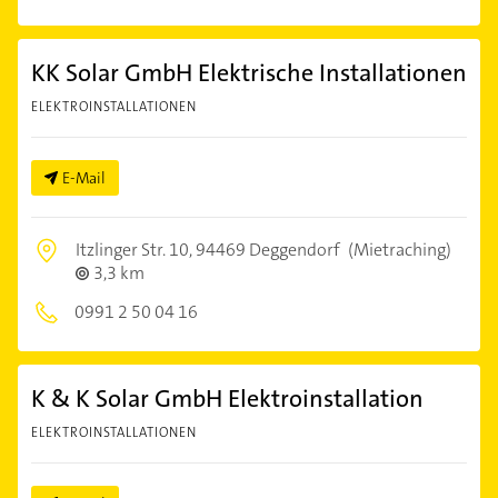
KK Solar GmbH Elektrische Installationen
ELEKTROINSTALLATIONEN
E-Mail
Itzlinger Str. 10,
94469 Deggendorf
(Mietraching)
3,3 km
0991 2 50 04 16
K & K Solar GmbH Elektroinstallation
ELEKTROINSTALLATIONEN