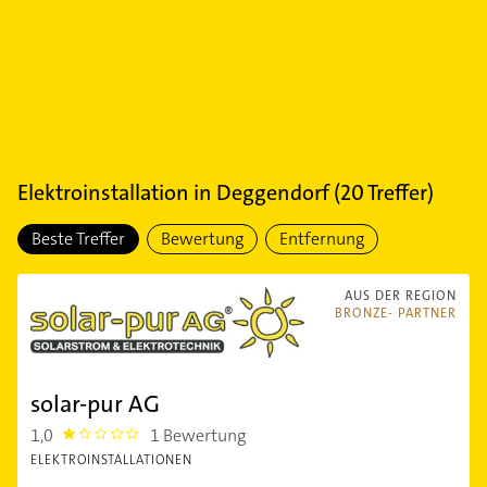
Elektroinstallation
in
Deggendorf
(
20
Treffer)
Beste Treffer
Bewertung
Entfernung
AUS DER REGION
BRONZE- PARTNER
solar-pur AG
1,0
1 Bewertung
1.0
ELEKTROINSTALLATIONEN