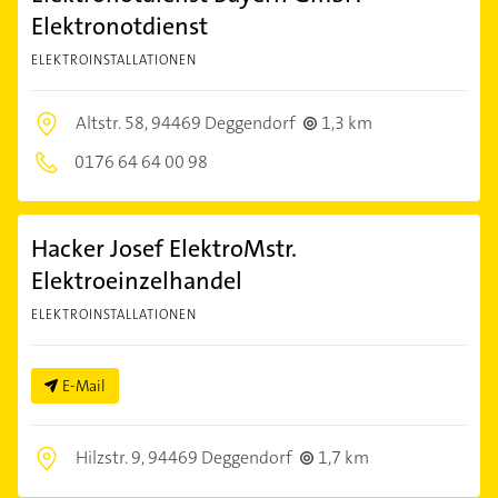
Elektronotdienst
ELEKTROINSTALLATIONEN
Altstr. 58,
94469 Deggendorf
1,3 km
0176 64 64 00 98
Hacker Josef ElektroMstr.
Elektroeinzelhandel
ELEKTROINSTALLATIONEN
E-Mail
Hilzstr. 9,
94469 Deggendorf
1,7 km