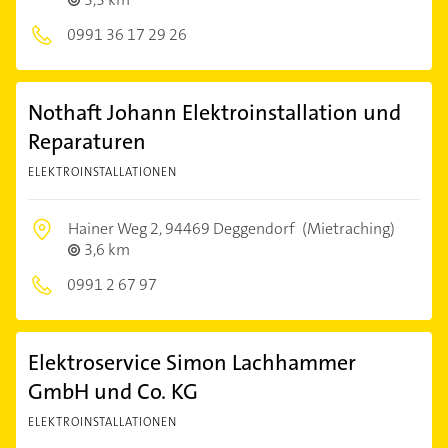
0991 36 17 29 26
Nothaft Johann Elektroinstallation und
Reparaturen
ELEKTROINSTALLATIONEN
Hainer Weg 2,
94469 Deggendorf
(Mietraching)
3,6 km
0991 2 67 97
Elektroservice Simon Lachhammer
GmbH und Co. KG
ELEKTROINSTALLATIONEN