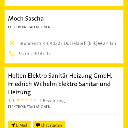
Moch Sascha
ELEKTROINSTALLATIONEN
Brunnenstr. 44,
40223 Düsseldorf
(Bilk)
2,4 km
0173 5 40 92 43
Helten Elektro Sanitär Heizung GmbH,
Friedrich Wilhelm Elektro Sanitär und
Heizung
1,0
1 Bewertung
1.0
ELEKTROINSTALLATIONEN
E-Mail
Chat starten