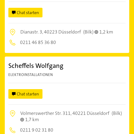
Chat starten
Dianastr. 3,
40223 Düsseldorf
(Bilk)
1,2 km
0211 46 85 36 80
Scheffels Wolfgang
ELEKTROINSTALLATIONEN
Chat starten
Volmerswerther Str. 311,
40221 Düsseldorf
(Bilk)
1,7 km
0211 9 02 31 80