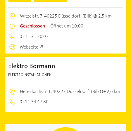
Witzelstr. 7,
40225 Düsseldorf
(Bilk)
2,5 km
Geschlossen
–
Öffnet um 10:00
0211 31 20 07
Webseite
Elektro Bormann
ELEKTROINSTALLATIONEN
Heresbachstr. 1,
40223 Düsseldorf
(Bilk)
2,6 km
0211 34 47 80