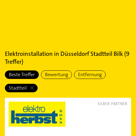
Elektroinstallation
in
Düsseldorf Stadtteil Bilk
(
9
Treffer)
Beste Treffer
Bewertung
Entfernung
Stadtteil
SILBER PARTNER