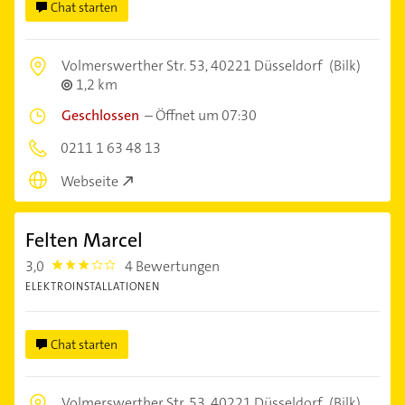
Chat starten
Volmerswerther Str. 53,
40221 Düsseldorf
(Bilk)
1,2 km
Geschlossen
–
Öffnet um 07:30
0211 1 63 48 13
Webseite
Felten Marcel
3,0
4 Bewertungen
3.0
ELEKTROINSTALLATIONEN
Chat starten
Volmerswerther Str. 53,
40221 Düsseldorf
(Bilk)