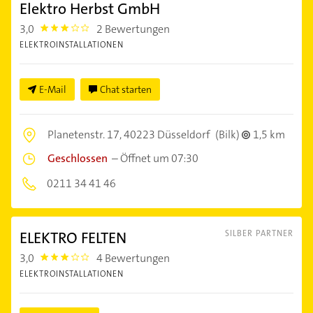
Elektro Herbst GmbH
3,0
2 Bewertungen
3.0
ELEKTROINSTALLATIONEN
E-Mail
Chat starten
Planetenstr. 17,
40223 Düsseldorf
(Bilk)
1,5 km
Geschlossen
–
Öffnet um 07:30
0211 34 41 46
ELEKTRO FELTEN
SILBER PARTNER
3,0
4 Bewertungen
3.0
ELEKTROINSTALLATIONEN