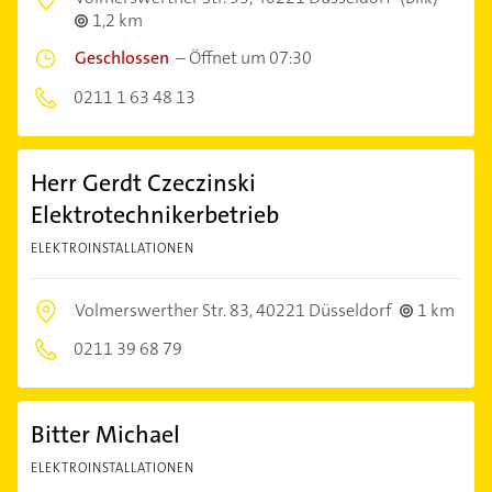
1,2 km
Geschlossen
–
Öffnet um 07:30
0211 1 63 48 13
Herr Gerdt Czeczinski
Elektrotechnikerbetrieb
ELEKTROINSTALLATIONEN
Volmerswerther Str. 83,
40221 Düsseldorf
1 km
0211 39 68 79
Bitter Michael
ELEKTROINSTALLATIONEN