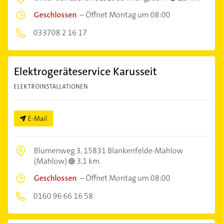
Geschlossen
–
Öffnet Montag um 08:00
033708 2 16 17
Elektrogeräteservice Karusseit
ELEKTROINSTALLATIONEN
E-Mail
Blumenweg 3,
15831 Blankenfelde-Mahlow
(Mahlow)
3,1 km
Geschlossen
–
Öffnet Montag um 08:00
0160 96 66 16 58