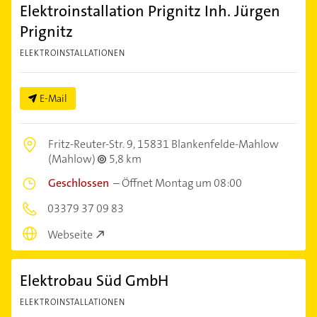
Elektroinstallation Prignitz Inh. Jürgen
Prignitz
ELEKTROINSTALLATIONEN
E-Mail
Fritz-Reuter-Str. 9,
15831 Blankenfelde-Mahlow
(Mahlow)
5,8 km
Geschlossen
–
Öffnet Montag um 08:00
03379 37 09 83
Webseite
Elektrobau Süd GmbH
ELEKTROINSTALLATIONEN