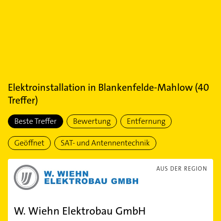
Elektroinstallation
in
Blankenfelde-Mahlow
(
40
Treffer)
Beste Treffer
Bewertung
Entfernung
Geöffnet
SAT- und Antennentechnik
AUS DER REGION
W. Wiehn Elektrobau GmbH