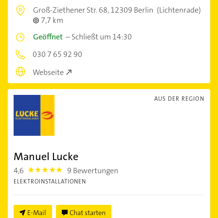
Groß-Ziethener Str. 68,
12309 Berlin
(Lichtenrade)
7,7 km
Geöffnet
–
Schließt um 14:30
030 7 65 92 90
Webseite
AUS DER REGION
Manuel Lucke
4,6
9 Bewertungen
4.6
ELEKTROINSTALLATIONEN
E-Mail
Chat starten