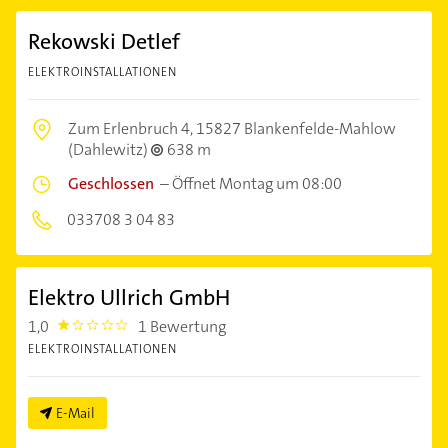
Rekowski Detlef
ELEKTROINSTALLATIONEN
Zum Erlenbruch 4,
15827 Blankenfelde-Mahlow
(Dahlewitz)
638 m
Geschlossen
–
Öffnet Montag um 08:00
033708 3 04 83
Elektro Ullrich GmbH
1,0
1 Bewertung
1.0
ELEKTROINSTALLATIONEN
E-Mail