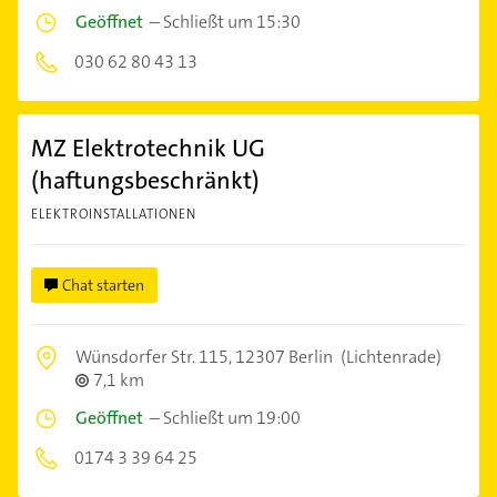
Geöffnet
–
Schließt um 15:30
030 62 80 43 13
MZ Elektrotechnik UG
(haftungsbeschränkt)
ELEKTROINSTALLATIONEN
Chat starten
Wünsdorfer Str. 115,
12307 Berlin
(Lichtenrade)
7,1 km
Geöffnet
–
Schließt um 19:00
0174 3 39 64 25