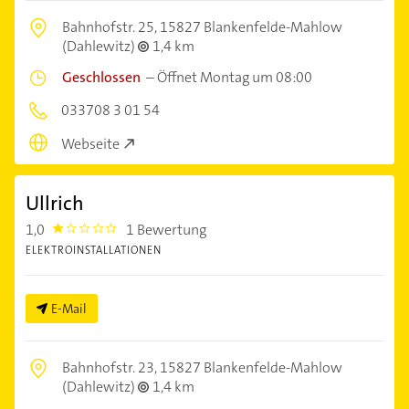
Bahnhofstr. 25,
15827 Blankenfelde-Mahlow
(Dahlewitz)
1,4 km
Geschlossen
–
Öffnet Montag um 08:00
033708 3 01 54
Webseite
Ullrich
1,0
1 Bewertung
1.0
ELEKTROINSTALLATIONEN
E-Mail
Bahnhofstr. 23,
15827 Blankenfelde-Mahlow
(Dahlewitz)
1,4 km