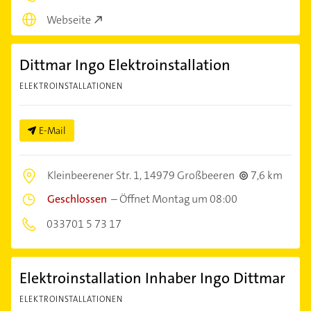
Webseite
Dittmar Ingo Elektroinstallation
ELEKTROINSTALLATIONEN
E-Mail
Kleinbeerener Str. 1,
14979 Großbeeren
7,6 km
Geschlossen
–
Öffnet Montag um 08:00
033701 5 73 17
Elektroinstallation Inhaber Ingo Dittmar
ELEKTROINSTALLATIONEN