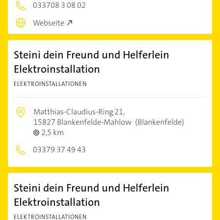
033708 3 08 02
Webseite
Steini dein Freund und Helferlein
Elektroinstallation
ELEKTROINSTALLATIONEN
Matthias-Claudius-Ring 21,
15827 Blankenfelde-Mahlow
(Blankenfelde)
2,5 km
03379 37 49 43
Steini dein Freund und Helferlein
Elektroinstallation
ELEKTROINSTALLATIONEN