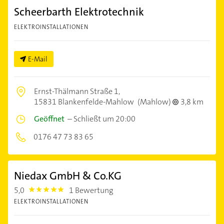
Scheerbarth Elektrotechnik
ELEKTROINSTALLATIONEN
E-Mail
Ernst-Thälmann Straße 1,
15831 Blankenfelde-Mahlow
(Mahlow)
3,8 km
Geöffnet
–
Schließt um 20:00
0176 47 73 83 65
Niedax GmbH & Co.KG
5,0
1 Bewertung
5.0
ELEKTROINSTALLATIONEN