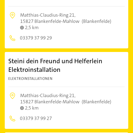
Matthias-Claudius-Ring 21,
15827 Blankenfelde-Mahlow
(Blankenfelde)
2,5 km
03379 37 99 29
Steini dein Freund und Helferlein
Elektroinstallation
ELEKTROINSTALLATIONEN
Matthias-Claudius-Ring 21,
15827 Blankenfelde-Mahlow
(Blankenfelde)
2,5 km
03379 37 99 27