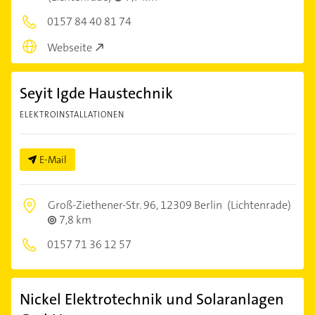
0157 84 40 81 74
Webseite
Seyit Igde Haustechnik
ELEKTROINSTALLATIONEN
E-Mail
Groß-Ziethener-Str. 96,
12309 Berlin
(Lichtenrade)
7,8 km
0157 71 36 12 57
Nickel Elektrotechnik und Solaranlagen