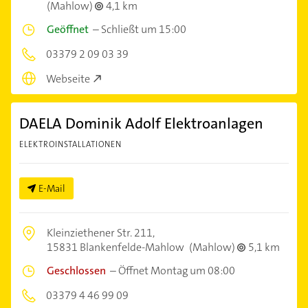
(Mahlow)
4,1 km
Geöffnet
–
Schließt um 15:00
03379 2 09 03 39
Webseite
DAELA Dominik Adolf Elektroanlagen
ELEKTROINSTALLATIONEN
E-Mail
Kleinziethener Str. 211,
15831 Blankenfelde-Mahlow
(Mahlow)
5,1 km
Geschlossen
–
Öffnet Montag um 08:00
03379 4 46 99 09