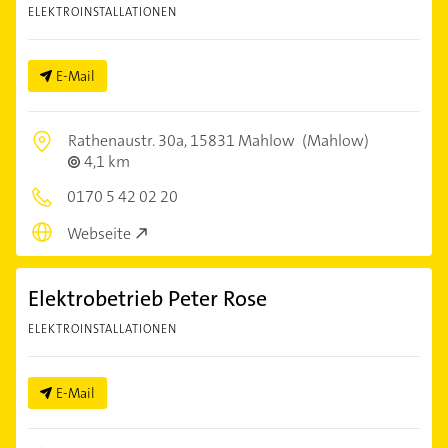
ELEKTROINSTALLATIONEN
E-Mail
Rathenaustr. 30a,
15831 Mahlow
(Mahlow)
4,1 km
0170 5 42 02 20
Webseite
Elektrobetrieb Peter Rose
ELEKTROINSTALLATIONEN
E-Mail