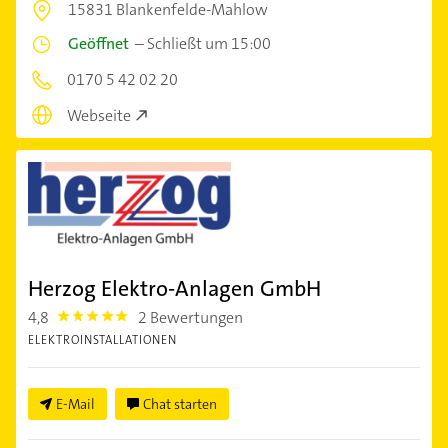
15831 Blankenfelde-Mahlow
Geöffnet
–
Schließt um 15:00
0170 5 42 02 20
Webseite
Herzog Elektro-Anlagen GmbH
4,8
2 Bewertungen
4.8
ELEKTROINSTALLATIONEN
E-Mail
Chat starten