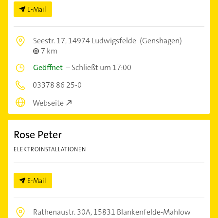
E-Mail
Seestr. 17,
14974 Ludwigsfelde
(Genshagen)
7 km
Geöffnet
–
Schließt um 17:00
03378 86 25-0
Webseite
Rose Peter
ELEKTROINSTALLATIONEN
E-Mail
Rathenaustr. 30A,
15831 Blankenfelde-Mahlow