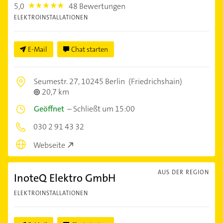
5,0
48 Bewertungen
5.0
ELEKTROINSTALLATIONEN
E-Mail
Chat starten
Seumestr. 27,
10245 Berlin
(Friedrichshain)
20,7 km
Geöffnet
–
Schließt um 15:00
030 2 91 43 32
Webseite
AUS DER REGION
InoteQ Elektro GmbH
ELEKTROINSTALLATIONEN