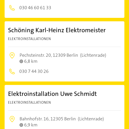
030 46 60 61 33
Schöning Karl-Heinz Elektromeister
ELEKTROINSTALLATIONEN
Pechsteinstr. 20,
12309 Berlin
(Lichtenrade)
6,8 km
030 7 44 30 26
Elektroinstallation Uwe Schmidt
ELEKTROINSTALLATIONEN
Bahnhofstr. 16,
12305 Berlin
(Lichtenrade)
6,9 km