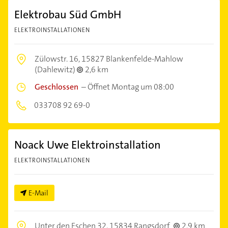
Elektrobau Süd GmbH
ELEKTROINSTALLATIONEN
Zülowstr. 16,
15827 Blankenfelde-Mahlow
(Dahlewitz)
2,6 km
Geschlossen
–
Öffnet Montag um 08:00
033708 92 69-0
Noack Uwe Elektroinstallation
ELEKTROINSTALLATIONEN
E-Mail
Unter den Eschen 32,
15834 Rangsdorf
2,9 km