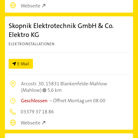
Webseite
Skopnik Elektrotechnik GmbH & Co.
Elektro KG
ELEKTROINSTALLATIONEN
E-Mail
Arcostr. 30,
15831 Blankenfelde-Mahlow
(Mahlow)
5,6 km
Geschlossen
–
Öffnet Montag um 08:00
03379 37 18 86
Webseite