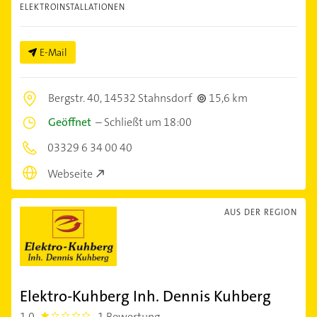
ELEKTROINSTALLATIONEN
E-Mail
Bergstr. 40,
14532 Stahnsdorf
15,6 km
Geöffnet
–
Schließt um 18:00
03329 6 34 00 40
Webseite
AUS DER REGION
Elektro-Kuhberg Inh. Dennis Kuhberg
1,0
1 Bewertung