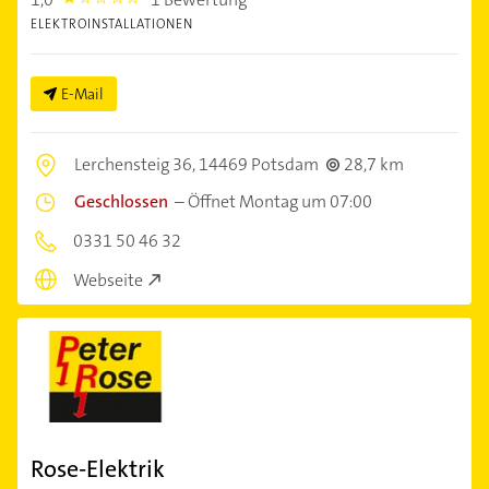
1.0
ELEKTROINSTALLATIONEN
E-Mail
Lerchensteig 36,
14469 Potsdam
28,7 km
Geschlossen
–
Öffnet Montag um 07:00
0331 50 46 32
Webseite
Rose-Elektrik