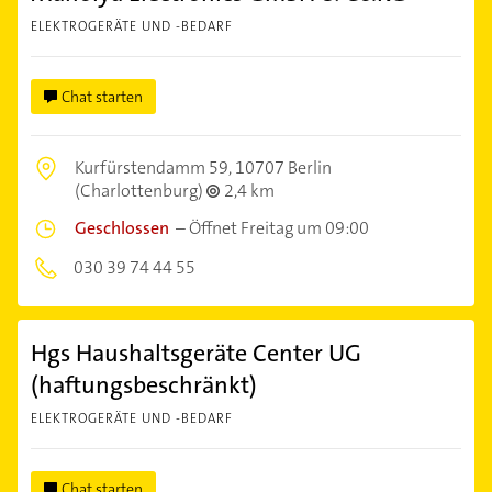
ELEKTROGERÄTE UND -BEDARF
Chat starten
Kurfürstendamm 59,
10707 Berlin
(Charlottenburg)
2,4 km
Geschlossen
–
Öffnet Freitag um 09:00
030 39 74 44 55
Hgs Haushaltsgeräte Center UG
(haftungsbeschränkt)
ELEKTROGERÄTE UND -BEDARF
Chat starten