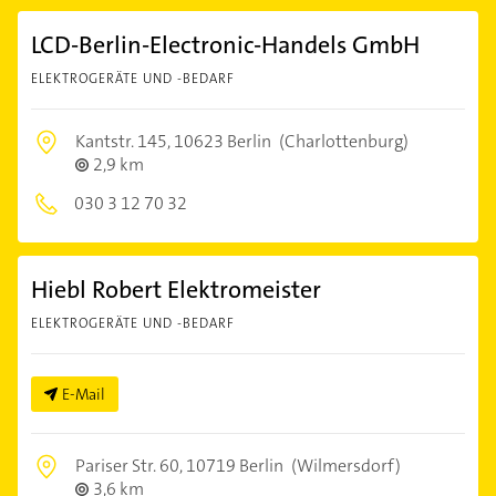
LCD-Berlin-Electronic-Handels GmbH
ELEKTROGERÄTE UND -BEDARF
Kantstr. 145,
10623 Berlin
(Charlottenburg)
2,9 km
030 3 12 70 32
Hiebl Robert Elektromeister
ELEKTROGERÄTE UND -BEDARF
E-Mail
Pariser Str. 60,
10719 Berlin
(Wilmersdorf)
3,6 km