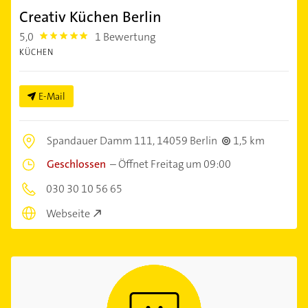
Creativ Küchen Berlin
5,0
1 Bewertung
5.0
KÜCHEN
E-Mail
Spandauer Damm 111,
14059 Berlin
1,5 km
Geschlossen
–
Öffnet Freitag um 09:00
030 30 10 56 65
Webseite