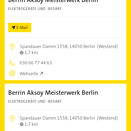
ELEKTROGERÄTE UND -BEDARF
E-Mail
Spandauer Damm 155B,
14050 Berlin
(Westend)
1,7 km
030 66 77 44 63
Webseite
Berrin Aksoy Meisterwerk Berlin
ELEKTROGERÄTE UND -BEDARF
Spandauer Damm 155B,
14050 Berlin
(Westend)
1,7 km