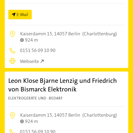
E-Mail
Kaiserdamm 15,
14057 Berlin
(Charlottenburg)
924 m
0151 56 09 10 90
Webseite
Leon Klose Bjarne Lenzig und Friedrich
von Bismarck Elektronik
ELEKTROGERÄTE UND -BEDARF
Kaiserdamm 15,
14057 Berlin
(Charlottenburg)
924 m
0151 56 09 10 90