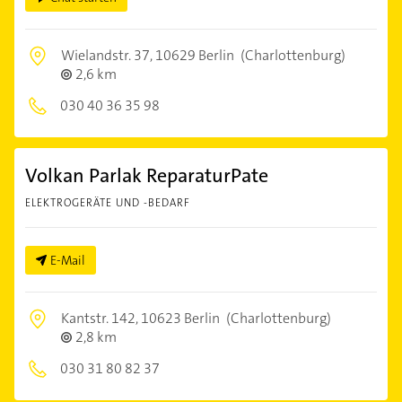
Wielandstr. 37,
10629 Berlin
(Charlottenburg)
2,6 km
030 40 36 35 98
Volkan Parlak ReparaturPate
ELEKTROGERÄTE UND -BEDARF
E-Mail
Kantstr. 142,
10623 Berlin
(Charlottenburg)
2,8 km
030 31 80 82 37