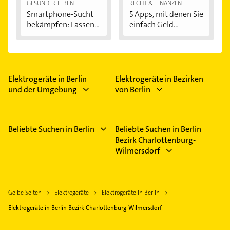
GESÜNDER LEBEN
RECHT & FINANZEN
Smartphone-Sucht
5 Apps, mit denen Sie
bekämpfen: Lassen...
einfach Geld...
Elektrogeräte in Berlin
Elektrogeräte in Bezirken
und der Umgebung
von Berlin
Beliebte Suchen in Berlin
Beliebte Suchen in Berlin
Bezirk Charlottenburg-
Wilmersdorf
Gelbe Seiten
Elektrogeräte
Elektrogeräte in Berlin
Elektrogeräte in Berlin Bezirk Charlottenburg-Wilmersdorf