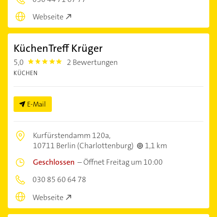
Webseite
KüchenTreff Krüger
5,0
2 Bewertungen
5.0
KÜCHEN
E-Mail
Kurfürstendamm 120a,
10711 Berlin (Charlottenburg)
1,1 km
Geschlossen
–
Öffnet Freitag um 10:00
030 85 60 64 78
Webseite