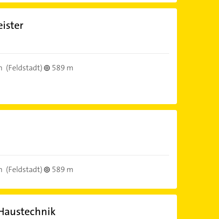
ister
n
(Feldstadt)
589 m
n
(Feldstadt)
589 m
Haustechnik