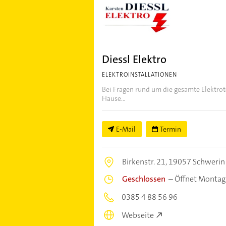
Diessl Elektro
ELEKTROINSTALLATIONEN
Bei Fragen rund um die gesamte Elektrot
Hause...
E-Mail
Termin
Birkenstr. 21,
19057 Schwerin
Geschlossen
–
Öffnet Montag
0385 4 88 56 96
Webseite