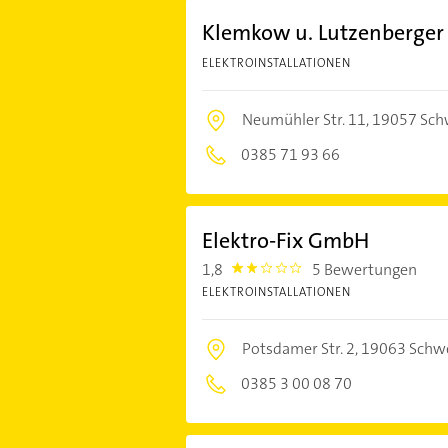
Klemkow u. Lutzenberger
ELEKTROINSTALLATIONEN
Neumühler Str. 11,
19057 Sch
0385 71 93 66
Elektro-Fix GmbH
1,8
5 Bewertungen
1.8000001
ELEKTROINSTALLATIONEN
Potsdamer Str. 2,
19063 Schw
0385 3 00 08 70