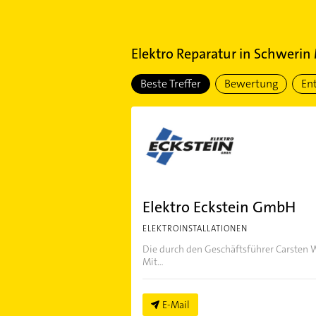
Elektro Reparatur
in
Schwerin
Beste Treffer
Bewertung
En
Elektro Eckstein GmbH
ELEKTROINSTALLATIONEN
Die durch den Geschäftsführer Carsten W
Mit...
E-Mail