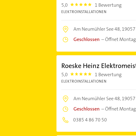
5,0
1 Bewertung
5.0
ELEKTROINSTALLATIONEN
Am Neumühler See 48,
19057
Geschlossen
–
Öffnet Montag
Roeske Heinz Elektromeis
5,0
1 Bewertung
5.0
ELEKTROINSTALLATIONEN
Am Neumühler See 48,
19057
Geschlossen
–
Öffnet Montag
0385 4 86 70 50