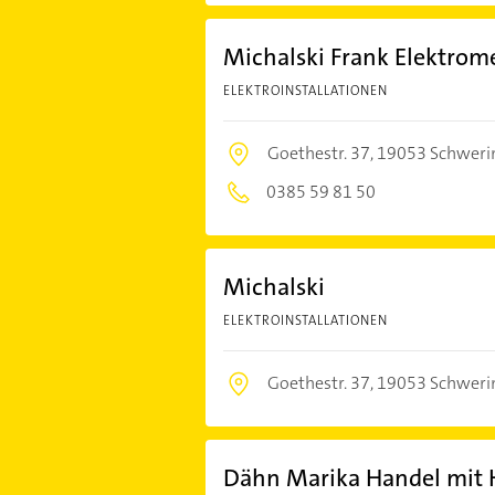
Michalski Frank Elektrome
ELEKTROINSTALLATIONEN
Goethestr. 37,
19053 Schweri
0385 59 81 50
Michalski
ELEKTROINSTALLATIONEN
Goethestr. 37,
19053 Schweri
Dähn Marika Handel mit 