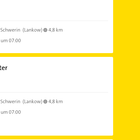
 Schwerin
(Lankow)
4,8 km
 um 07:00
ter
 Schwerin
(Lankow)
4,8 km
 um 07:00