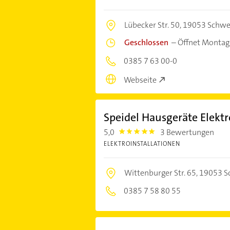
Lübecker Str. 50,
19053 Schwe
Geschlossen
–
Öffnet Montag
0385 7 63 00-0
Webseite
Speidel Hausgeräte Elektr
5,0
3 Bewertungen
5.0
ELEKTROINSTALLATIONEN
Wittenburger Str. 65,
19053 S
0385 7 58 80 55