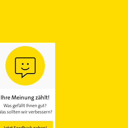
Ihre Meinung zählt!
Was gefällt Ihnen gut?
as sollten wir verbessern?
Jetzt Feedback geben!