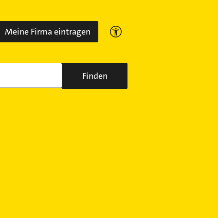
Meine Firma eintragen
Finden