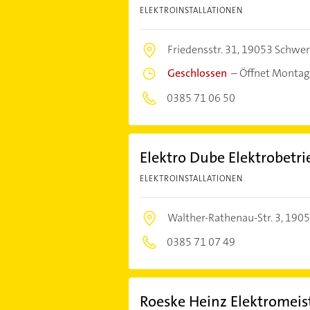
ELEKTROINSTALLATIONEN
Friedensstr. 31,
19053 Schwer
Geschlossen
–
Öffnet Montag
0385 71 06 50
Elektro Dube Elektrobetr
ELEKTROINSTALLATIONEN
Walther-Rathenau-Str. 3,
1905
0385 71 07 49
Roeske Heinz Elektromeis