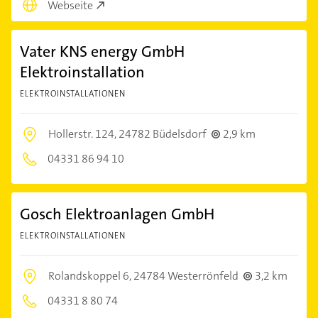
Webseite
Vater KNS energy GmbH
Elektroinstallation
ELEKTROINSTALLATIONEN
Hollerstr. 124,
24782 Büdelsdorf
2,9 km
04331 86 94 10
Gosch Elektroanlagen GmbH
ELEKTROINSTALLATIONEN
Rolandskoppel 6,
24784 Westerrönfeld
3,2 km
04331 8 80 74