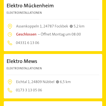
Elektro Mückenheim
ELEKTROINSTALLATIONEN
Assenkoppeln 1,
24787 Fockbek
5,2 km
Geschlossen
–
Öffnet Montag um 08:00
04331 6 13 06
Elektro Mews
ELEKTROINSTALLATIONEN
Eichtal 1,
24809 Nübbel
6,5 km
0173 3 13 05 06