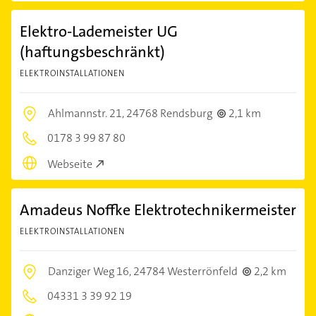
Elektro-Lademeister UG
(haftungsbeschränkt)
ELEKTROINSTALLATIONEN
Ahlmannstr. 21,
24768 Rendsburg
2,1 km
0178 3 99 87 80
Webseite
Amadeus Noffke Elektrotechnikermeister
ELEKTROINSTALLATIONEN
Danziger Weg 16,
24784 Westerrönfeld
2,2 km
04331 3 39 92 19