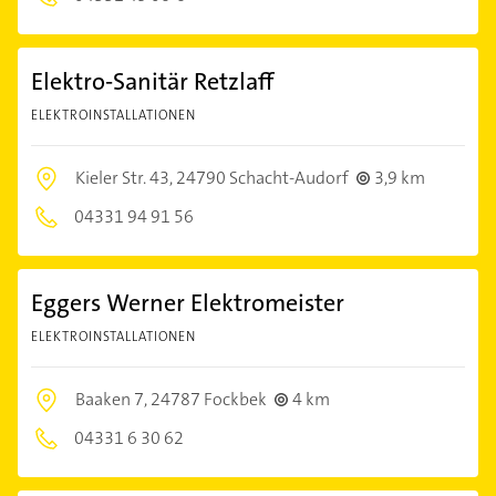
Elektro-Sanitär Retzlaff
ELEKTROINSTALLATIONEN
Kieler Str. 43,
24790 Schacht-Audorf
3,9 km
04331 94 91 56
Eggers Werner Elektromeister
ELEKTROINSTALLATIONEN
Baaken 7,
24787 Fockbek
4 km
04331 6 30 62