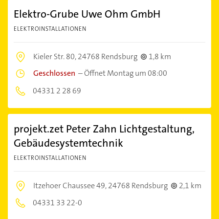
Elektro-Grube Uwe Ohm GmbH
ELEKTROINSTALLATIONEN
Kieler Str. 80,
24768 Rendsburg
1,8 km
Geschlossen
–
Öffnet Montag um 08:00
04331 2 28 69
projekt.zet Peter Zahn Lichtgestaltung,
Gebäudesystemtechnik
ELEKTROINSTALLATIONEN
Itzehoer Chaussee 49,
24768 Rendsburg
2,1 km
04331 33 22-0