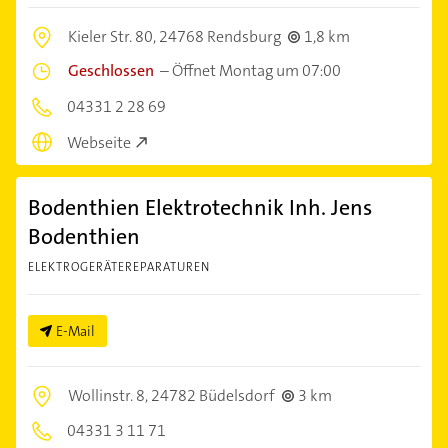
Kieler Str. 80,
24768 Rendsburg
1,8 km
Geschlossen
–
Öffnet Montag um 07:00
04331 2 28 69
Webseite
Bodenthien Elektrotechnik Inh. Jens
Bodenthien
ELEKTROGERÄTEREPARATUREN
E-Mail
Wollinstr. 8,
24782 Büdelsdorf
3 km
04331 3 11 71