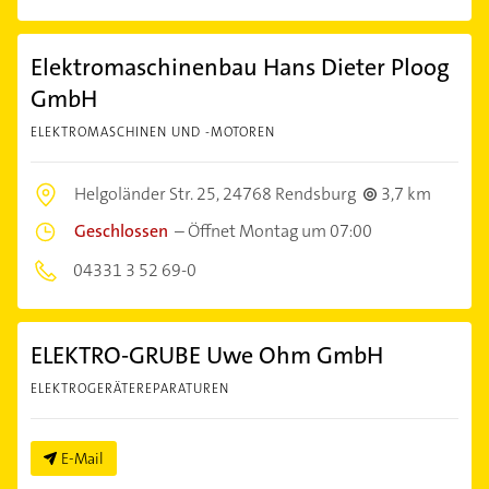
Elektromaschinenbau Hans Dieter Ploog
GmbH
ELEKTROMASCHINEN UND -MOTOREN
Helgoländer Str. 25,
24768 Rendsburg
3,7 km
Geschlossen
–
Öffnet Montag um 07:00
04331 3 52 69-0
ELEKTRO-GRUBE Uwe Ohm GmbH
ELEKTROGERÄTEREPARATUREN
E-Mail