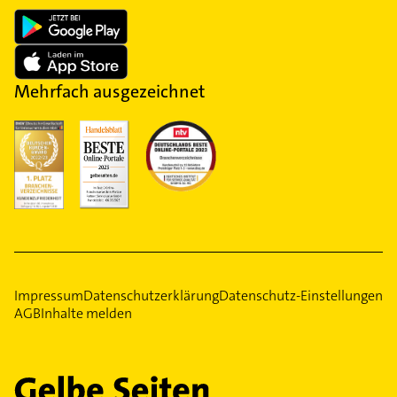
Mehrfach ausgezeichnet
Impressum
Datenschutzerklärung
Datenschutz-Einstellungen
AGB
Inhalte melden