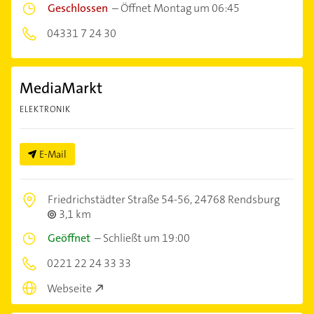
Geschlossen
–
Öffnet Montag um 06:45
04331 7 24 30
MediaMarkt
ELEKTRONIK
E-Mail
Friedrichstädter Straße 54-56,
24768 Rendsburg
3,1 km
Geöffnet
–
Schließt um 19:00
0221 22 24 33 33
Webseite