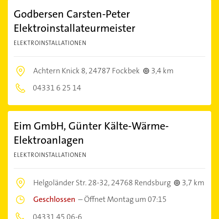
Godbersen Carsten-Peter
Elektroinstallateurmeister
ELEKTROINSTALLATIONEN
Achtern Knick 8,
24787 Fockbek
3,4 km
04331 6 25 14
Eim GmbH, Günter Kälte-Wärme-
Elektroanlagen
ELEKTROINSTALLATIONEN
Helgoländer Str. 28-32,
24768 Rendsburg
3,7 km
Geschlossen
–
Öffnet Montag um 07:15
04331 45 06-6