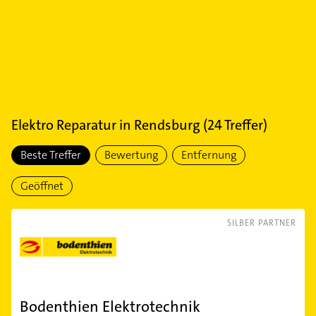
Elektro Reparatur
in
Rendsburg
(
24
Treffer)
Beste Treffer
Bewertung
Entfernung
Geöffnet
SILBER PARTNER
Bodenthien Elektrotechnik