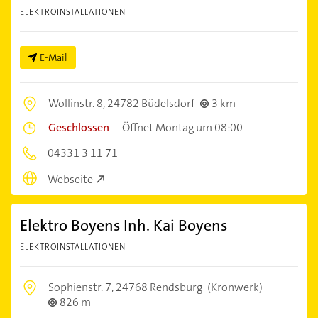
ELEKTROINSTALLATIONEN
E-Mail
Wollinstr. 8,
24782 Büdelsdorf
3 km
Geschlossen
–
Öffnet Montag um 08:00
04331 3 11 71
Webseite
Elektro Boyens Inh. Kai Boyens
ELEKTROINSTALLATIONEN
Sophienstr. 7,
24768 Rendsburg
(Kronwerk)
826 m