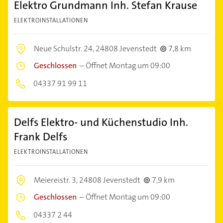
Elektro Grundmann Inh. Stefan Krause
ELEKTROINSTALLATIONEN
Neue Schulstr. 24,
24808 Jevenstedt
7,8 km
Geschlossen
–
Öffnet Montag um 09:00
04337 91 99 11
Delfs Elektro- und Küchenstudio Inh.
Frank Delfs
ELEKTROINSTALLATIONEN
Meiereistr. 3,
24808 Jevenstedt
7,9 km
Geschlossen
–
Öffnet Montag um 09:00
04337 2 44