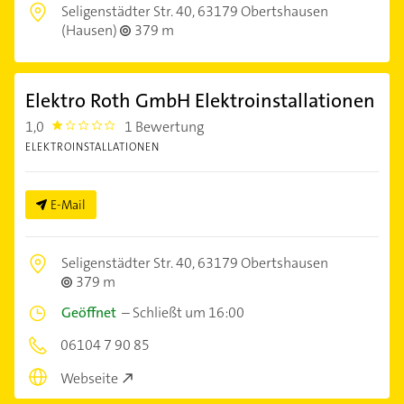
Seligenstädter Str. 40,
63179 Obertshausen
(Hausen)
379 m
Elektro Roth GmbH Elektroinstallationen
1,0
1 Bewertung
1.0
ELEKTROINSTALLATIONEN
E-Mail
Seligenstädter Str. 40,
63179 Obertshausen
379 m
Geöffnet
–
Schließt um 16:00
06104 7 90 85
Webseite