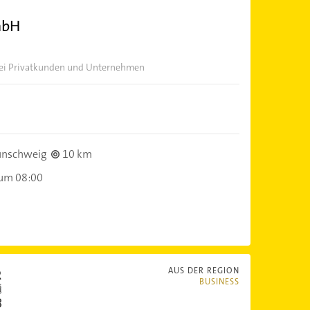
mbH
 bei Privatkunden und Unternehmen
unschweig
10 km
 um 08:00
AUS DER REGION
BUSINESS