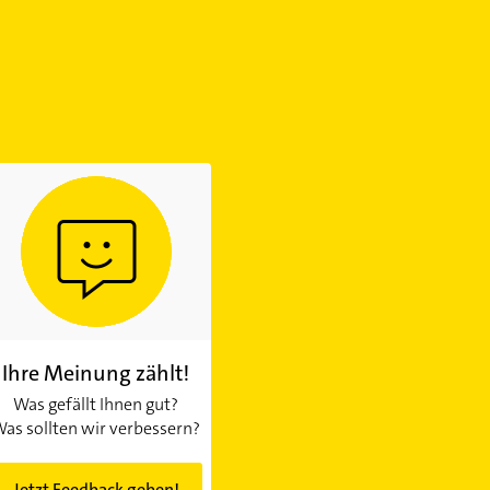
Ihre Meinung zählt!
Was gefällt Ihnen gut?
as sollten wir verbessern?
Jetzt Feedback geben!