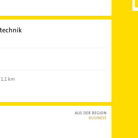
technik
1,1 km
AUS DER REGION
BUSINESS