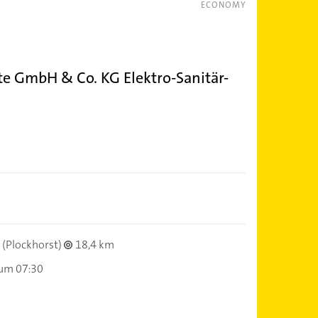
ECONOMY
e GmbH & Co. KG Elektro-Sanitär-
(Plockhorst)
18,4 km
 um 07:30