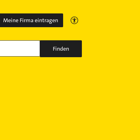
Meine Firma eintragen
Finden