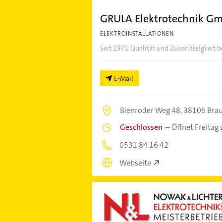
GRULA Elektrotechnik G
ELEKTROINSTALLATIONEN
Seit 1971 Qualität und Zuverlässigkeit
E-Mail
Bienroder Weg 48,
38106 Bra
Geschlossen
–
Öffnet Freitag
0531 84 16 42
Webseite