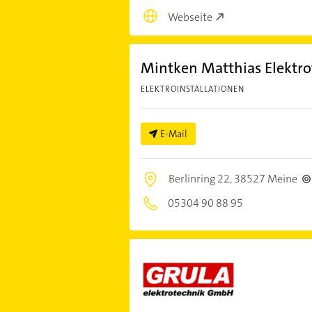
Webseite
Mintken Matthias Elektro
ELEKTROINSTALLATIONEN
E-Mail
Berlinring 22,
38527 Meine
05304 90 88 95