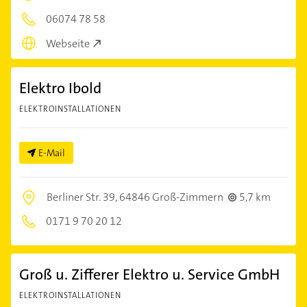
06074 78 58
Webseite
Elektro Ibold
ELEKTROINSTALLATIONEN
E-Mail
Berliner Str. 39,
64846 Groß-Zimmern
5,7 km
0171 9 70 20 12
Groß u. Zifferer Elektro u. Service GmbH
ELEKTROINSTALLATIONEN