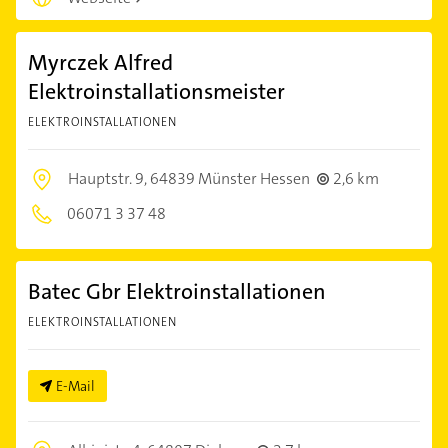
Myrczek Alfred
Elektroinstallationsmeister
ELEKTROINSTALLATIONEN
Hauptstr. 9,
64839 Münster Hessen
2,6 km
06071 3 37 48
Batec Gbr Elektroinstallationen
ELEKTROINSTALLATIONEN
E-Mail