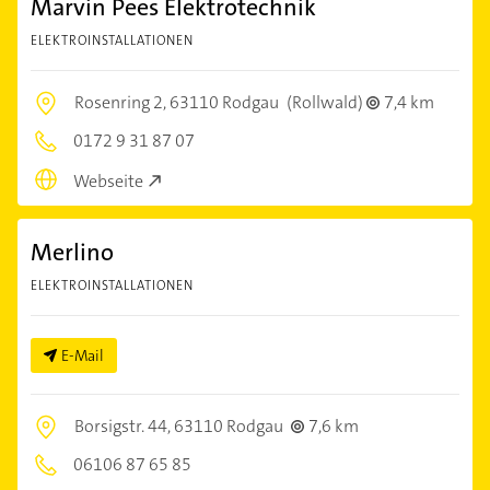
Marvin Pees Elektrotechnik
ELEKTROINSTALLATIONEN
Rosenring 2,
63110 Rodgau
(Rollwald)
7,4 km
0172 9 31 87 07
Webseite
Merlino
ELEKTROINSTALLATIONEN
E-Mail
Borsigstr. 44,
63110 Rodgau
7,6 km
06106 87 65 85