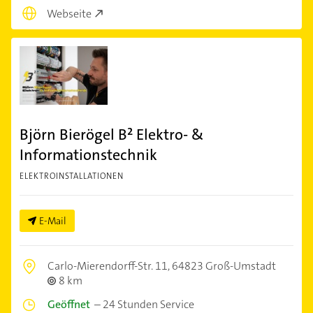
Webseite
Björn Bierögel B² Elektro- &
Informationstechnik
ELEKTROINSTALLATIONEN
E-Mail
Carlo-Mierendorff-Str. 11,
64823 Groß-Umstadt
8 km
Geöffnet
–
24 Stunden Service