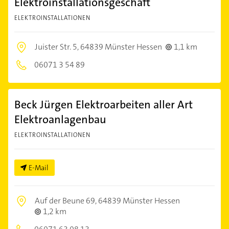
Elektroinstallationsgeschäft
ELEKTROINSTALLATIONEN
Juister Str. 5,
64839 Münster Hessen
1,1 km
06071 3 54 89
Beck Jürgen Elektroarbeiten aller Art
Elektroanlagenbau
ELEKTROINSTALLATIONEN
E-Mail
Auf der Beune 69,
64839 Münster Hessen
1,2 km