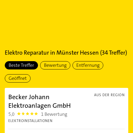
Elektro Reparatur
in
Münster Hessen
(
34
Treffer)
Beste Treffer
Bewertung
Entfernung
Geöffnet
Becker Johann
AUS DER REGION
Elektroanlagen GmbH
5,0
1 Bewertung
5.0
ELEKTROINSTALLATIONEN