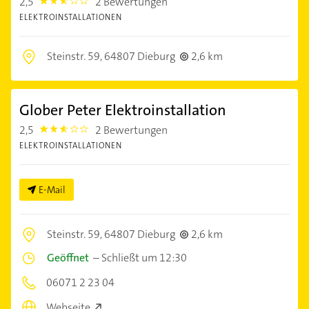
2,5
2 Bewertungen
2.5
ELEKTROINSTALLATIONEN
Steinstr. 59,
64807 Dieburg
2,6 km
Glober Peter Elektroinstallation
2,5
2 Bewertungen
2.5
ELEKTROINSTALLATIONEN
E-Mail
Steinstr. 59,
64807 Dieburg
2,6 km
Geöffnet
–
Schließt um 12:30
06071 2 23 04
Webseite