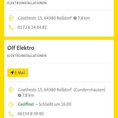
ELEKTROINSTALLATIONEN
Goethestr. 15,
64380 Roßdorf
7,8 km
0172 6 24 04 82
Olf Elektro
ELEKTROINSTALLATIONEN
E-Mail
Goethestr. 15,
64380 Roßdorf
(Gundernhausen)
7,8 km
Geöffnet
–
Schließt um 16:00
06154 8 39 90