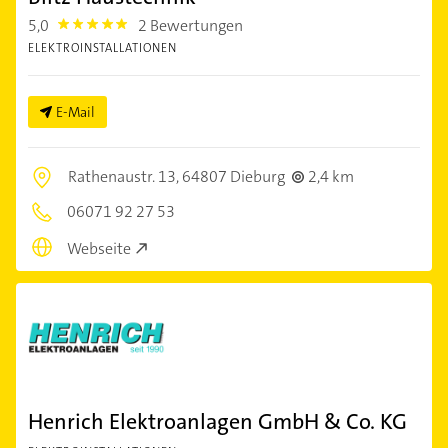
5,0
2 Bewertungen
5.0
ELEKTROINSTALLATIONEN
E-Mail
Rathenaustr. 13,
64807 Dieburg
2,4 km
06071 92 27 53
Webseite
Henrich Elektroanlagen GmbH & Co. KG