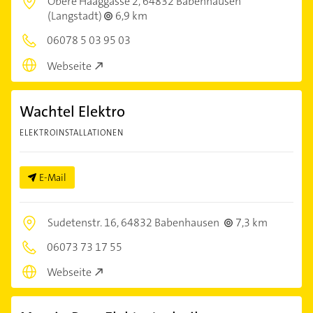
Obere Haaggasse 2,
64832 Babenhausen
(Langstadt)
6,9 km
06078 5 03 95 03
Webseite
Wachtel Elektro
ELEKTROINSTALLATIONEN
E-Mail
Sudetenstr. 16,
64832 Babenhausen
7,3 km
06073 73 17 55
Webseite