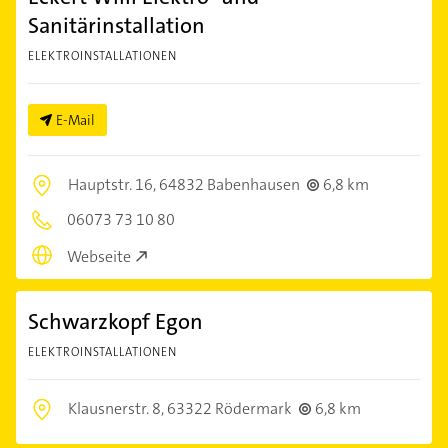
Sanitärinstallation
ELEKTROINSTALLATIONEN
E-Mail
Hauptstr. 16,
64832 Babenhausen
6,8 km
06073 73 10 80
Webseite
Schwarzkopf Egon
ELEKTROINSTALLATIONEN
Klausnerstr. 8,
63322 Rödermark
6,8 km