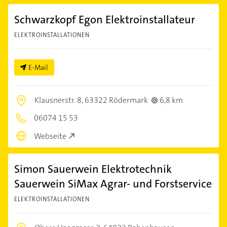
Schwarzkopf Egon Elektroinstallateur
ELEKTROINSTALLATIONEN
E-Mail
Klausnerstr. 8,
63322 Rödermark
6,8 km
06074 15 53
Webseite
Simon Sauerwein Elektrotechnik
Sauerwein SiMax Agrar- und Forstservice
ELEKTROINSTALLATIONEN