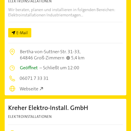
ELEKTROINSTALLATIONEN
Wir beraten, planen und installieren in folgenden Bereichen:
Elektroinstallationen Industriemontagen...
E-Mail
Bertha-von-Suttner-Str. 31-33,
64846 Groß-Zimmern
5,4 km
Geöffnet
–
Schließt um 12:00
06071 7 33 31
Webseite
Kreher Elektro-Install. GmbH
ELEKTROINSTALLATIONEN