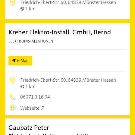
Friedrich-Ebert-Str. 60,
64839 Münster Hessen
1 km
Kreher Elektro-Install. GmbH, Bernd
ELEKTROINSTALLATIONEN
E-Mail
Friedrich-Ebert-Str. 60,
64839 Münster Hessen
1 km
06071 3 16 04
Webseite
Gaubatz Peter