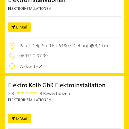
ELEKTROINSTALLATIONEN
E-Mail
Pater-Delp-Str. 16a,
64807 Dieburg
3,4 km
06071 2 37 39
Webseite
Elektro Kolb GbR Elektroinstallation
2,3
3 Bewertungen
2.3
ELEKTROINSTALLATIONEN
E-Mail