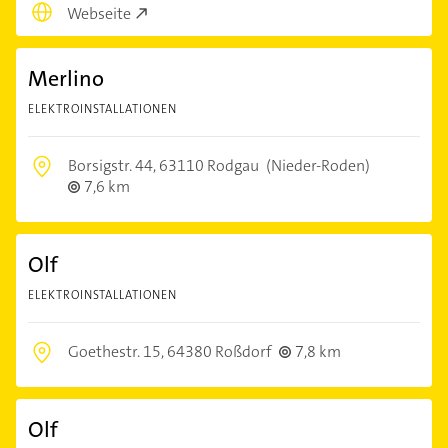
Webseite
Merlino
ELEKTROINSTALLATIONEN
Borsigstr. 44,
63110 Rodgau
(Nieder-Roden)
7,6 km
Olf
ELEKTROINSTALLATIONEN
Goethestr. 15,
64380 Roßdorf
7,8 km
Olf