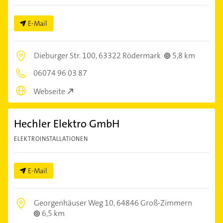
E-Mail
Dieburger Str. 100,
63322 Rödermark
5,8 km
06074 96 03 87
Webseite
Hechler Elektro GmbH
ELEKTROINSTALLATIONEN
E-Mail
Georgenhäuser Weg 10,
64846 Groß-Zimmern
6,5 km