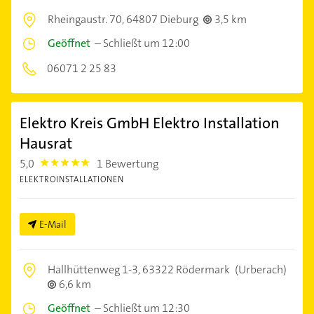
Rheingaustr. 70,
64807 Dieburg
3,5 km
Geöffnet
–
Schließt um 12:00
06071 2 25 83
Elektro Kreis GmbH Elektro Installation
Hausrat
5,0
1 Bewertung
5.0
ELEKTROINSTALLATIONEN
E-Mail
Hallhüttenweg 1-3,
63322 Rödermark
(Urberach)
6,6 km
Geöffnet
–
Schließt um 12:30