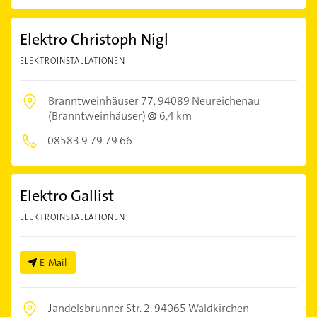
Elektro Christoph Nigl
ELEKTROINSTALLATIONEN
Branntweinhäuser 77,
94089 Neureichenau
(Branntweinhäuser)
6,4 km
08583 9 79 79 66
Elektro Gallist
ELEKTROINSTALLATIONEN
E-Mail
Jandelsbrunner Str. 2,
94065 Waldkirchen