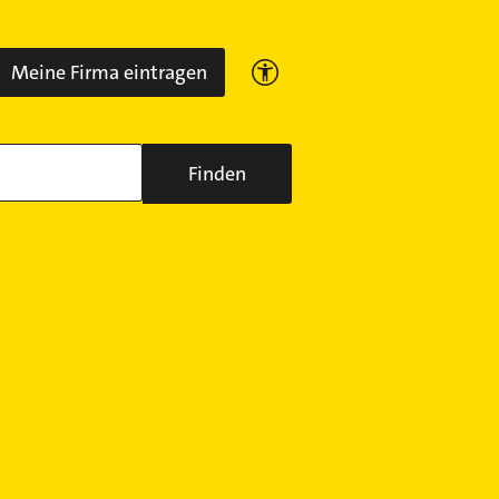
Meine Firma eintragen
Finden