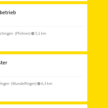
betrieb
chingen
(Pfohren)
5,1 km
ster
ingen
(Mundelfingen)
6,3 km