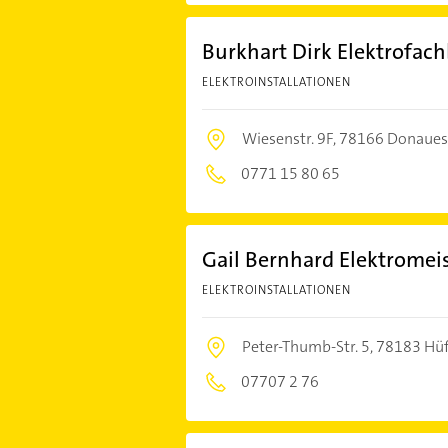
Burkhart Dirk Elektrofach
ELEKTROINSTALLATIONEN
Wiesenstr. 9F,
78166 Donaues
0771 15 80 65
Gail Bernhard Elektromei
ELEKTROINSTALLATIONEN
Peter-Thumb-Str. 5,
78183 Hüf
07707 2 76