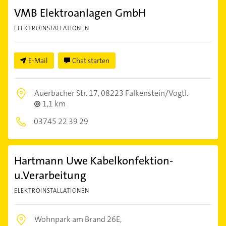
VMB Elektroanlagen GmbH
ELEKTROINSTALLATIONEN
E-Mail
Chat starten
Auerbacher Str. 17,
08223 Falkenstein/Vogtl.
1,1 km
03745 22 39 29
Hartmann Uwe Kabelkonfektion-
u.Verarbeitung
ELEKTROINSTALLATIONEN
Wohnpark am Brand 26E,