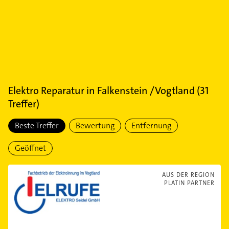
Elektro Reparatur
in
Falkenstein /Vogtland
(
31
Treffer)
Beste Treffer
Bewertung
Entfernung
Geöffnet
AUS DER REGION
PLATIN PARTNER