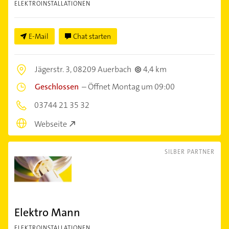
ELEKTROINSTALLATIONEN
E-Mail
Chat starten
Jägerstr. 3,
08209 Auerbach
4,4 km
Geschlossen
–
Öffnet Montag um 09:00
03744 21 35 32
Webseite
SILBER PARTNER
Elektro Mann
ELEKTROINSTALLATIONEN