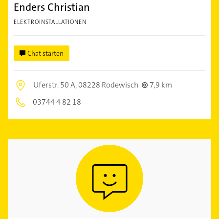
Enders Christian
ELEKTROINSTALLATIONEN
Chat starten
Uferstr. 50 A,
08228 Rodewisch
7,9 km
03744 4 82 18