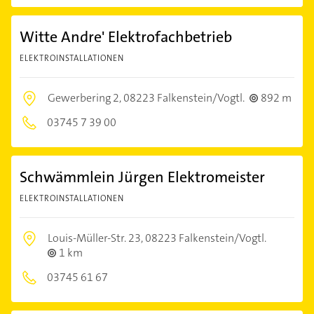
Witte Andre' Elektrofachbetrieb
ELEKTROINSTALLATIONEN
Gewerbering 2,
08223 Falkenstein/Vogtl.
892 m
03745 7 39 00
Schwämmlein Jürgen Elektromeister
ELEKTROINSTALLATIONEN
Louis-Müller-Str. 23,
08223 Falkenstein/Vogtl.
1 km
03745 61 67