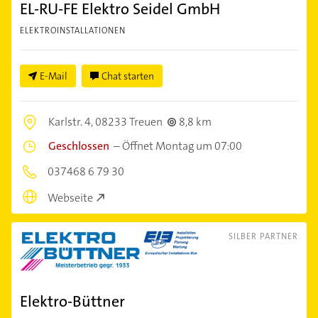
EL-RU-FE Elektro Seidel GmbH
ELEKTROINSTALLATIONEN
E-Mail
Chat starten
Karlstr. 4,
08233 Treuen
8,8 km
Geschlossen
–
Öffnet Montag um 07:00
037468 6 79 30
Webseite
SILBER PARTNER
Elektro-Büttner