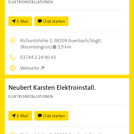
ELEKTROINSTALLATIONEN
E-Mail
Chat starten
Richardshöhe 2,
08209 Auerbach/Vogtl.
(Reumtengrün)
3,9 km
03744 2 24 90 43
Webseite
Neubert Karsten Elektroinstall.
ELEKTROINSTALLATIONEN
E-Mail
Chat starten