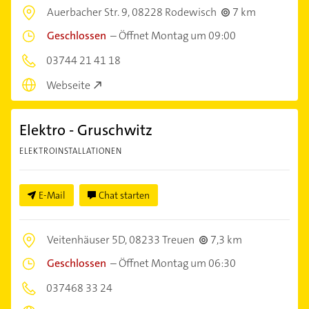
Auerbacher Str. 9,
08228 Rodewisch
7 km
Geschlossen
–
Öffnet Montag um 09:00
03744 21 41 18
Webseite
Elektro - Gruschwitz
ELEKTROINSTALLATIONEN
E-Mail
Chat starten
Veitenhäuser 5D,
08233 Treuen
7,3 km
Geschlossen
–
Öffnet Montag um 06:30
037468 33 24