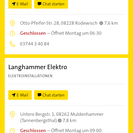
E-Mail
Chat starten
Otto-Pfeifer-Str. 28,
08228 Rodewisch
7,6 km
Geschlossen
–
Öffnet Montag um 06:30
03744 3 40 84
Langhammer Elektro
ELEKTROINSTALLATIONEN
E-Mail
Chat starten
Untere Bergstr. 1,
08262 Muldenhammer
(Tannenbergsthal)
7,8 km
Geschlossen
–
Öffnet Montag um 09:00