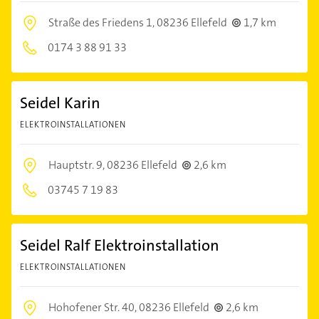
Straße des Friedens 1,
08236 Ellefeld
1,7 km
0174 3 88 91 33
Seidel Karin
ELEKTROINSTALLATIONEN
Hauptstr. 9,
08236 Ellefeld
2,6 km
03745 7 19 83
Seidel Ralf Elektroinstallation
ELEKTROINSTALLATIONEN
Hohofener Str. 40,
08236 Ellefeld
2,6 km