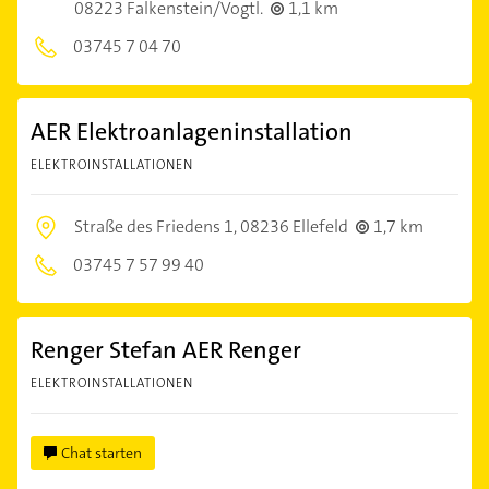
08223 Falkenstein/Vogtl.
1,1 km
03745 7 04 70
AER Elektroanlageninstallation
ELEKTROINSTALLATIONEN
Straße des Friedens 1,
08236 Ellefeld
1,7 km
03745 7 57 99 40
Renger Stefan AER Renger
ELEKTROINSTALLATIONEN
Chat starten