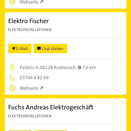
Webseite
Elektro Fischer
ELEKTROINSTALLATIONEN
E-Mail
Chat starten
Feldstr. 4,
08228 Rodewisch
7,6 km
03744 4 82 69
Webseite
Fuchs Andreas Elektrogeschäft
ELEKTROINSTALLATIONEN