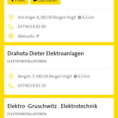
E-Mail
Chat starten
Am Anger 8,
08239 Bergen Vogtl
6,2 km
037463 8 82 86
Webseite
Drahota Dieter Elektroanlagen
ELEKTROINSTALLATIONEN
Bergstr. 5,
08239 Bergen Vogtl
6,5 km
037463 8 82 20
Elektro -Gruschwitz . Elektrotechnik
ELEKTROINSTALLATIONEN