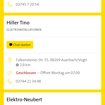
03745 7 20 54
Hiller Tino
ELEKTROINSTALLATIONEN
Chat starten
Falkensteiner Str. 55,
08209 Auerbach/Vogtl.
2,9 km
Geschlossen
–
Öffnet Montag um 07:00
03744 21 34 48
Elektro-Neubert