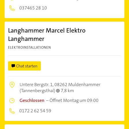
037465 28 10
Langhammer Marcel Elektro
Langhammer
ELEKTROINSTALLATIONEN
Chat starten
Untere Bergstr. 1,
08262 Muldenhammer
(Tannenbergsthal)
7,8 km
Geschlossen
–
Öffnet Montag um 09:00
0172 2 62 54 59