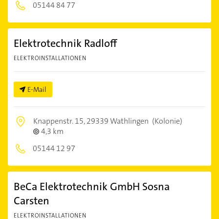
05144 84 77
Elektrotechnik Radloff
ELEKTROINSTALLATIONEN
E-Mail
Knappenstr. 15,
29339 Wathlingen
(Kolonie)
4,3 km
05144 12 97
BeCa Elektrotechnik GmbH Sosna
Carsten
ELEKTROINSTALLATIONEN