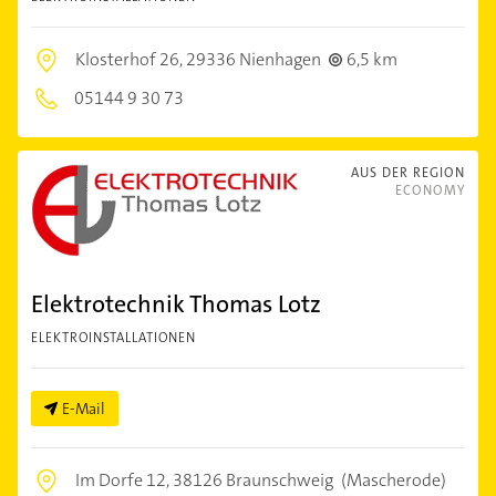
Klosterhof 26,
29336 Nienhagen
6,5 km
05144 9 30 73
AUS DER REGION
ECONOMY
Elektrotechnik Thomas Lotz
ELEKTROINSTALLATIONEN
E-Mail
Im Dorfe 12,
38126 Braunschweig
(Mascherode)