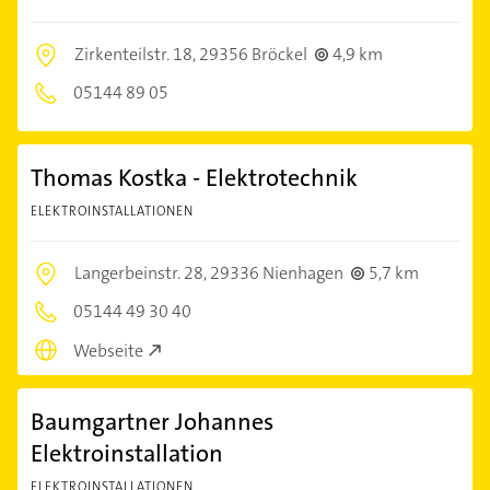
Zirkenteilstr. 18,
29356 Bröckel
4,9 km
05144 89 05
Thomas Kostka - Elektrotechnik
ELEKTROINSTALLATIONEN
Langerbeinstr. 28,
29336 Nienhagen
5,7 km
05144 49 30 40
Webseite
Baumgartner Johannes
Elektroinstallation
ELEKTROINSTALLATIONEN