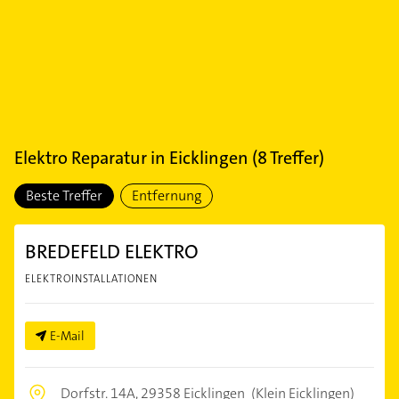
Elektro Reparatur
in
Eicklingen
(
8
Treffer)
Beste Treffer
Entfernung
BREDEFELD ELEKTRO
ELEKTROINSTALLATIONEN
E-Mail
Dorfstr. 14A,
29358 Eicklingen
(Klein Eicklingen)