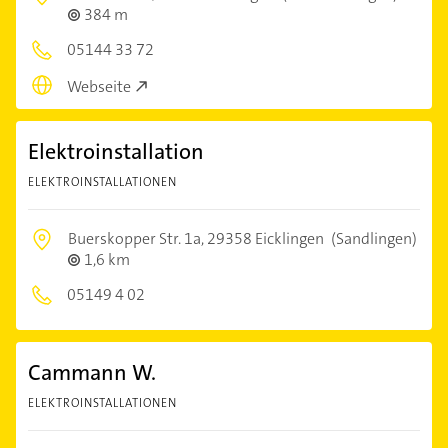
384 m
05144 33 72
Webseite
Elektroinstallation
ELEKTROINSTALLATIONEN
Buerskopper Str. 1a,
29358 Eicklingen
(Sandlingen)
1,6 km
05149 4 02
Cammann W.
ELEKTROINSTALLATIONEN