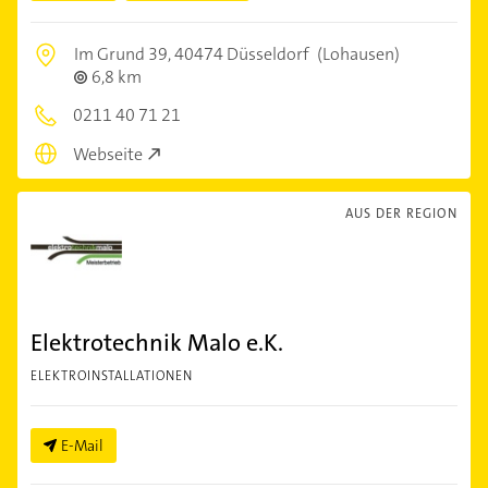
Im Grund 39,
40474 Düsseldorf
(Lohausen)
6,8 km
0211 40 71 21
Webseite
AUS DER REGION
Elektrotechnik Malo e.K.
ELEKTROINSTALLATIONEN
E-Mail