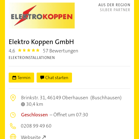
AUS DER REGION
SILBER PARTNER
Elektro Koppen GmbH
4,6
57 Bewertungen
4.6
ELEKTROINSTALLATIONEN
Termin
Chat starten
Brinkstr. 31,
46149 Oberhausen
(Buschhausen)
30,4 km
Geschlossen
–
Öffnet um 07:30
0208 99 49 60
Webseite