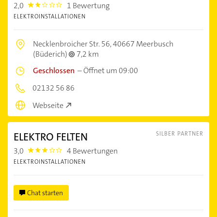
2,0
1 Bewertung
2.0
ELEKTROINSTALLATIONEN
Necklenbroicher Str. 56,
40667 Meerbusch
(Büderich)
7,2 km
Geschlossen
–
Öffnet um 09:00
02132 56 86
Webseite
ELEKTRO FELTEN
SILBER PARTNER
3,0
4 Bewertungen
3.0
ELEKTROINSTALLATIONEN
Chat starten