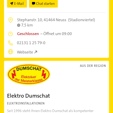
E-Mail
Chat starten
Stephanstr. 10,
41464 Neuss
(Stadionviertel)
7,5 km
Geschlossen
–
Öffnet um 09:00
02131 1 25 79-0
Webseite
AUS DER REGION
Elektro Dumschat
ELEKTROINSTALLATIONEN
Seit 1996 steht Ihnen Elektro Dumschat als kompetenter