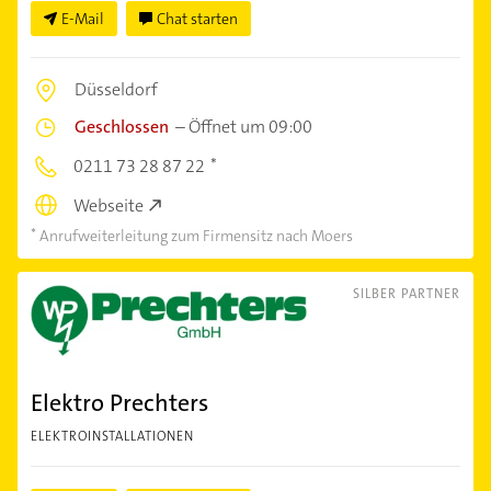
E-Mail
Chat starten
Düsseldorf
Geschlossen
–
Öffnet um 09:00
0211 73 28 87 22
Webseite
Anrufweiterleitung zum Firmensitz nach Moers
SILBER PARTNER
Elektro Prechters
ELEKTROINSTALLATIONEN