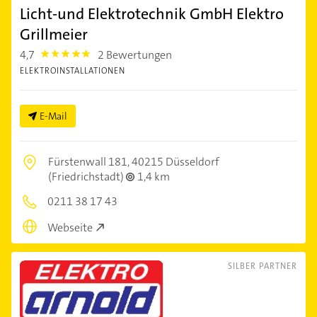
Licht-und Elektrotechnik GmbH Elektro
Grillmeier
4,7
2 Bewertungen
4.7000003
ELEKTROINSTALLATIONEN
E-Mail
Fürstenwall 181,
40215 Düsseldorf
(Friedrichstadt)
1,4 km
0211 38 17 43
Webseite
SILBER PARTNER