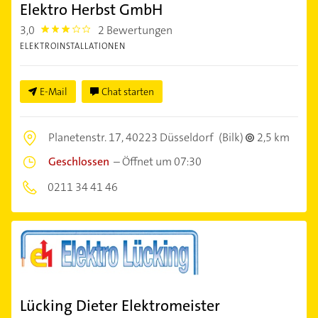
Elektro Herbst GmbH
3,0
2 Bewertungen
3.0
ELEKTROINSTALLATIONEN
E-Mail
Chat starten
Planetenstr. 17,
40223 Düsseldorf
(Bilk)
2,5 km
Geschlossen
–
Öffnet um 07:30
0211 34 41 46
Lücking Dieter Elektromeister