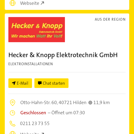
Webseite
AUS DER REGION
Hecker & Knopp Elektrotechnik GmbH
ELEKTROINSTALLATIONEN
E-Mail
Chat starten
Otto-Hahn-Str. 60,
40721 Hilden
11,9 km
Geschlossen
–
Öffnet um 07:30
0211 23 73 55