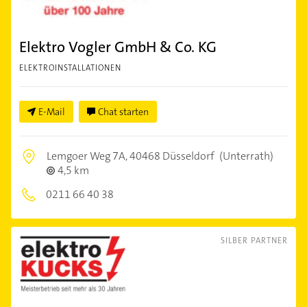
Elektro Vogler GmbH & Co. KG
ELEKTROINSTALLATIONEN
E-Mail
Chat starten
Lemgoer Weg 7A,
40468 Düsseldorf
(Unterrath)
4,5 km
0211 66 40 38
SILBER PARTNER