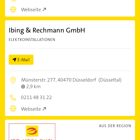
Webseite
Ibing & Rechmann GmbH
ELEKTROINSTALLATIONEN
E-Mail
Münsterstr. 277,
40470 Düsseldorf
(Düsseltal)
2,9 km
0211 48 31 22
Webseite
AUS DER REGION