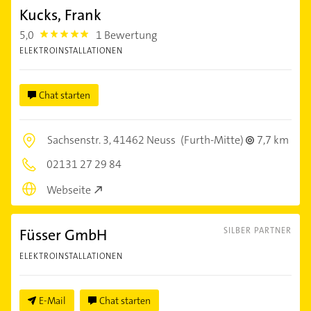
Kucks, Frank
5,0
1 Bewertung
5.0
ELEKTROINSTALLATIONEN
Chat starten
Sachsenstr. 3,
41462 Neuss
(Furth-Mitte)
7,7 km
02131 27 29 84
Webseite
Füsser GmbH
SILBER PARTNER
ELEKTROINSTALLATIONEN
E-Mail
Chat starten