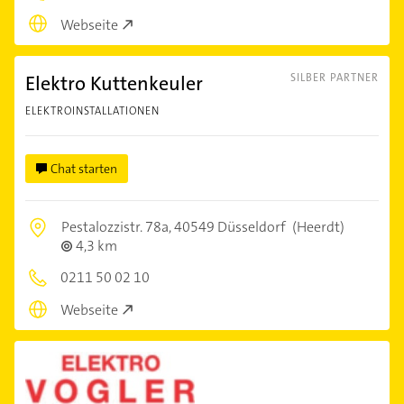
Webseite
Elektro Kuttenkeuler
SILBER PARTNER
ELEKTROINSTALLATIONEN
Chat starten
Pestalozzistr. 78a,
40549 Düsseldorf
(Heerdt)
4,3 km
0211 50 02 10
Webseite