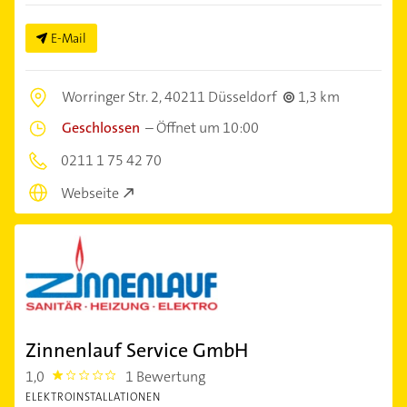
E-Mail
Worringer Str. 2,
40211 Düsseldorf
1,3 km
Geschlossen
–
Öffnet um 10:00
0211 1 75 42 70
Webseite
Zinnenlauf Service GmbH
1,0
1 Bewertung
1.0
ELEKTROINSTALLATIONEN