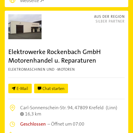
Webseite
AUS DER REGION
SILBER PARTNER
Elektrowerke Rockenbach GmbH
Motorenhandel u. Reparaturen
ELEKTROMASCHINEN UND -MOTOREN
E-Mail
Chat starten
Carl-Sonnenschein-Str. 94,
47809 Krefeld
(Linn)
16,3 km
Geschlossen
–
Öffnet um 07:00